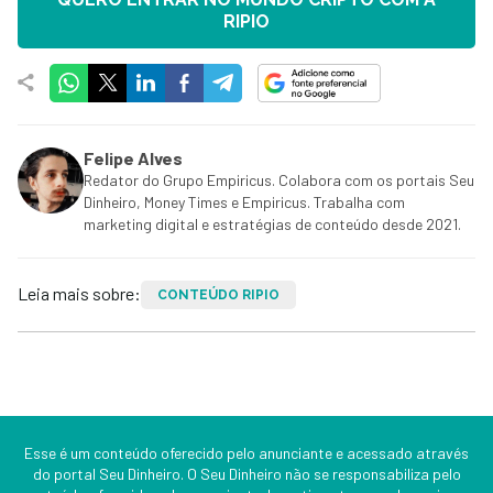
RIPIO
Felipe Alves
Redator do Grupo Empiricus. Colabora com os portais Seu
Dinheiro, Money Times e Empiricus. Trabalha com
marketing digital e estratégias de conteúdo desde 2021.
Leia mais sobre:
CONTEÚDO RIPIO
Esse é um conteúdo oferecido pelo anunciante e acessado através
do portal Seu Dinheiro. O Seu Dinheiro não se responsabiliza pelo