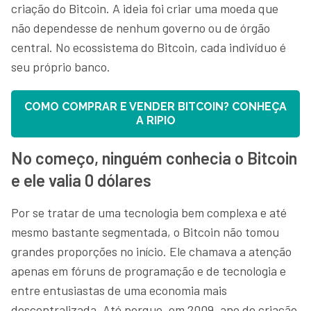
criação do Bitcoin. A ideia foi criar uma moeda que
não dependesse de nenhum governo ou de órgão
central. No ecossistema do Bitcoin, cada indivíduo é
seu próprio banco.
COMO COMPRAR E VENDER BITCOIN? CONHEÇA
A RIPIO
No começo, ninguém conhecia o Bitcoin
e ele valia 0 dólares
Por se tratar de uma tecnologia bem complexa e até
mesmo bastante segmentada, o Bitcoin não tomou
grandes proporções no início. Ele chamava a atenção
apenas em fóruns de programação e de tecnologia e
entre entusiastas de uma economia mais
descentralizada. Até porque, em 2009, ano de criação