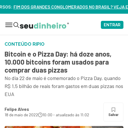
DOS GRANDES CONGLOMERADOS NO BRASIL? VEJA ERROS DE 3 D
ENTRAR
CONTEÚDO RIPIO
Bitcoin e o Pizza Day: há doze anos,
10.000 bitcoins foram usados para
comprar duas pizzas
No dia 22 de maio é comemorado o Pizza Day, quando
R$ 1,5 bilhão de reais foram gastos em duas pizzas nos
EUA
Felipe Alves
18 de maio de 2022
10:00 - atualizado às 11:02
Salvar