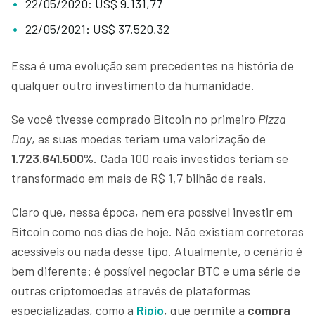
22/05/2020: US$ 9.131,77
22/05/2021: US$ 37.520,32
Essa é uma evolução sem precedentes na história de
qualquer outro investimento da humanidade.
Se você tivesse comprado Bitcoin no primeiro
Pizza
Day
, as suas moedas teriam uma valorização de
1.723.641.500%
. Cada 100 reais investidos teriam se
transformado em mais de R$ 1,7 bilhão de reais.
Claro que, nessa época, nem era possível investir em
Bitcoin como nos dias de hoje. Não existiam corretoras
acessíveis ou nada desse tipo. Atualmente, o cenário é
bem diferente: é possível negociar BTC e uma série de
outras criptomoedas através de plataformas
especializadas, como a
Ripio
, que permite a
compra