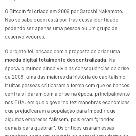
O Bitcoin foi criado em 2009 por Satoshi Nakamoto.
Não se sabe quem está por trás dessa identidade,
podendo ser apenas uma pessoa ou um grupo de
desenvolvedores.
O projeto foi lançado com a proposta de criar uma
moeda digital totalmente descentralizada
. Na
época, o mundo ainda vivia as consequências da crise
de 2008, uma das maiores da história do capitalismo.
Muitas pessoas criticaram a forma com que os bancos
centrais lidaram com a crise na época, principalmente
nos EUA, em que o governo fez manobras econômicas
que prejudicaram a população para impedir que
algumas empresas falissem, pois eram "grandes
demais para quebrar". Os críticos usaram essas
manobras como um exemplo de porquê uma forma de