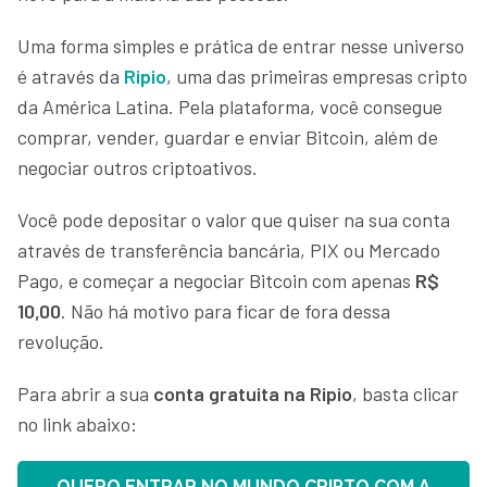
Uma forma simples e prática de entrar nesse universo
é através da
Ripio
, uma das primeiras empresas cripto
da América Latina. Pela plataforma, você consegue
comprar, vender, guardar e enviar Bitcoin, além de
negociar outros criptoativos.
Você pode depositar o valor que quiser na sua conta
através de transferência bancária, PIX ou Mercado
Pago, e começar a negociar Bitcoin com apenas
R$
10,00
. Não há motivo para ficar de fora dessa
revolução.
Para abrir a sua
conta gratuita na Ripio
, basta clicar
no link abaixo:
QUERO ENTRAR NO MUNDO CRIPTO COM A