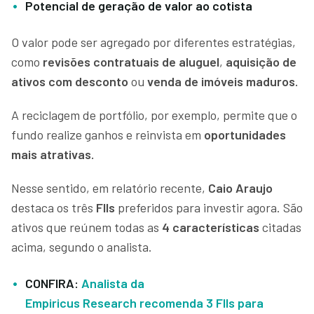
Potencial de geração de valor ao cotista
O valor pode ser agregado por diferentes estratégias,
como
revisões contratuais de aluguel
,
aquisição de
ativos
com desconto
ou
venda de imóveis maduros.
A reciclagem de portfólio, por exemplo, permite que o
fundo realize ganhos e reinvista em
oportunidades
mais atrativas.
Nesse sentido, em relatório recente,
Caio Araujo
destaca os três
FIIs
preferidos para investir agora. São
ativos que reúnem todas as
4 características
citadas
acima, segundo o analista.
CONFIRA:
Analista da
Empiricus Research recomenda 3 FIIs para