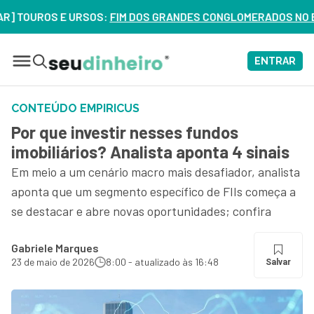
UROS E URSOS:
FIM DOS GRANDES CONGLOMERADOS NO BRASIL? 
ENTRAR
CONTEÚDO EMPIRICUS
Por que investir nesses fundos
imobiliários? Analista aponta 4 sinais
Em meio a um cenário macro mais desafiador, analista
aponta que um segmento específico de FIIs começa a
se destacar e abre novas oportunidades; confira
Gabriele Marques
23 de maio de 2026
8:00 - atualizado às 16:48
Salvar