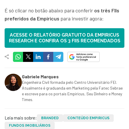
É só clicar no botão abaixo para conferir
os três FIIs
preferidos da Empiricus
para investir agora:
ACESSE O RELATÓRIO GRATUITO DA EMPIRICUS
RESEARCH E CONFIRA OS 3 FIIS RECOMENDADOS
Gabriele Marques
Engenheira Civil formada pelo Centro Universitário FEI.
Atualmente é graduanda em Marketing pela Fatec Sebrae
e escreve para os portais Empiricus, Seu Dinheiro e Money
Times.
Leia mais sobre:
BRANDED
CONTEÚDO EMPIRICUS
FUNDOS IMOBILIÁRIOS