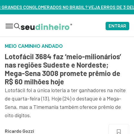
 BRASIL? VEJA ERROS DE 3 DELES – ASSISTA AGORA
ENTRAR
MEIO CAMINHO ANDADO
Lotofácil 3684 faz ‘meio-milionários’
nas regiões Sudeste e Nordeste;
Mega-Sena 3008 promete prêmio de
R$ 60 milhões hoje
Lotofácil foi a única loteria a ter ganhadores na noite
de quarta-feira (13). Hoje (24) o destaque é a Mega-
Sena, mas a Timemania também oferece prêmio de
oito dígitos.
Ricardo Gozzi