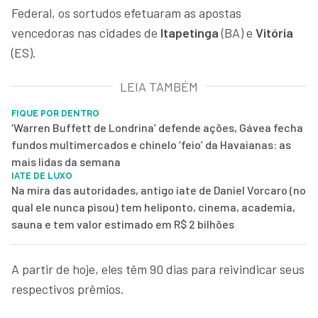
Federal, os sortudos efetuaram as apostas
vencedoras nas cidades de
Itapetinga
(BA) e
Vitória
(ES).
LEIA TAMBÉM
FIQUE POR DENTRO
‘Warren Buffett de Londrina’ defende ações, Gávea fecha
fundos multimercados e chinelo ‘feio’ da Havaianas: as
mais lidas da semana
IATE DE LUXO
Na mira das autoridades, antigo iate de Daniel Vorcaro (no
qual ele nunca pisou) tem heliponto, cinema, academia,
sauna e tem valor estimado em R$ 2 bilhões
A partir de hoje, eles têm 90 dias para reivindicar seus
respectivos prêmios.