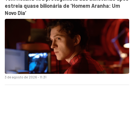
estreia quase bilionária de ‘Homem Aranha: Um
Novo Dia’
3 de agosto de 2026 - 11:31