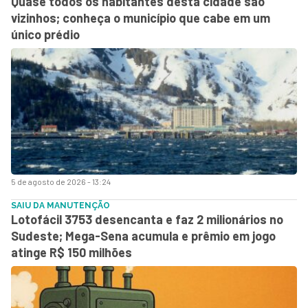
Quase todos os habitantes desta cidade são
vizinhos; conheça o município que cabe em um
único prédio
5 de agosto de 2026 - 13:24
SAIU DA MANUTENÇÃO
Lotofácil 3753 desencanta e faz 2 milionários no
Sudeste; Mega-Sena acumula e prêmio em jogo
atinge R$ 150 milhões