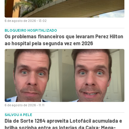
6 de agosto de 2026 - 13:02
BLOGUEIRO HOSPITALIZADO
Os problemas financeiros que levaram Perez Hilton
ao hospital pela segunda vez em 2026
6 de agosto de 2026 - 11:11
SALVOU A PELE
Dia de Sorte 1264 aproveita Lotofácil acumulada e
brilha sozinha entre as loterias da Caixa; Mega-