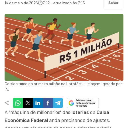
14 de maio de 2026
7:12 - atualizado às 7:15
Salvar
Corrida rumo ao primeiro milhão na Lotofácil. - Imagem: gerada por
IA.
A "máquina de milionários" das
loterias
da
Caixa
Econômica Federal
anda precisando de ajustes.
Apenas um dia depois de pagar o primeiro prêmio