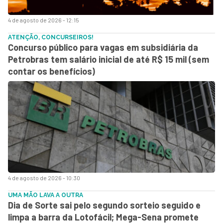
4 de agosto de 2026 - 12:15
ATENÇÃO, CONCURSEIROS!
Concurso público para vagas em subsidiária da
Petrobras tem salário inicial de até R$ 15 mil (sem
contar os benefícios)
4 de agosto de 2026 - 10:30
UMA MÃO LAVA A OUTRA
Dia de Sorte sai pelo segundo sorteio seguido e
limpa a barra da Lotofácil; Mega-Sena promete