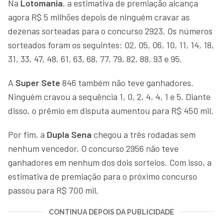
Na
Lotomania
, a estimativa de premiação alcança
agora R$ 5 milhões depois de ninguém cravar as
dezenas sorteadas para o concurso 2923. Os números
sorteados foram os seguintes: 02, 05, 06, 10, 11, 14, 18,
31, 33, 47, 48, 61, 63, 68, 77, 79, 82, 88, 93 e 95.
A
Super Sete
846 também não teve ganhadores.
Ninguém cravou a sequência 1, 0, 2, 4, 4, 1 e 5. Diante
disso, o prêmio em disputa aumentou para R$ 450 mil.
Por fim, a
Dupla Sena
chegou a três rodadas sem
nenhum vencedor. O concurso 2956 não teve
ganhadores em nenhum dos dois sorteios. Com isso, a
estimativa de premiação para o próximo concurso
passou para R$ 700 mil.
CONTINUA DEPOIS DA PUBLICIDADE