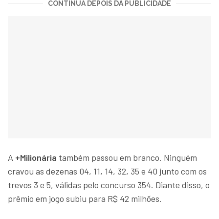
CONTINUA DEPOIS DA PUBLICIDADE
A
+Milionária
também passou em branco. Ninguém
cravou as dezenas 04, 11, 14, 32, 35 e 40 junto com os
trevos 3 e 5, válidas pelo concurso 354. Diante disso, o
prêmio em jogo subiu para R$ 42 milhões.