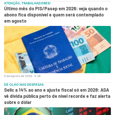
ATENÇÃO, TRABALHADORES!
Último mês do PIS/Pasep em 2026: veja quando o
abono fica disponível e quem será contemplado
em agosto
5 de agosto de 2026 - 5:48
DE OLHO NAS DESPESAS
Selic a 14% ao ano e ajuste fiscal só em 2028: ASA
vê dívida pública perto de nível recorde e faz alerta
sobre o dólar