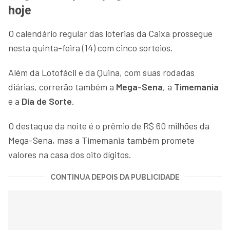
hoje
O calendário regular das loterias da Caixa prossegue
nesta quinta-feira (14) com cinco sorteios.
Além da Lotofácil e da Quina, com suas rodadas
diárias, correrão também a
Mega-Sena
, a
Timemania
e a
Dia de Sorte
.
O destaque da noite é o prêmio de R$ 60 milhões da
Mega-Sena, mas a Timemania também promete
valores na casa dos oito dígitos.
CONTINUA DEPOIS DA PUBLICIDADE