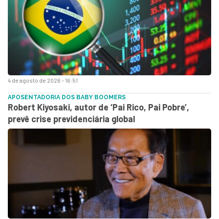
4 de agosto de 2026 - 16:51
APOSENTADORIA DOS BABY BOOMERS
Robert Kiyosaki, autor de ‘Pai Rico, Pai Pobre’,
prevê crise previdenciária global