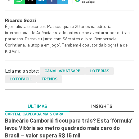
Ricardo Gozzi
É jornalista e escritor. Passou quase 20 anos na editoria
internacional da Agência Estado antes de se aventurar por outras
paragens. Escreveu junto com Sócrates o livro 'Democracia
Corintiana: a utopia em jogo'. Também é coautor da biografia de
Kid Vinil.
Leia mais sobre:
CANAL WHATSAPP
LOTERIAS
LOTOFÁCIL
TRENDS
ÚLTIMAS
IN$IGHTS
CAPITAL CAPIXABA MAIS CARA
Balneário Camboriú ficou para trás? Esta ‘fórmula’
levou Vitória ao metro quadrado mais caro do
Brasil — valor supera R$ 15 mil