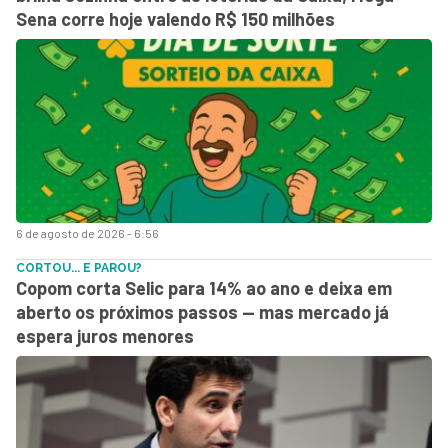
Sena corre hoje valendo R$ 150 milhões
6 de agosto de 2026 - 6:56
CORTOU... E PAROU?
Copom corta Selic para 14% ao ano e deixa em
aberto os próximos passos — mas mercado já
espera juros menores