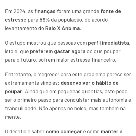
Em 2024, as
finanças
foram uma grande
fonte de
estresse
para
59%
da população, de acordo
levantamento do
Raio X Anbima
.
O estudo mostrou que pessoas com
perfil
imediatista
,
isto é, que
preferem gastar agora
do que poupar
para o futuro, sofrem maior estresse financeiro.
Entretanto, o “segredo” para este problema parece ser
extremamente simples:
desenvolver o hábito de
poupar
. Ainda que em pequenas quantias, este pode
ser o primeiro passo para conquistar mais autonomia e
tranquilidade. Não apenas no bolso, mas também na
mente.
O desafio é saber
como começar
e como
manter a