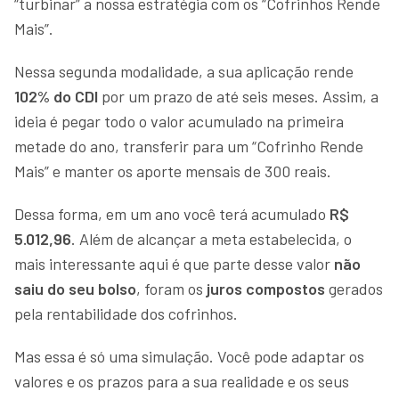
“turbinar” a nossa estratégia com os “Cofrinhos Rende
Mais”.
Nessa segunda modalidade, a sua aplicação rende
102% do CDI
por um prazo de até seis meses. Assim, a
ideia é pegar todo o valor acumulado na primeira
metade do ano, transferir para um “Cofrinho Rende
Mais” e manter os aporte mensais de 300 reais.
Dessa forma, em um ano você terá acumulado
R$
5.012,96
. Além de alcançar a meta estabelecida, o
mais interessante aqui é que parte desse valor
não
saiu do seu bolso
, foram os
juros compostos
gerados
pela rentabilidade dos cofrinhos.
Mas essa é só uma simulação. Você pode adaptar os
valores e os prazos para a sua realidade e os seus