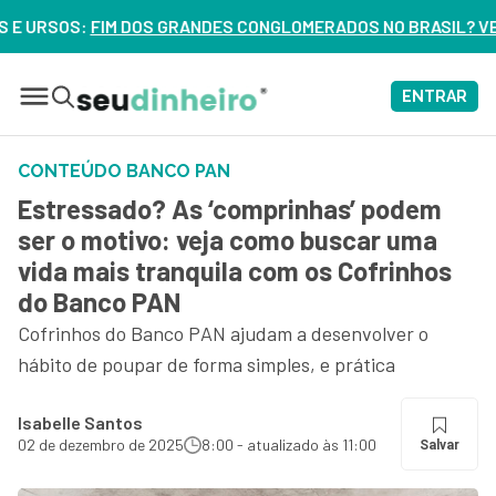
SOS:
FIM DOS GRANDES CONGLOMERADOS NO BRASIL? VEJA ERRO
ENTRAR
CONTEÚDO BANCO PAN
Estressado? As ‘comprinhas’ podem
ser o motivo: veja como buscar uma
vida mais tranquila com os Cofrinhos
do Banco PAN
Cofrinhos do Banco PAN ajudam a desenvolver o
hábito de poupar de forma simples, e prática
Isabelle Santos
02 de dezembro de 2025
8:00 - atualizado às 11:00
Salvar