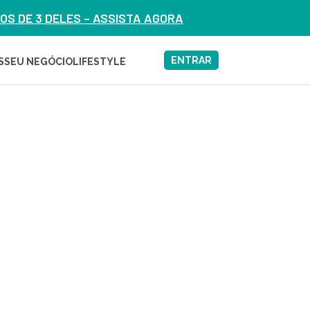
S DE 3 DELES – ASSISTA AGORA
ENTRAR
S
SEU NEGÓCIO
LIFESTYLE