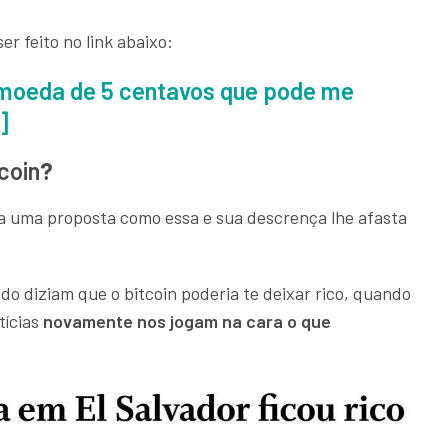
er feito no link abaixo:
omoeda de 5 centavos que pode me
o]
coin
?
ra uma proposta como essa e sua descrença lhe afasta
diziam que o bitcoin poderia te deixar rico, quando
tícias
novamente nos jogam na cara o que