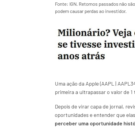
Fonte: IGN. Retornos passados não são 
podem causar perdas ao investidor.
Uma ação da Apple (AAPL | AAPL34)
primeira a ultrapassar o valor de 1 
Depois de virar capa de jornal, revi
oportunidades e entender que ela
perceber uma oportunidade histó