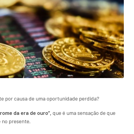
te por causa de uma oportunidade perdida?
drome da era de ouro”,
que é uma sensação de que
 no presente.