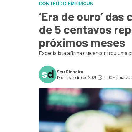
CONTEÚDO EMPIRICUS
‘Era de ouro’ das
de 5 centavos re
próximos meses
Especialista afirma que encontrou uma c
Seu Dinheiro
17 de fevereiro de 2025
14:00 - atualiza