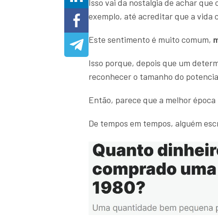
Isso vai da nostalgia de achar que
exemplo, até acreditar que a vida
Este sentimento é muito comum,
m
Isso porque, depois que um determi
reconhecer o tamanho do potencial
Então, parece que a melhor época 
De tempos em tempos, alguém esc