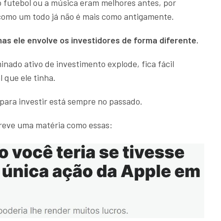
 o futebol ou a música eram melhores antes, por
 como um todo já não é mais como antigamente.
as ele envolve os investidores de forma diferente.
nado ativo de investimento explode, fica fácil
 que ele tinha.
para investir está sempre no passado.
reve uma matéria como essas: