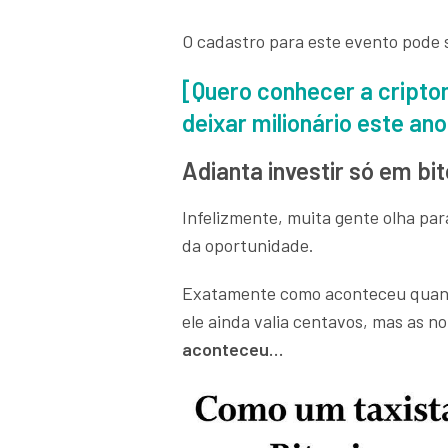
O cadastro para este evento pode s
[Quero conhecer a cript
deixar milionário este an
Adianta investir só em bit
Infelizmente, muita gente olha pa
da oportunidade.
Exatamente como aconteceu quando 
ele ainda valia centavos, mas as no
aconteceu…