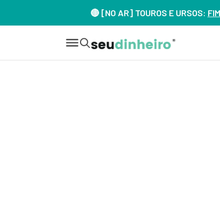
🔴 [NO AR] TOUROS E URSOS:
FI