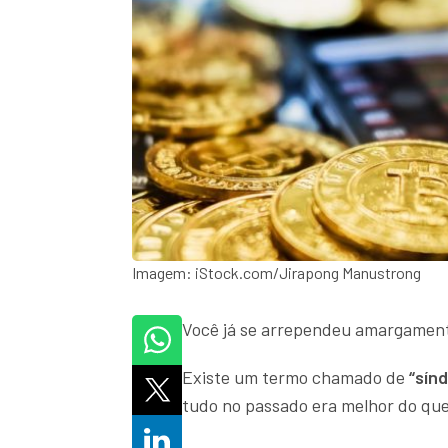
Imagem: iStock.com/Jirapong Manustrong
Você já se arrependeu amargamen
Existe um termo chamado de
“sín
tudo no passado era melhor do que