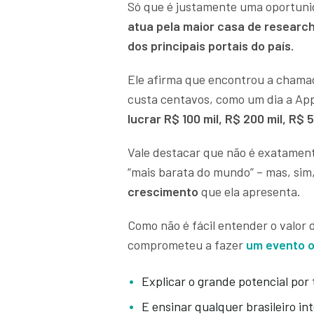
Só que é justamente uma oportun
atua pela maior casa de researc
dos principais portais do país.
Ele afirma que encontrou a cham
custa centavos, como um dia a Ap
lucrar R$ 100 mil, R$ 200 mil, R$ 
Vale destacar que não é exatament
“mais barata do mundo” – mas, sim,
crescimento
que ela apresenta.
Como não é fácil entender o valor
comprometeu a fazer
um evento on
Explicar o grande potencial por
E ensinar qualquer brasileiro i