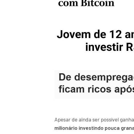
Apesar de ainda ser possível ganha
milionário investindo pouca gran