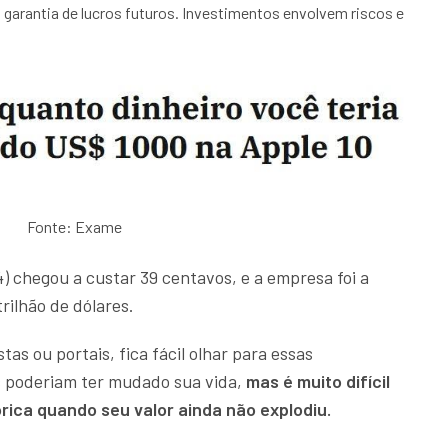
garantia de lucros futuros. Investimentos envolvem riscos e
Fonte: Exame
 chegou a custar 39 centavos, e a empresa foi a
trilhão de dólares.
stas ou portais, fica fácil olhar para essas
s poderiam ter mudado sua vida,
mas é muito difícil
rica quando seu valor ainda não explodiu.