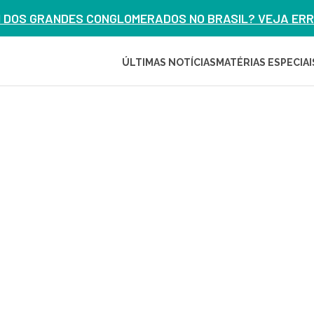
M DOS GRANDES CONGLOMERADOS NO BRASIL? VEJA ERRO
ÚLTIMAS NOTÍCIAS
MATÉRIAS ESPECIAI