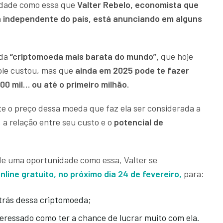
idade como essa que
Valter Rebelo, economista que
h independente do país, está anunciando em alguns
ada
“criptomoeda mais barata do mundo”,
que hoje
ple custou, mas que
ainda em 2025 pode te fazer
500 mil… ou até o primeiro milhão.
e o preço dessa moeda que faz ela ser considerada a
 a relação entre seu custo e o
potencial de
 de uma oportunidade como essa, Valter se
line gratuito, no próximo dia 24 de fevereiro,
para:
 trás dessa criptomoeda;
nteressado como ter a chance de lucrar muito com ela.