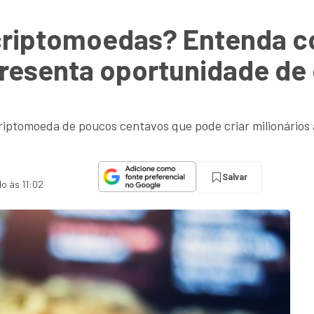
 criptomoedas? Entenda co
presenta oportunidade de
riptomoeda de poucos centavos que pode criar milionários
Salvar
do às 11:02