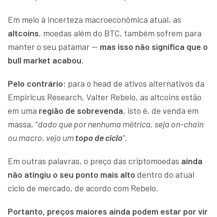
Em meio à incerteza macroeconômica atual, as
altcoins
, moedas além do BTC, também sofrem para
manter o seu patamar —
mas isso não significa que o
bull market acabou.
Pelo contrário:
para o head de ativos alternativos da
Empiricus Research, Valter Rebelo, as altcoins estão
em uma
região de sobrevenda
, isto é, de venda em
massa, “
dado que por nenhuma métrica, seja on-chain
ou macro, vejo um
topo de ciclo
”.
Em outras palavras, o preço das criptomoedas
ainda
não atingiu o seu ponto mais alto
dentro do atual
ciclo de mercado, de acordo com Rebelo.
Portanto, preços maiores ainda podem estar por vir