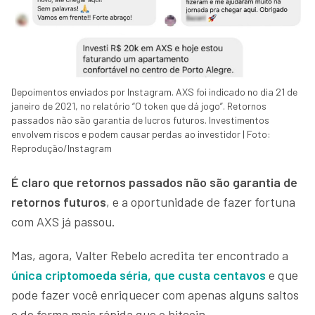
Depoimentos enviados por Instagram. AXS foi indicado no dia 21 de
janeiro de 2021, no relatório “O token que dá jogo”. Retornos
passados não são garantia de lucros futuros. Investimentos
envolvem riscos e podem causar perdas ao investidor | Foto:
Reprodução/Instagram
É claro que retornos passados não são garantia de
retornos futuros
, e a oportunidade de fazer fortuna
com AXS já passou.
Mas, agora, Valter Rebelo acredita ter encontrado a
única criptomoeda séria, que custa centavos
e que
pode fazer você enriquecer com apenas alguns saltos
e de forma mais rápida que o bitcoin…