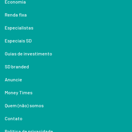
Economia
Renda fixa
Especialistas
Especiais SD
Guias de investimento
SD branded
Anuncie
Money Times
Quem (não) somos
Contato
Política de privacidade