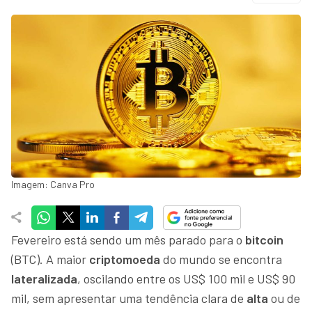
Imagem: Canva Pro
Fevereiro está sendo um mês parado para o
bitcoin
(BTC). A maior
criptomoeda
do mundo se encontra
lateralizada
, oscilando entre os US$ 100 mil e US$ 90
mil, sem apresentar uma tendência clara de
alta
ou de