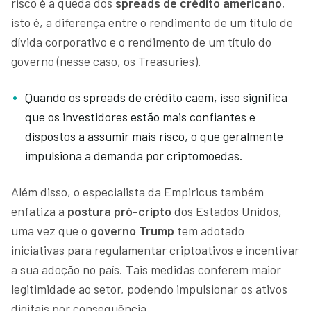
risco é a queda dos
spreads de crédito americano
,
isto é, a diferença entre o rendimento de um título de
dívida corporativo e o rendimento de um título do
governo (nesse caso, os Treasuries).
Quando os spreads de crédito caem, isso significa
que os investidores estão mais confiantes e
dispostos a assumir mais risco, o que geralmente
impulsiona a demanda por criptomoedas.
Além disso, o especialista da Empiricus também
enfatiza a
postura pró-cripto
dos Estados Unidos,
uma vez que o
governo Trump
tem adotado
iniciativas para regulamentar criptoativos e incentivar
a sua adoção no país. Tais medidas conferem maior
legitimidade ao setor, podendo impulsionar os ativos
digitais por consequência.