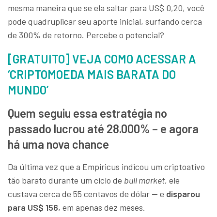
mesma maneira que se ela saltar para US$ 0,20, você
pode quadruplicar seu aporte inicial, surfando cerca
de 300% de retorno. Percebe o potencial?
[GRATUITO] VEJA COMO ACESSAR A
‘CRIPTOMOEDA MAIS BARATA DO
MUNDO’
Quem seguiu essa estratégia no
passado lucrou até 28.000% – e agora
há uma nova chance
Da última vez que a Empiricus indicou um criptoativo
tão barato durante um ciclo de
bull market
, ele
custava cerca de 55 centavos de dólar — e
disparou
para US$ 156
, em apenas dez meses.