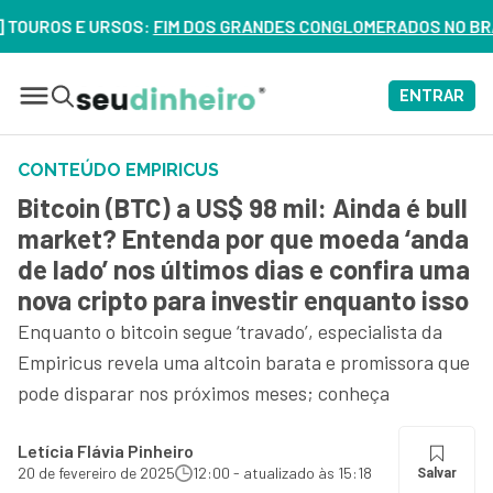
E URSOS:
FIM DOS GRANDES CONGLOMERADOS NO BRASIL? VEJA 
ENTRAR
CONTEÚDO EMPIRICUS
Bitcoin (BTC) a US$ 98 mil: Ainda é bull
market? Entenda por que moeda ‘anda
de lado’ nos últimos dias e confira uma
nova cripto para investir enquanto isso
Enquanto o bitcoin segue ‘travado’, especialista da
Empiricus revela uma altcoin barata e promissora que
pode disparar nos próximos meses; conheça
Letícia Flávia Pinheiro
20 de fevereiro de 2025
12:00 - atualizado às 15:18
Salvar