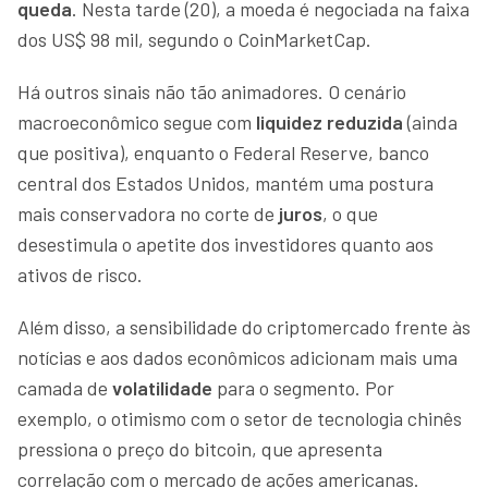
queda
. Nesta tarde (20), a moeda é negociada na faixa
dos US$ 98 mil, segundo o CoinMarketCap.
Há outros sinais não tão animadores. O cenário
macroeconômico segue com
liquidez reduzida
(ainda
que positiva), enquanto o Federal Reserve, banco
central dos Estados Unidos, mantém uma postura
mais conservadora no corte de
juros
, o que
desestimula o apetite dos investidores quanto aos
ativos de risco.
Além disso, a sensibilidade do criptomercado frente às
notícias e aos dados econômicos adicionam mais uma
camada de
volatilidade
para o segmento. Por
exemplo, o otimismo com o setor de tecnologia chinês
pressiona o preço do bitcoin, que apresenta
correlação com o mercado de ações americanas.