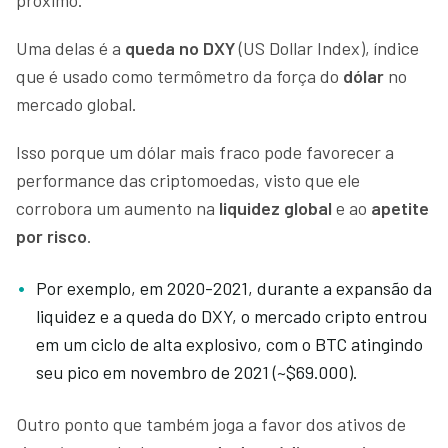
Uma delas é a
queda no DXY
(US Dollar Index), índice
que é usado como termômetro da força do
dólar
no
mercado global.
Isso porque um dólar mais fraco pode favorecer a
performance das criptomoedas, visto que ele
corrobora um aumento na
liquidez global
e ao
apetite
por risco
.
Por exemplo, em 2020-2021, durante a expansão da
liquidez e a queda do DXY, o mercado cripto entrou
em um ciclo de alta explosivo, com o BTC atingindo
seu pico em novembro de 2021 (~$69.000).
Outro ponto que também joga a favor dos ativos de