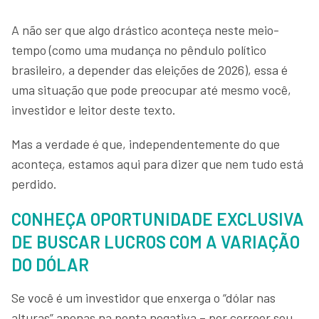
A não ser que algo drástico aconteça neste meio-
tempo (como uma mudança no pêndulo político
brasileiro, a depender das eleições de 2026), essa é
uma situação que pode preocupar até mesmo você,
investidor e leitor deste texto.
Mas a verdade é que, independentemente do que
aconteça, estamos aqui para dizer que nem tudo está
perdido.
CONHEÇA OPORTUNIDADE EXCLUSIVA
DE BUSCAR LUCROS COM A VARIAÇÃO
DO DÓLAR
Se você é um investidor que enxerga o “dólar nas
alturas” apenas na ponta negativa – por corroer seu