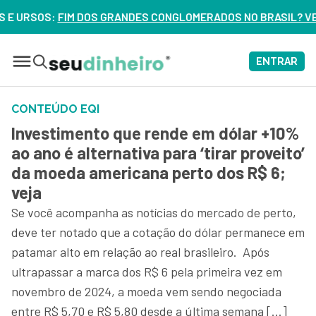
SOS:
FIM DOS GRANDES CONGLOMERADOS NO BRASIL? VEJA ERR
ENTRAR
CONTEÚDO EQI
Investimento que rende em dólar +10%
ao ano é alternativa para ‘tirar proveito’
da moeda americana perto dos R$ 6;
veja
Se você acompanha as notícias do mercado de perto,
deve ter notado que a cotação do dólar permanece em
patamar alto em relação ao real brasileiro. Após
ultrapassar a marca dos R$ 6 pela primeira vez em
novembro de 2024, a moeda vem sendo negociada
entre R$ 5,70 e R$ 5,80 desde a última semana […]