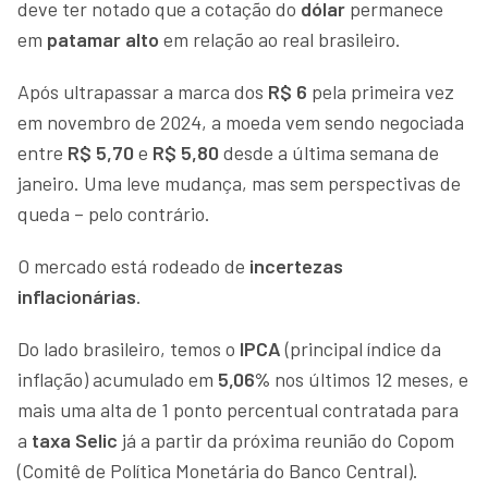
deve ter notado que a cotação do
dólar
permanece
em
patamar alto
em relação ao real brasileiro.
Após ultrapassar a marca dos
R$ 6
pela primeira vez
em novembro de 2024, a moeda vem sendo negociada
entre
R$ 5,70
e
R$ 5,80
desde a última semana de
janeiro. Uma leve mudança, mas sem perspectivas de
queda – pelo contrário.
O mercado está rodeado de
incertezas
inflacionárias
.
Do lado brasileiro, temos o
IPCA
(principal índice da
inflação) acumulado em
5,06%
nos últimos 12 meses, e
mais uma alta de 1 ponto percentual contratada para
a
taxa Selic
já a partir da próxima reunião do Copom
(Comitê de Política Monetária do Banco Central).