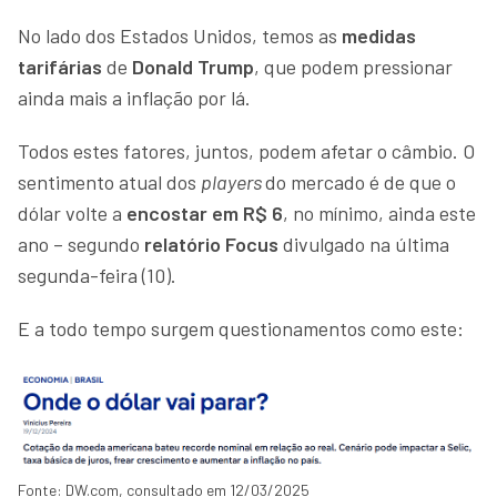
No lado dos Estados Unidos, temos as
medidas
tarifárias
de
Donald Trump
, que podem pressionar
ainda mais a inflação por lá.
Todos estes fatores, juntos, podem afetar o câmbio. O
sentimento atual dos
players
do mercado é de que o
dólar volte a
encostar em R$ 6
, no mínimo, ainda este
ano – segundo
relatório Focus
divulgado na última
segunda-feira (10).
E a todo tempo surgem questionamentos como este:
Fonte: DW.com, consultado em 12/03/2025