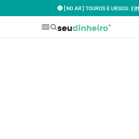
🔴 [NO AR] TOUROS E URSOS:
FI