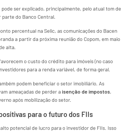
s pode ser explicado, principalmente, pelo atual tom de
r parte do Banco Central.
 ponto percentual na Selic, as comunicações do Bacen
randa a partir da próxima reunião do Copom, em maio
de alta.
favorecem o custo do crédito para imóveis (no caso
investidores para a renda variável, de forma geral.
mbém podem beneficiar o setor imobiliário. As
tavam ameaçadas de perder a
isenção de impostos
,
overno após mobilização do setor.
sitivas para o futuro dos FIIs
lto potencial de lucro para o investidor de FIIs. Isso