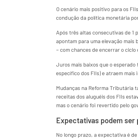
O cenário mais positivo para os FII
condução da política monetária po
Após três altas consecutivas de 1
apontam para uma elevação mais b
– com chances de encerrar o ciclo 
Juros mais baixos que o esperado 
específico dos FIIs) e atraem mais 
Mudanças na Reforma Tributária ta
receitas dos aluguéis dos FIIs es
mas o cenário foi revertido pelo g
Expectativas podem ser po
No longo prazo, a expectativa é de a