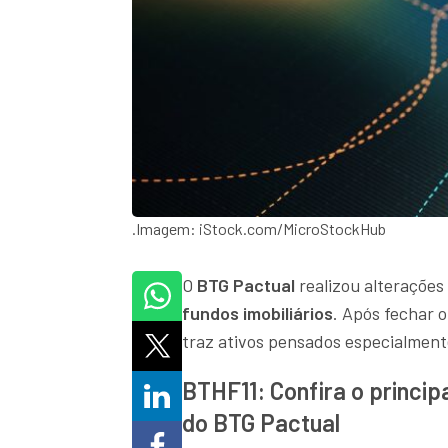
.Imagem: iStock.com/MicroStockHub
O
BTG Pactual
realizou alterações
fundos imobiliários
. Após fechar 
traz ativos pensados especialment
BTHF11: Confira o principa
do BTG Pactual