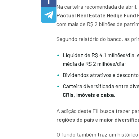
Na carteira recomendada de abril,
Pactual Real Estate Hedge Fund F
com mais de R$ 2 bilhões de patrim
Segundo relatório do banco, as pri
Liquidez de R$ 4,1 milhões/dia
média de R$ 2 milhões/dia;
Dividendos atrativos e desconto
Carteira diversificada entre div
CRIs, imóveis e caixa
.
A adição deste FII busca trazer pa
regiões do país
e
maior diversific
O fundo também traz um histórico