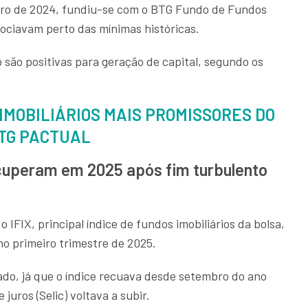
ro de 2024, fundiu-se com o BTG Fundo de Fundos
gociavam perto das mínimas históricas.
 são positivas para geração de capital, segundo os
IMOBILIÁRIOS MAIS PROMISSORES DO
TG PACTUAL
ecuperam em 2025 após fim turbulento
IFIX, principal índice de fundos imobiliários da bolsa,
no primeiro trimestre de 2025.
ado, já que o índice recuava desde setembro do ano
juros (Selic) voltava a subir.