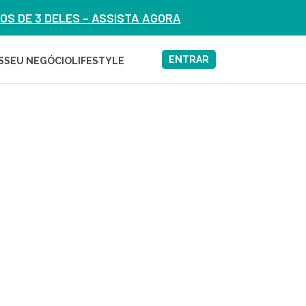
S DE 3 DELES – ASSISTA AGORA
ENTRAR
S
SEU NEGÓCIO
LIFESTYLE