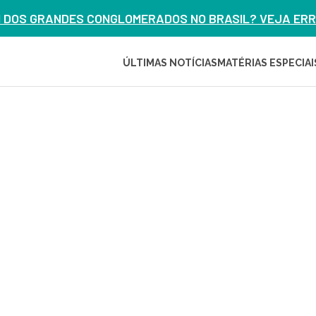
M DOS GRANDES CONGLOMERADOS NO BRASIL? VEJA ERRO
ÚLTIMAS NOTÍCIAS
MATÉRIAS ESPECIAI