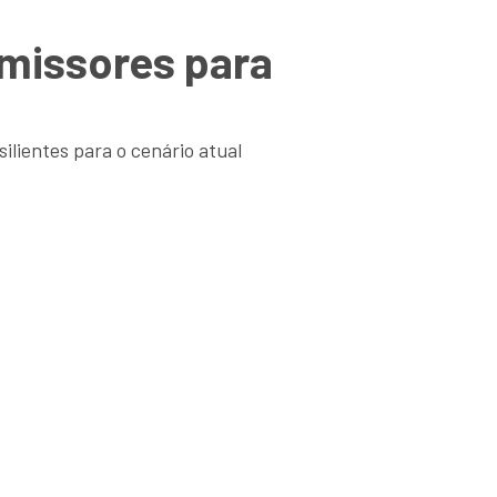
omissores para
ilientes para o cenário atual