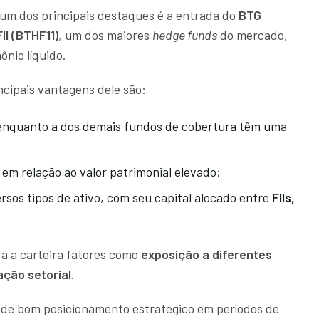
 um dos principais destaques é a entrada do
BTG
II (BTHF11)
, um dos maiores
hedge funds
do mercado,
ônio líquido.
ncipais vantagens dele são:
, enquanto a dos demais fundos de cobertura têm uma
 em relação ao valor patrimonial elevado;
ersos tipos de ativo, com seu capital alocado entre
FIIs,
ra a carteira fatores como
exposição a diferentes
ação setorial
.
 de bom posicionamento estratégico em períodos de