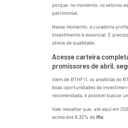
porque, no momento, os setores es
patrimonial.
Nesse momento, a curadoria profis
investimento é essencial. É precis
ativos de qualidade.
Acesse carteira completa
promissores de abril, se
Além de BTHF11, os analistas do B
boas oportunidades de investiment
recomendada, é possível buscar 
Vale ressaltar que, até aqui em 20
acima dos 6,32% do
Ifix
.