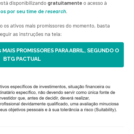
está disponibilizando
gratuitamente
o acesso à
dos por seu time de
research
.
o os ativos mais promissores do momento, basta
seguir as instruções na tela:
s MAIS PROMISSORES PARA ABRIL, SEGUNDO O
BTG PACTUAL