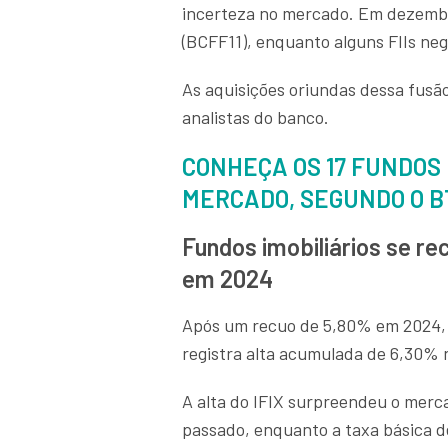
incerteza no mercado. Em dezemb
(BCFF11), enquanto alguns FIIs ne
As aquisições oriundas dessa fusão
analistas do banco.
CONHEÇA OS 17 FUNDOS 
MERCADO, SEGUNDO O B
Fundos imobiliários se r
em 2024
Após um recuo de 5,80% em 2024, o 
registra alta acumulada de 6,30% 
A alta do IFIX surpreendeu o merc
passado, enquanto a taxa básica de 