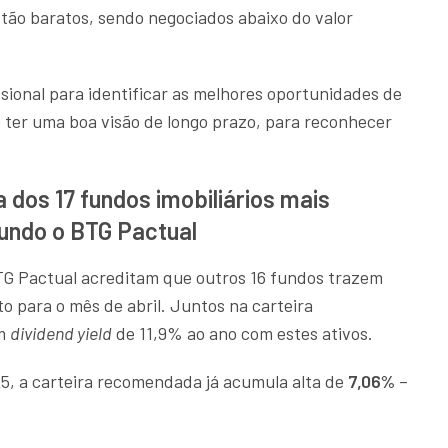
tão baratos, sendo negociados abaixo do valor
sional para identificar as melhores oportunidades de
o ter uma boa visão de longo prazo, para reconhecer
 dos 17 fundos imobiliários mais
gundo o BTG Pactual
TG Pactual acreditam que outros 16 fundos trazem
o para o mês de abril. Juntos na carteira
um
dividend yield
de 11,9% ao ano com estes ativos.
25, a carteira recomendada já acumula alta de
7,06%
–