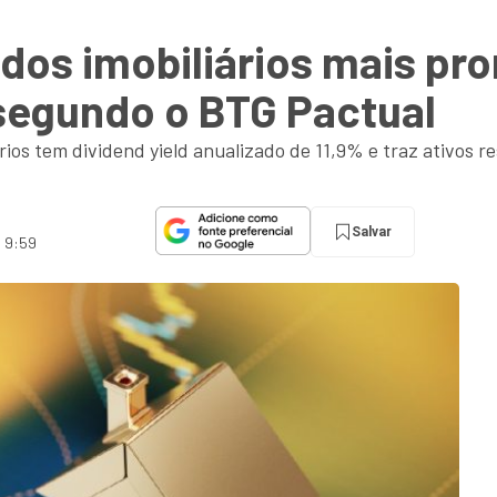
dos imobiliários mais pr
, segundo o BTG Pactual
os tem dividend yield anualizado de 11,9% e traz ativos res
Salvar
s 9:59