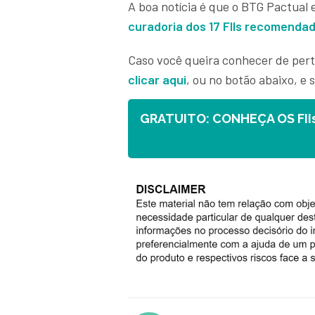
A boa notícia é que o BTG Pactual 
curadoria dos 17 FIIs recomenda
Caso você queira conhecer de pert
clicar aqui
, ou no botão abaixo, e 
GRATUITO: CONHEÇA OS FII