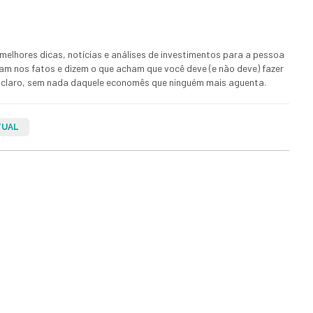
melhores dicas, notícias e análises de investimentos para a pessoa
ham nos fatos e dizem o que acham que você deve (e não deve) fazer
 E claro, sem nada daquele economês que ninguém mais aguenta.
TUAL