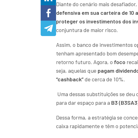
Diante do cenário mais desafiador,
defensiva em sua carteira de 10
proteger os investimentos dos i
conjuntura de maior risco.
Assim, o banco de investimentos o
tenham apresentado bom desempen
retorno futuro. Agora, o
foco
reca
seja, aquelas que
pagam dividendo
“cashback”
de cerca de 10%.
Uma dessas substituições se deu 
para dar espaço para a
B3 (B3SA3
Dessa forma, a estratégia se conc
caixa rapidamente e têm o potenci