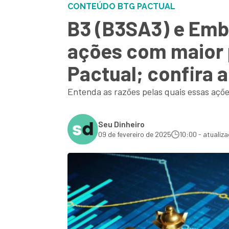
CONTEÚDO BTG PACTUAL
B3 (B3SA3) e Embr
ações com maior p
Pactual; confira 
Entenda as razões pelas quais essas açõe
Seu Dinheiro
09 de fevereiro de 2025
10:00 - atualiz