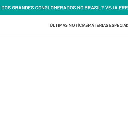
M DOS GRANDES CONGLOMERADOS NO BRASIL? VEJA ERRO
ÚLTIMAS NOTÍCIAS
MATÉRIAS ESPECIAI