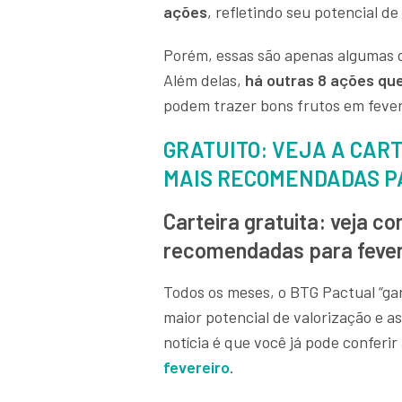
ações
, refletindo seu potencial d
Porém, essas são apenas algumas 
Além delas,
há outras 8 ações q
podem trazer bons frutos em fever
GRATUITO: VEJA A CAR
MAIS RECOMENDADAS PA
Carteira gratuita: veja c
recomendadas para fever
Todos os meses, o BTG Pactual “gar
maior potencial de valorização e 
notícia é que você já pode conferir
fevereiro
.