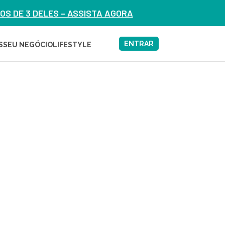
S DE 3 DELES – ASSISTA AGORA
ENTRAR
S
SEU NEGÓCIO
LIFESTYLE