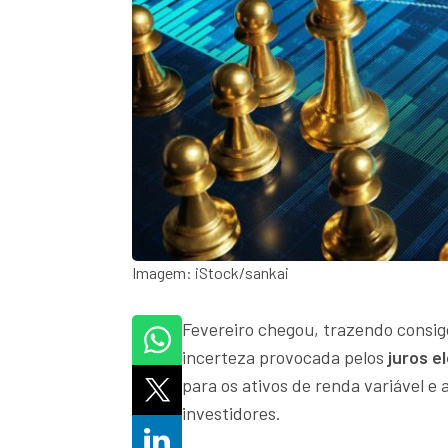
Imagem: iStock/sankai
Fevereiro chegou, trazendo consi
incerteza provocada pelos
juros e
para os ativos de renda variável e 
investidores.