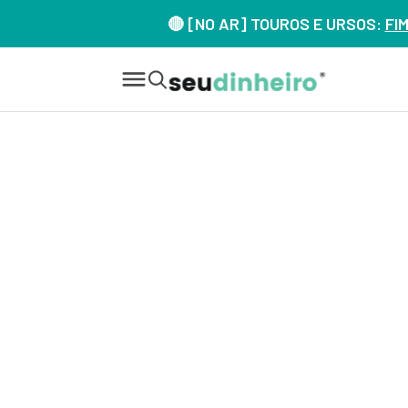
🔴 [NO AR] TOUROS E URSOS:
FI