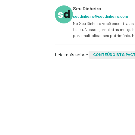
Seu Dinheiro
seudinheiro@seudinheiro.com
No Seu Dinheiro você encontra as 
física. Nossos jornalistas mergul
para multiplicar seu patrimônio.
Leia mais sobre:
CONTEÚDO BTG PAC