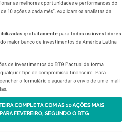
ecionar as melhores oportunidades e performances do
de 10 ações a cada mês”, explicam os analistas da
bilizadas gratuitamente
para t
odos os investidores
do maior banco de investimentos da América Latina
ões de investimentos do BTG Pactual de forma
 qualquer tipo de compromisso financeiro. Para
reencher o formulário e aguardar o envio de um e-mail
das.
TEIRA COMPLETA COM AS 10 AÇÕES MAIS
ARA FEVEREIRO, SEGUNDO O BTG