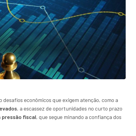
go desafios econômicos que exigem atenção, como a
levados
, a escassez de oportunidades no curto prazo
a
pressão fiscal
, que segue minando a confiança dos