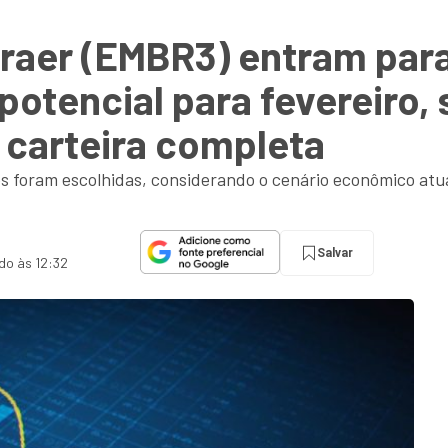
aer (EMBR3) entram para 
otencial para fevereiro,
a carteira completa
s foram escolhidas, considerando o cenário econômico atua
Salvar
ado às 12:32