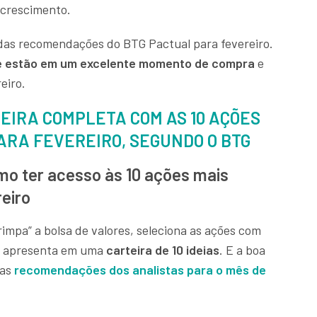
e crescimento.
das recomendações do BTG Pactual para fevereiro.
ue estão em um excelente momento de compra
e
eiro.
TEIRA COMPLETA COM AS 10 AÇÕES
RA FEVEREIRO, SEGUNDO O BTG
omo ter acesso às 10 ações mais
eiro
impa” a bolsa de valores, seleciona as ações com
as apresenta em uma
carteira de 10 ideias
. E a boa
 as
recomendações dos analistas para o mês de