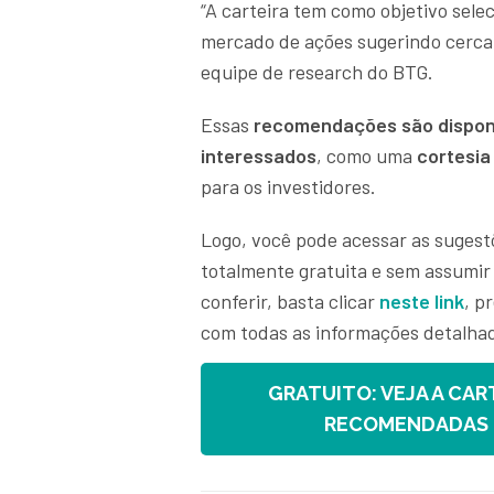
“A carteira tem como objetivo sel
mercado de ações sugerindo cerca 
equipe de research do BTG.
Essas
recomendações são disponi
interessados
, como uma
cortesia
para os investidores.
Logo, você pode acessar as sugest
totalmente gratuita e sem assumir
conferir, basta clicar
neste link
, p
com todas as informações detalha
GRATUITO: VEJA A CAR
RECOMENDADAS P