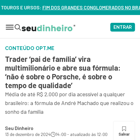
RSOS:
FIM DOS GRANDES CONGLOMERADOS NO BRASIL? VEJA ER
ENTRAR
CONTEÚDO OPT.ME
Trader ‘pai de família’ vira
multimilionário e abre sua fórmula:
‘não é sobre o Porsche, é sobre o
tempo de qualidade’
Média de até R$ 2.000 por dia acessível a qualquer
brasileiro: a fórmula de André Machado que realizou o
sonho da família
Seu Dinheiro
13 de dezembro de 2024
14:00 - atualizado às 12:00
Salvar