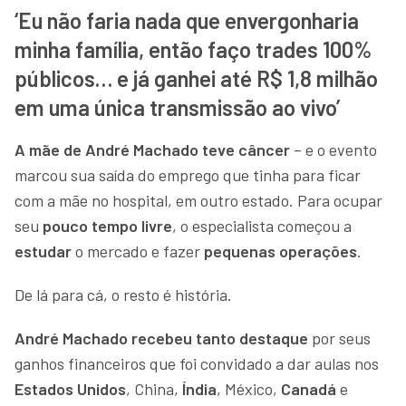
‘Eu não faria nada que envergonharia
minha família, então faço trades 100%
públicos… e já ganhei até R$ 1,8 milhão
em uma única transmissão ao vivo’
A mãe de André Machado teve câncer
– e o evento
marcou sua saída do emprego que tinha para ficar
com a mãe no hospital, em outro estado. Para ocupar
seu
pouco tempo livre
, o especialista começou a
estudar
o mercado e fazer
pequenas operações
.
De lá para cá, o resto é história.
André Machado recebeu tanto destaque
por seus
ganhos financeiros que foi convidado a dar aulas nos
Estados Unidos
, China,
Índia
, México,
Canadá
e