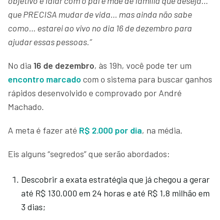
objetivo é falar com o pai e mãe de família que deseja…
que PRECISA mudar de vida… mas ainda não sabe
como… estarei ao vivo no dia 16 de dezembro para
ajudar essas pessoas.”
No dia
16 de dezembro
, às 19h, você pode ter um
encontro marcado
com o sistema para buscar ganhos
rápidos desenvolvido e comprovado por André
Machado.
A meta é fazer até
R$ 2.000 por dia
, na média.
Eis alguns “segredos” que serão abordados:
Descobrir a exata estratégia que já chegou a gerar
até R$ 130.000 em 24 horas e até R$ 1,8 milhão em
3 dias;