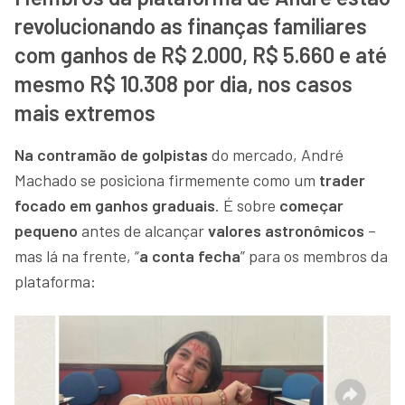
revolucionando as finanças familiares
com ganhos de R$ 2.000, R$ 5.660 e até
mesmo R$ 10.308 por dia, nos casos
mais extremos
Na contramão de golpistas
do mercado, André
Machado se posiciona firmemente como um
trader
focado em ganhos graduais
. É sobre
começar
pequeno
antes de alcançar
valores astronômicos
–
mas lá na frente, “
a conta fecha
” para os membros da
plataforma: