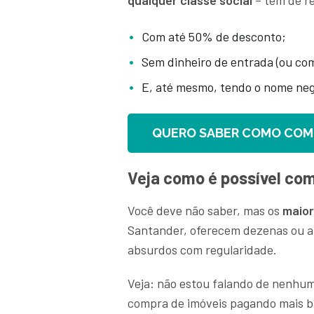
qualquer classe social
– tem de r
Com até 50% de desconto;
Sem dinheiro de entrada (ou co
E, até mesmo, tendo o nome ne
QUERO SABER COMO COMP
Veja como é possível com
Você deve não saber, mas os
maio
Santander, oferecem dezenas ou a
absurdos com regularidade.
Veja: não estou falando de nenhuma 
compra de imóveis pagando mais b