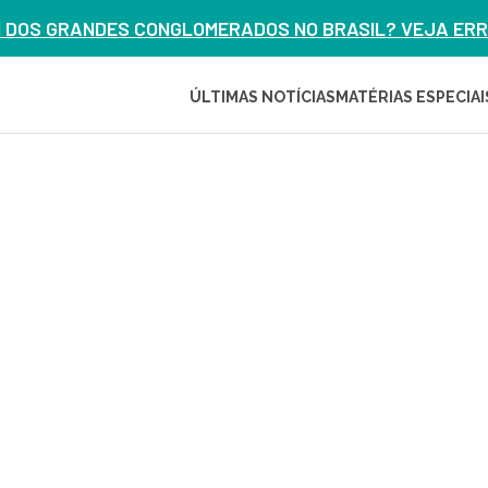
M DOS GRANDES CONGLOMERADOS NO BRASIL? VEJA ERRO
ÚLTIMAS NOTÍCIAS
MATÉRIAS ESPECIAI