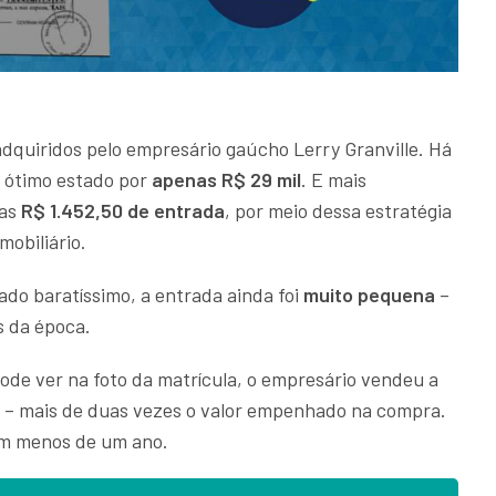
adquiridos pelo empresário gaúcho Lerry Granville. Há
m ótimo estado por
apenas R$ 29 mil
. E mais
nas
R$ 1.452,50 de entrada
, por meio dessa estratégia
mobiliário.
tado baratíssimo, a entrada ainda foi
muito pequena
–
s da época.
de ver na foto da matrícula, o empresário vendeu a
– mais de duas vezes o valor empenhado na compra.
m menos de um ano.