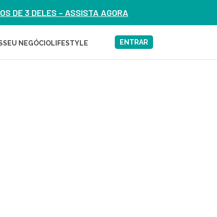
S DE 3 DELES – ASSISTA AGORA
ENTRAR
S
SEU NEGÓCIO
LIFESTYLE