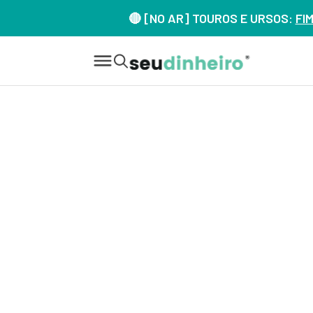
🔴 [NO AR] TOUROS E URSOS:
FI