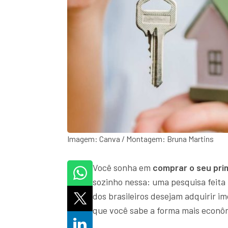
Imagem: Canva / Montagem: Bruna Martins
Você sonha em
comprar o seu pri
sozinho nessa: uma pesquisa feita 
dos brasileiros desejam adquirir i
que você sabe a forma mais econôm