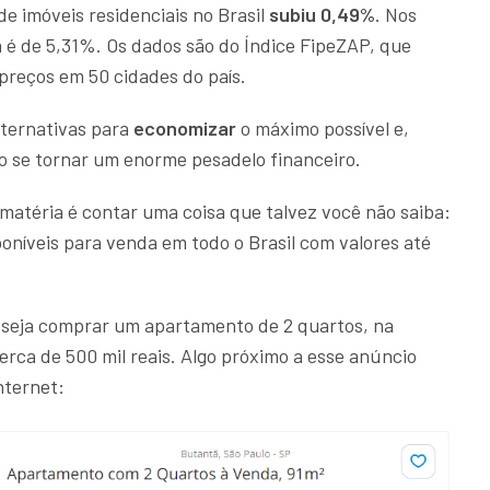
e imóveis residenciais no Brasil
subiu 0,49%
. Nos
a é de 5,31%. Os dados são do Índice FipeZAP, que
reços em 50 cidades do país.
lternativas para
economizar
o máximo possível e,
ão se tornar um enorme pesadelo financeiro.
matéria é contar uma coisa que talvez você não saiba:
oníveis para venda em todo o Brasil com valores até
eseja comprar um apartamento de 2 quartos, na
erca de 500 mil reais. Algo próximo a esse anúncio
nternet: