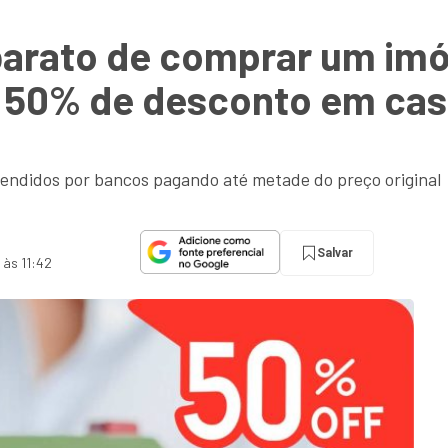
 barato de comprar um im
é 50% de desconto em cas
vendidos por bancos pagando até metade do preço original
Salvar
 às 11:42