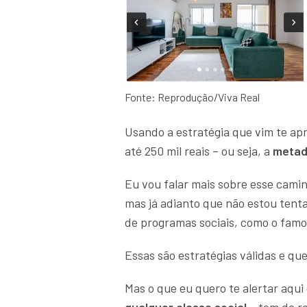
Fonte: Reprodução/Viva Real
Usando a estratégia que vim te apr
até 250 mil reais – ou seja, a
metade
Eu vou falar mais sobre esse cami
mas já adianto que não estou tent
de programas sociais, como o famo
Essas são estratégias válidas e qu
Mas o que eu quero te alertar aqui