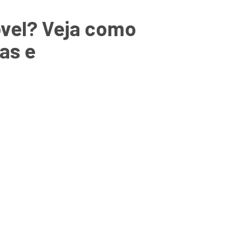
óvel? Veja como
as e