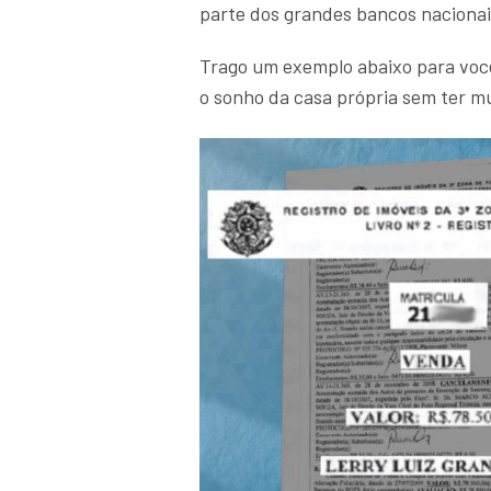
parte dos grandes bancos nacionais
Trago um exemplo abaixo para você
o sonho da casa própria sem ter mu