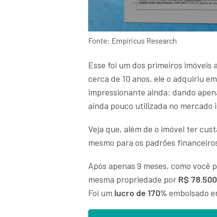
Fonte: Empiricus Research
Esse foi um dos primeiros imóveis 
cerca de 10 anos, ele o adquiriu e
impressionante ainda: dando ape
ainda pouco utilizada no mercado i
Veja que, além de o imóvel ter cus
mesmo para os padrões financeiro
Após apenas 9 meses, como você po
mesma propriedade por
R$ 78.500
Foi um
lucro de 170%
embolsado e