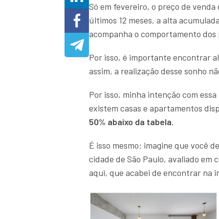
Só em fevereiro, o preço de venda d
últimos 12 meses, a alta acumulad
acompanha o comportamento dos p
Por isso, é importante encontrar a
assim, a realização desse sonho n
Por isso, minha intenção com essa 
existem casas e apartamentos disp
50% abaixo da tabela
.
É isso mesmo: imagine que você d
cidade de São Paulo, avaliado em c
aqui, que acabei de encontrar na i