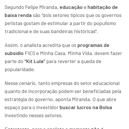
Segundo Felipe Miranda,
educação
e
habitação de
baixa renda
são “dois setores típicos que os governos
petistas gostam de estimular a partir do populismo
tradicional e de suas bandeiras históricas".
Assim, o analista acredita que os
programas de
subsídio
FIES e Minha Casa, Minha Vida, devem fazer
parte do
“Kit Lula”
para reverter a queda de
popularidade.
Nesse cenário, tanto empresas do setor educacional
quanto de incorporação podem ser beneficiadas pela
estratégia do governo, aponta Miranda. O que abre
espaço para o investidor
buscar lucros na Bolsa
investindo nesses setores.
Entretanto, para o analista o momento
não é