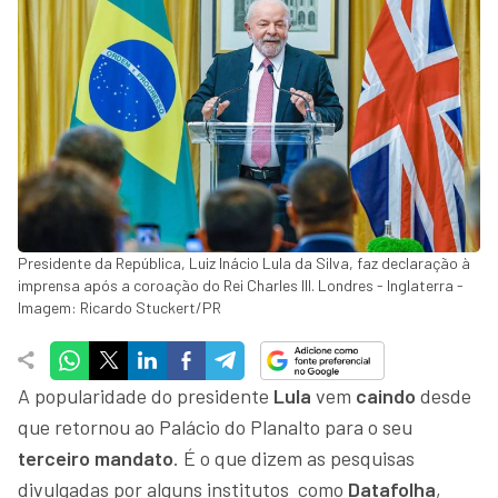
Presidente da República, Luiz Inácio Lula da Silva, faz declaração à
imprensa após a coroação do Rei Charles III. Londres - Inglaterra -
Imagem: Ricardo Stuckert/PR
A popularidade do presidente
Lula
vem
caindo
desde
que retornou ao Palácio do Planalto para o seu
terceiro mandato
. É o que dizem as pesquisas
divulgadas por alguns institutos como
Datafolha
,