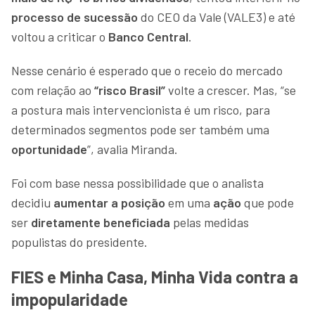
processo de sucessão
do CEO da Vale (VALE3) e até
voltou a criticar o
Banco Central
.
Nesse cenário é esperado que o receio do mercado
com relação ao
“risco Brasil”
volte a crescer. Mas, “se
a postura mais intervencionista é um risco, para
determinados segmentos pode ser também uma
oportunidade
”, avalia Miranda.
Foi com base nessa possibilidade que o analista
decidiu
aumentar a posição
em uma
ação
que pode
ser
diretamente beneficiada
pelas medidas
populistas do presidente.
FIES e Minha Casa, Minha Vida contra a
impopularidade