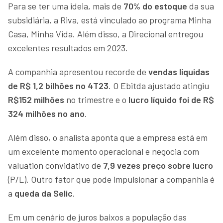
Para se ter uma ideia, mais de
70% do estoque
da sua
subsidiária, a Riva, está vinculado ao programa Minha
Casa, Minha Vida. Além disso, a Direcional entregou
excelentes resultados em 2023.
A companhia apresentou recorde de
vendas líquidas
de R$ 1,2 bilhões no 4T23
. O Ebitda ajustado atingiu
R$152 milhões
no trimestre e o
lucro líquido foi de R$
324 milhões no ano
.
Além disso, o analista aponta que a empresa está em
um excelente momento operacional e negocia com
valuation convidativo de
7,9 vezes preço sobre lucro
(P/L). Outro fator que pode impulsionar a companhia é
a
queda da Selic
.
Em um cenário de juros baixos a população das