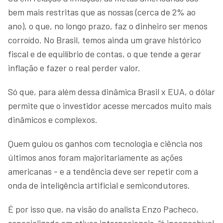
bem mais restritas que as nossas (cerca de 2% ao
ano), o que, no longo prazo, faz o dinheiro ser menos
corroído. No Brasil, temos ainda um grave histórico
fiscal e de equilíbrio de contas, o que tende a gerar
inflação e fazer o real perder valor.
Só que, para além dessa dinâmica Brasil x EUA, o dólar
permite que o investidor acesse mercados muito mais
dinâmicos e complexos.
Quem guiou os ganhos com tecnologia e ciência nos
últimos anos foram majoritariamente as ações
americanas - e a tendência deve ser repetir com a
onda de inteligência artificial e semicondutores.
É por isso que, na visão do analista Enzo Pacheco,
especializado em ativos internacionais, “é inconcebível