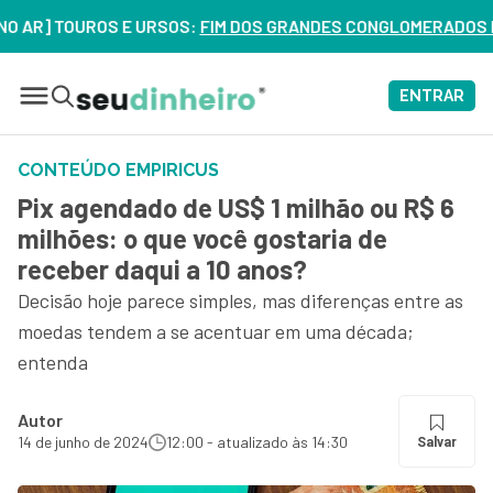
TOUROS E URSOS:
FIM DOS GRANDES CONGLOMERADOS NO BRASI
ENTRAR
CONTEÚDO EMPIRICUS
Pix agendado de US$ 1 milhão ou R$ 6
milhões: o que você gostaria de
receber daqui a 10 anos?
Decisão hoje parece simples, mas diferenças entre as
moedas tendem a se acentuar em uma década;
entenda
Autor
14 de junho de 2024
12:00 - atualizado às 14:30
Salvar