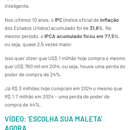
inteligente.
Nos últimos 10 anos, o
IPC
(índice oficial de
inflação
dos Estados Unidos) acumulado foi de
31,6%
. No
mesmo período, o
IPCA acumulado ficou em 77,5%
,
ou seja, quase 2,5 vezes maior.
Isso quer dizer que US$ 1 milhão hoje compra o mesmo
que US$ 760 mil em 2014, ou seja, houve uma perda do
poder de compra de 24%.
Já R$ 3 milhões hoje compram em 2024 o mesmo que
R$ 1,7 milhão em 2024 - uma perda de poder de
compra de 44%.
VÍDEO: ‘ESCOLHA SUA MALETA’
AGORA