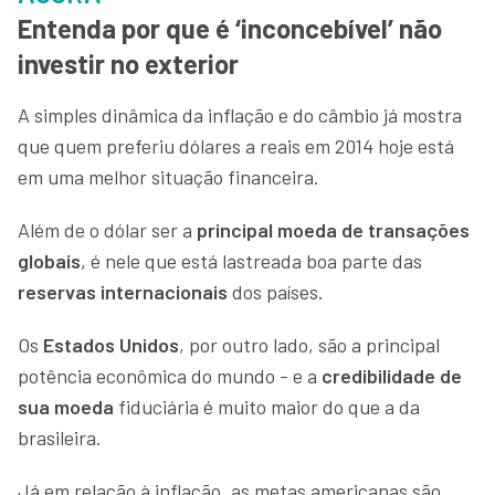
Entenda por que é ‘inconcebível’ não
investir no exterior
A simples dinâmica da inflação e do câmbio já mostra
que quem preferiu dólares a reais em 2014 hoje está
em uma melhor situação financeira.
Além de o dólar ser a
principal moeda de transações
globais
, é nele que está lastreada boa parte das
reservas internacionais
dos países.
Os
Estados Unidos
, por outro lado, são a principal
potência econômica do mundo - e a
credibilidade de
sua moeda
fiduciária é muito maior do que a da
brasileira.
Já em relação à inflação, as metas americanas são