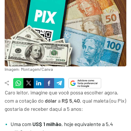
Imagem: Montagem/Canva
Caro leitor, imagine que você possa escolher agora,
com a cotação do
dólar
a
R$ 5,40
, qual maleta (ou Pix)
gostaria de receber daqui a 5 anos:
Uma com
US$ 1 milhão
, hoje equivalente a 5,4