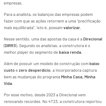
empresas.
Para a analista, os balanços das empresas podem
fazer com que as ações retornem a uma “precificação
mais equilibrada”. Isto é, possam
valorizar
.
Nesse sentido, uma das apostas da casa é a
Direcional
(
DIRR3
). Segundo os analistas, a construtora é o
melhor player do segmento de
baixa renda
.
Além de possuir um modelo de construção com
baixo
custo
e
zero desperdício
, a incorporadora captura
bem as mudanças do programa
Minha Casa, Minha
Vida
.
Por esse motivo, desde 2023 a Direcional vem
renovando recordes. No 4T23, a construtora reportou