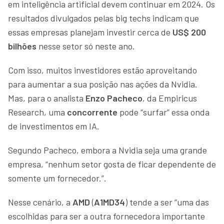
em inteligência artificial devem continuar em 2024. Os
resultados divulgados pelas big techs indicam que
essas empresas planejam investir cerca de
US$ 200
bilhões
nesse setor só neste ano.
Com isso, muitos investidores estão aproveitando
para aumentar a sua posição nas ações da Nvidia.
Mas, para o analista
Enzo Pacheco
, da Empiricus
Research, uma
concorrente
pode “surfar” essa onda
de investimentos em IA.
Segundo Pacheco, embora a Nvidia seja uma grande
empresa, “nenhum setor gosta de ficar dependente de
somente um fornecedor.”.
Nesse cenário, a
AMD
(
A1MD34
) tende a ser “uma das
escolhidas para ser a outra fornecedora importante