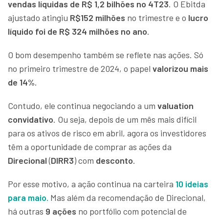
vendas líquidas de R$ 1,2 bilhões no 4T23
. O Ebitda
ajustado atingiu
R$152 milhões
no trimestre e o
lucro
líquido foi de R$ 324 milhões no ano
.
O bom desempenho também se reflete nas ações. Só
no primeiro trimestre de 2024, o papel
valorizou mais
de 14%
.
Contudo, ele continua negociando a um
valuation
convidativo
. Ou seja, depois de um mês mais difícil
para os ativos de risco em abril, agora os investidores
têm a oportunidade de comprar as ações da
Direcional
(
DIRR3
) com
desconto
.
Por esse motivo, a ação continua na carteira
10 ideias
para maio
.
Mas além da recomendação de Direcional,
há outras
9 ações
no portfólio
com potencial de