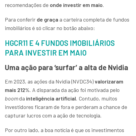
recomendações de
onde
investir em maio
.
Para conferir
de graça
a carteira completa de fundos
imobiliários é só clicar no botão abaixo:
HGCR11 E 4 FUNDOS IMOBILIÁRIOS
PARA INVESTIR EM MAIO
Uma ação para ‘surfar’ a alta de Nvidia
Em 2023, as ações da Nvidia (NVDC34)
valorizaram
mais 212%
. A disparada da ação foi motivada pelo
boom
da
inteligência artificial
. Contudo, muitos
investidores ficaram de fora e perderam a chance de
capturar lucros com a ação de tecnologia.
Por outro lado, a boa notícia é que os investimentos