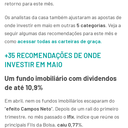
retorno para este mês.
Os analistas da casa também ajustaram as apostas de
onde investir em maio em outras
5 categorias
. Veja a
seguir algumas das recomendações para este mês e
como
acessar todas as carteiras de graça.
+35 RECOMENDAÇÕES DE ONDE
INVESTIR EM MAIO
Um fundo imobiliário com dividendos
de até 10,9%
Em abril, nem os fundos imobiliários escaparam do
“
efeito Campos Neto
”. Depois de um rali do primeiro
trimestre, no mês passado o
Ifix
, índice que reúne os
principais FIIs da Bolsa,
caiu 0,77%
.