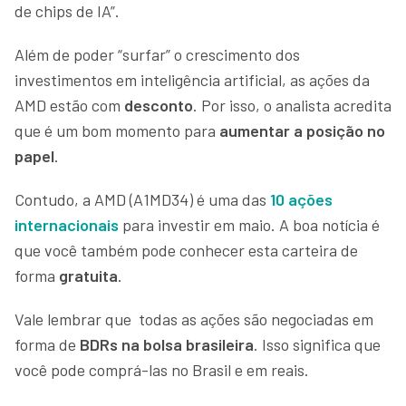
de chips de IA”.
Além de poder “surfar” o crescimento dos
investimentos em inteligência artificial, as ações da
AMD estão com
desconto
. Por isso, o analista acredita
que é um bom momento para
aumentar a posição no
papel
.
Contudo, a AMD (A1MD34) é uma das
10 ações
internacionais
para investir em maio. A boa notícia é
que você também pode conhecer esta carteira de
forma
gratuita
.
Vale lembrar que todas as ações são negociadas em
forma de
BDRs na bolsa brasileira
. Isso significa que
você pode comprá-las no Brasil e em reais.