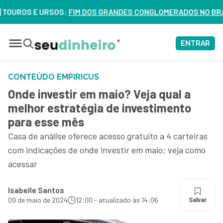
 E URSOS:
FIM DOS GRANDES CONGLOMERADOS NO BRASIL? VEJ
ENTRAR
CONTEÚDO EMPIRICUS
Onde investir em maio? Veja qual a
melhor estratégia de investimento
para esse mês
Casa de análise oferece acesso gratuito a 4 carteiras
com indicações de onde investir em maio; veja como
acessar
Isabelle Santos
09 de maio de 2024
12:00 - atualizado às 14:06
Salvar