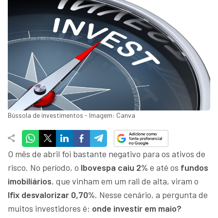
Bússola de investimentos - Imagem: Canva
O mês de abril foi bastante negativo para os ativos de
risco. No período, o
Ibovespa caiu 2%
e até os
fundos
imobiliários
,
que vinham em um rali de alta, viram o
Ifix desvalorizar 0,70%
. Nesse cenário, a pergunta de
muitos investidores é:
onde investir em maio?