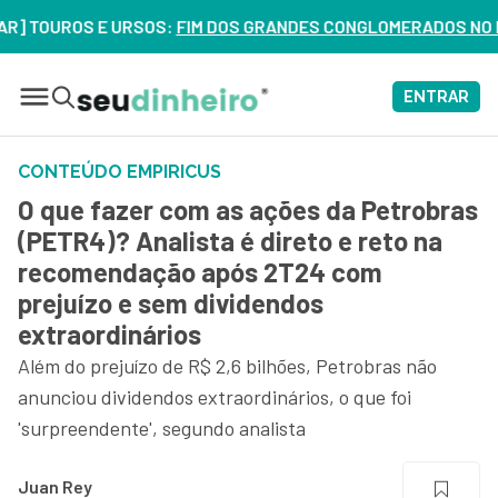
UROS E URSOS:
FIM DOS GRANDES CONGLOMERADOS NO BRASIL? 
ENTRAR
CONTEÚDO EMPIRICUS
O que fazer com as ações da Petrobras
(PETR4)? Analista é direto e reto na
recomendação após 2T24 com
prejuízo e sem dividendos
extraordinários
Além do prejuízo de R$ 2,6 bilhões, Petrobras não
anunciou dividendos extraordinários, o que foi
'surpreendente', segundo analista
Juan Rey