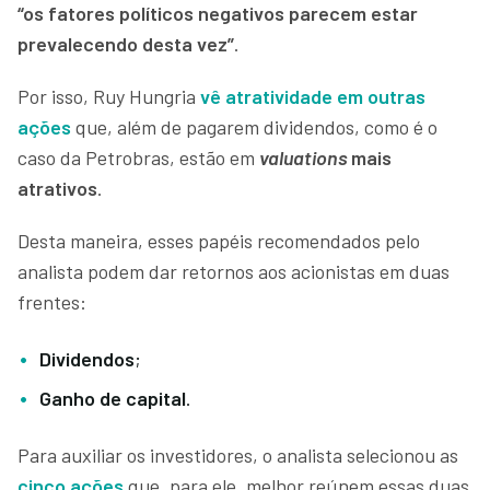
“os fatores políticos negativos parecem estar
prevalecendo desta vez”
.
Por isso, Ruy Hungria
vê atratividade em outras
ações
que, além de pagarem dividendos, como é o
caso da Petrobras, estão em
valuations
mais
atrativos
.
Desta maneira, esses papéis recomendados pelo
analista podem dar retornos aos acionistas em duas
frentes:
Dividendos
;
Ganho de capital
.
Para auxiliar os investidores, o analista selecionou as
cinco ações
que, para ele, melhor reúnem essas duas