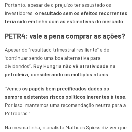
Portanto, apesar de o prejuízo ter assustado os
investidores,
o resultado sem os efeitos recorrentes
teria sido em linha com as estimativas do mercado
.
PETR4: vale a pena comprar as ações?
Apesar do “resultado trimestral resiliente” e de
“continuar sendo uma boa alternativa para
dividendos”,
Ruy Hungria não vê atratividade na
petroleira, considerando os múltiplos atuais
.
“Vemos
os papéis bem precificados dados os
sempre existentes riscos políticos inerentes à tese
.
Por isso, mantemos uma recomendação neutra para a
Petrobras.”
Na mesma linha, o analista Matheus Spiess diz ver que