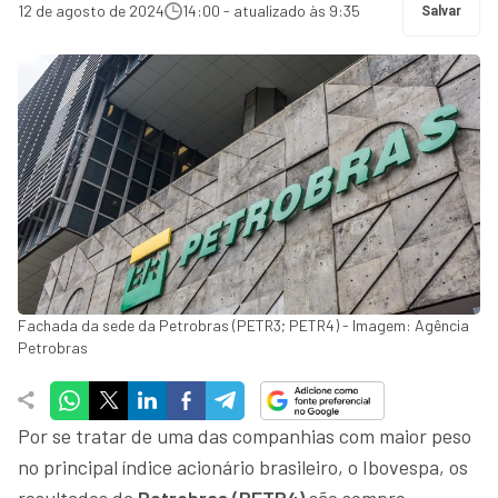
12 de agosto de 2024
14:00 - atualizado às 9:35
Salvar
Fachada da sede da Petrobras (PETR3; PETR4) - Imagem: Agência
Petrobras
Por se tratar de uma das companhias com maior peso
no principal índice acionário brasileiro, o Ibovespa, os
resultados da
Petrobras (PETR4)
são sempre