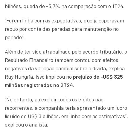
bilhões, queda de -3,7% na comparação com o 1T24.
“Foi em linha com as expectativas, que já esperavam
recuo por conta das paradas para manutenção no
período”.
Além de ter sido atrapalhado pelo acordo tributário, o
Resultado Financeiro também contou com efeitos
negativos da variação cambial sobre a dívida, explica
Ruy Hungria. Isso implicou no
prejuízo de -US$ 325
milhões registrados no 2T24
.
“No entanto, ao excluir todos os efeitos não
recorrentes, a companhia teria apresentado um lucro
líquido de US$ 3 bilhões, em linha com as estimativas”,
explicou o analista.