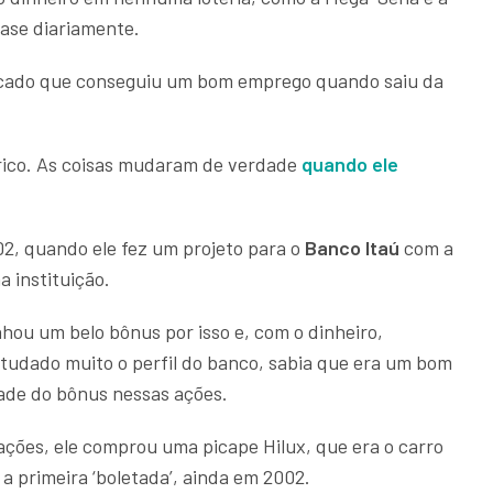
ase diariamente.
dicado que conseguiu um bom emprego quando saiu da
 rico. As coisas mudaram de verdade
quando ele
2, quando ele fez um projeto para o
Banco Itaú
com a
a instituição.
nhou um belo bônus por isso e, com o dinheiro,
estudado muito o perfil do banco, sabia que era um bom
tade do bônus nessas ações.
ações, ele comprou uma picape Hilux, que era o carro
 a primeira ‘boletada’, ainda em 2002.