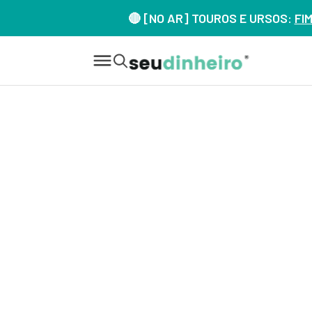
🔴 [NO AR] TOUROS E URSOS:
FI