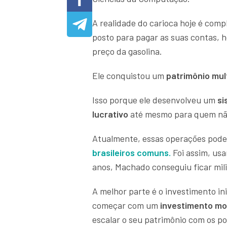
A realidade do carioca hoje é com
posto para pagar as suas contas, 
preço da gasolina.
Ele conquistou um
patrimônio mult
Isso porque ele desenvolveu um
s
lucrativo
até mesmo para quem nã
Atualmente, essas operações pod
brasileiros comuns.
Foi assim, usa
anos, Machado conseguiu ficar mili
A melhor parte é o investimento in
começar com um
investimento m
escalar o seu patrimônio com os po