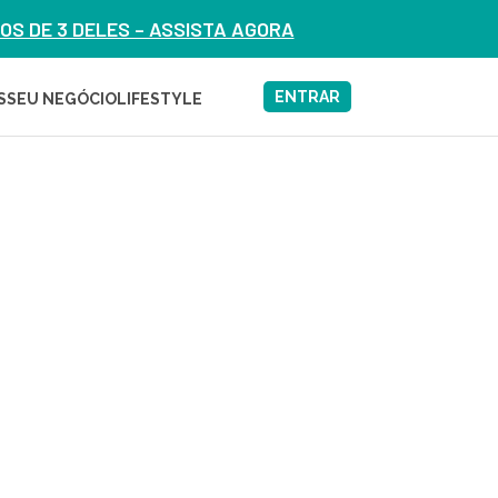
S DE 3 DELES – ASSISTA AGORA
ENTRAR
S
SEU NEGÓCIO
LIFESTYLE