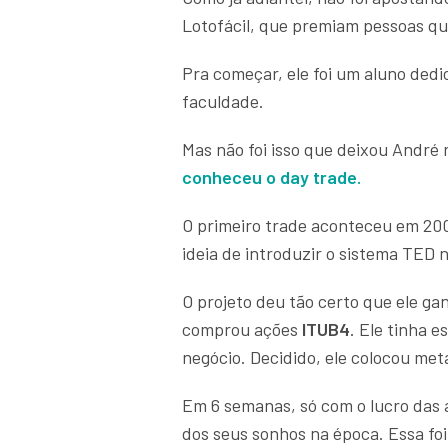
Lotofácil, que premiam pessoas qu
Pra começar, ele foi um aluno de
faculdade.
Mas não foi isso que deixou André
conheceu o day trade.
O primeiro trade aconteceu em 200
ideia de introduzir o sistema TED n
O projeto deu tão certo que ele ga
comprou ações
ITUB4
. Ele tinha 
negócio. Decidido, ele colocou me
Em 6 semanas, só com o lucro das 
dos seus sonhos na época. Essa foi