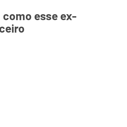
a como esse ex-
ceiro