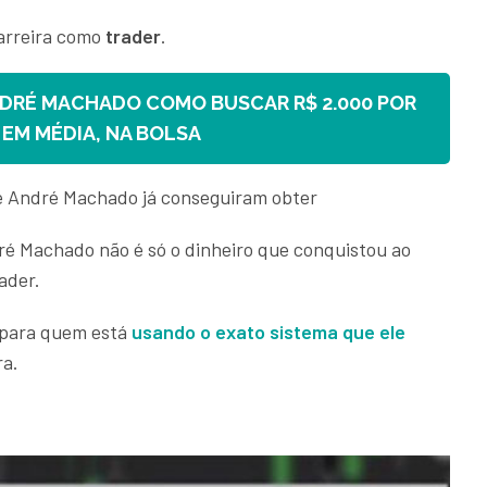
carreira como
trader
.
DRÉ MACHADO COMO BUSCAR R$ 2.000 POR
, EM MÉDIA, NA BOLSA
de André Machado já conseguiram obter
dré Machado não é só o dinheiro que conquistou ao
ader.
u para quem está
usando o exato sistema que ele
ra.