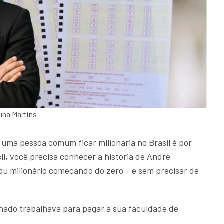
una Martins
 uma pessoa comum ficar milionária no Brasil é por
il
, você precisa conhecer a história de André
ou milionário começando do zero – e sem precisar de
hado trabalhava para pagar a sua faculdade de