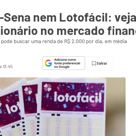
-Sena nem Lotofácil: vej
ilionário no mercado finan
 pode buscar uma renda de R$ 2.000 por dia, em média
Salvar
s 13:45