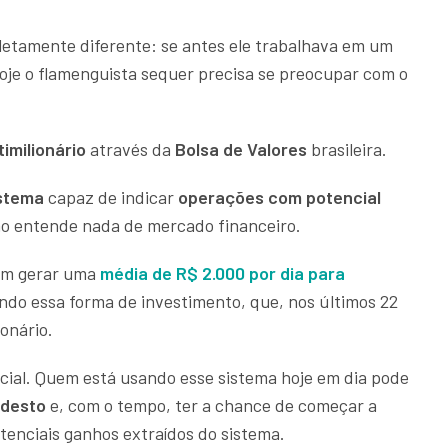
pletamente diferente: se antes ele trabalhava em um
hoje o flamenguista sequer precisa se preocupar com o
imilionário
através da
Bolsa de Valores
brasileira.
istema
capaz de indicar
operações com potencial
o entende nada de mercado financeiro.
em gerar uma
média de R$ 2.000 por dia para
ndo essa forma de investimento, que, nos últimos 22
onário.
icial. Quem está usando esse sistema hoje em dia pode
odesto
e, com o tempo, ter a chance de começar a
tenciais ganhos extraídos do sistema.