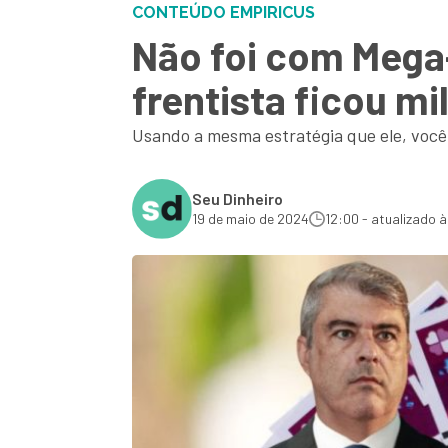
CONTEÚDO EMPIRICUS
Não foi com Mega
frentista ficou m
Usando a mesma estratégia que ele, você
Seu Dinheiro
19 de maio de 2024
12:00 - atualizado à