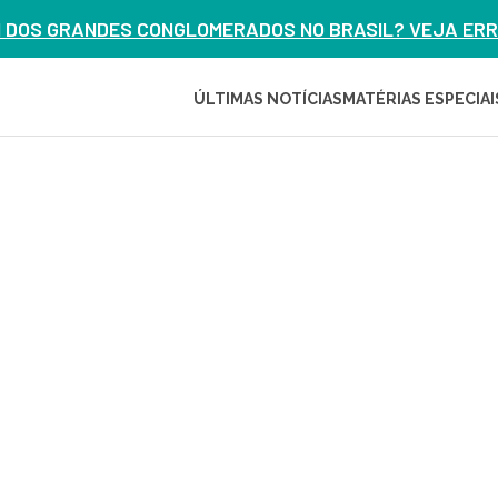
M DOS GRANDES CONGLOMERADOS NO BRASIL? VEJA ERRO
ÚLTIMAS NOTÍCIAS
MATÉRIAS ESPECIAI