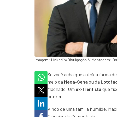
Imagem: Linkedin/Divulgação // Montagem: Br
Se você acha que a única forma de
meio da
Mega-Sena
ou da
Lotofác
Machado. Um
ex-frentista
que fic
loteria
.
Vindo de uma família humilde, Mac
Ciências da Computação.