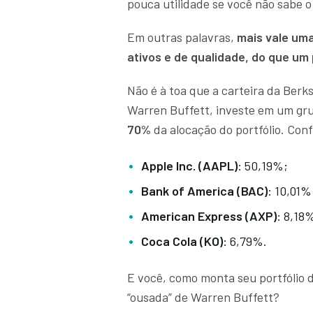
pouca utilidade se você não sabe 
Em outras palavras,
mais vale um
ativos e de qualidade, do que um 
Não é à toa que a carteira da Ber
Warren Buffett, investe em um gru
70%
da alocação do portfólio. Conf
Apple Inc. (AAPL)
: 50,19%;
Bank of America (BAC)
: 10,01%
American Express (AXP)
: 8,18
Coca Cola (KO)
: 6,79%.
E você, como monta seu portfólio 
“ousada” de Warren Buffett?