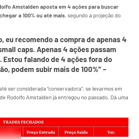
olfo Amstalden aposta em 4 ações para buscar
chegar a 100% ou até mais
, segundo a projeção do
o, eu recomendo a compra de apenas 4
 small caps. Apenas 4 ações passam
. Estou falando de 4 ações fora do
ião, podem subir mais de 100%” –
até ser considerada “conservadora”, se levarmos em
a de Rodolfo Amstalden já entregou no passado. Dá uma