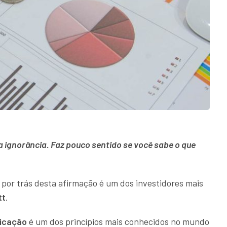
a ignorância. Faz pouco sentido se você sabe o que
 por trás desta afirmação é um dos investidores mais
tt
.
ficação
é um dos princípios mais conhecidos no mundo