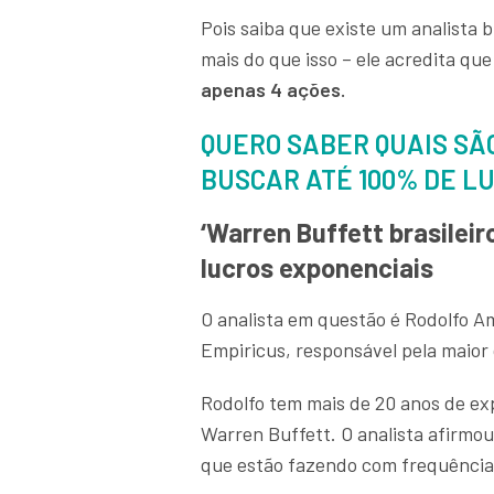
Pois saiba que existe um analista 
mais do que isso – ele acredita que
apenas 4 ações.
QUERO SABER QUAIS SÃO
BUSCAR ATÉ 100% DE L
‘Warren Buffett brasilei
lucros exponenciais
O analista em questão é Rodolfo A
Empiricus, responsável pela maior 
Rodolfo tem mais de 20 anos de ex
Warren Buffett. O analista afirmo
que estão fazendo com frequência 