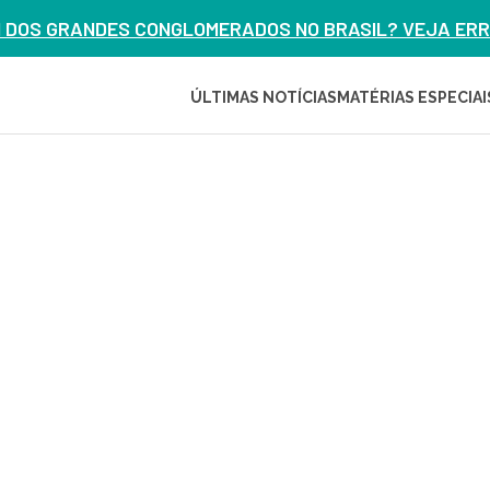
M DOS GRANDES CONGLOMERADOS NO BRASIL? VEJA ERRO
ÚLTIMAS NOTÍCIAS
MATÉRIAS ESPECIAI