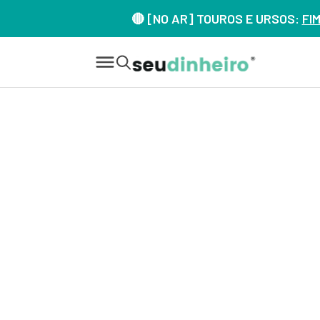
🔴 [NO AR] TOUROS E URSOS:
FI