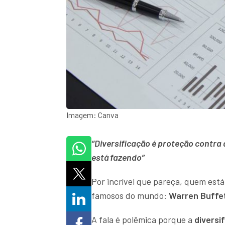
Imagem: Canva
“Diversificação é proteção contra 
está fazendo”
Por incrível que pareça, quem está
famosos do mundo:
Warren Buffe
A fala é polêmica porque a
diversi