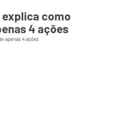
a explica como
penas 4 ações
 de apenas 4 ações