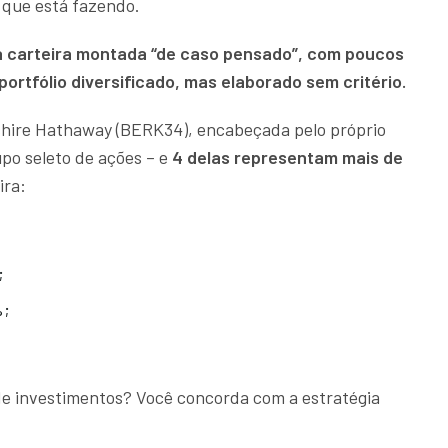
o que está fazendo.
a carteira montada “de caso pensado”, com poucos
portfólio diversificado, mas elaborado sem critério.
kshire Hathaway (BERK34), encabeçada pelo próprio
po seleto de ações – e
4 delas representam mais de
ira:
;
%;
de investimentos? Você concorda com a estratégia