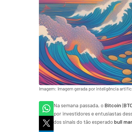
Imagem: Imagem gerada por inteligência artific
Na semana passada, o
Bitcoin
(
BT
por investidores e entusiastas des
dos sinais do tão esperado
bull mar