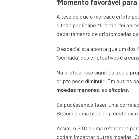
‘Momento favorável para 
A tese de que o mercado cripto po
citada por Felipe Miranda, foi ap
departamento de criptomoedas da
O especialista aponta que um dos 
“pernada” dos criptoativos é a con
Na prática, isso significa que a p
cripto pode
diminuir
. Em outras pa
moedas menores
, as
altcoins
.
Se pudéssemos fazer uma correlaçã
Bitcoin é uma blue chip deste mer
Assim, o BTC é uma referência par
podem impactar outras moedas. C