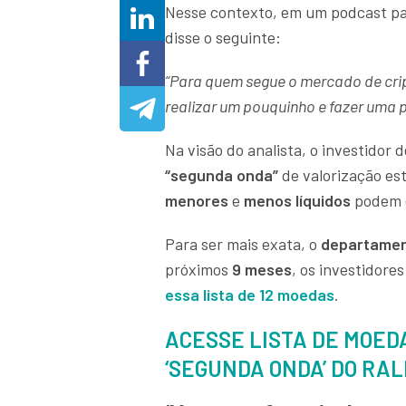
Nesse contexto, em um podcast pa
disse o seguinte:
“Para quem segue o mercado de cript
realizar um pouquinho e fazer uma 
Na visão do analista, o investidor 
“segunda onda”
de valorização es
menores
e
menos líquidos
podem e
Para ser mais exata, o
departamen
próximos
9 meses
, os investidor
essa lista de 12 moedas
.
ACESSE LISTA DE MOED
‘SEGUNDA ONDA’ DO RAL