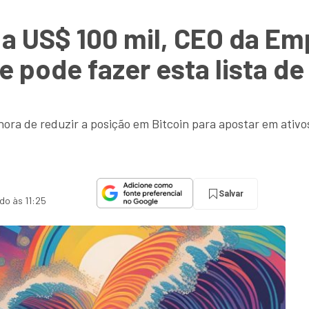
 a US$ 100 mil, CEO da Em
e pode fazer esta lista d
hora de reduzir a posição em Bitcoin para apostar em ativ
Salvar
ado às 11:25