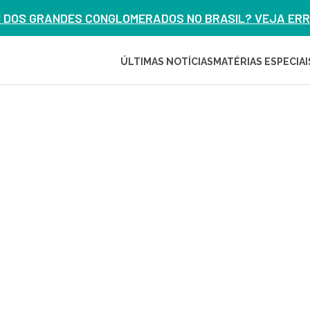
M DOS GRANDES CONGLOMERADOS NO BRASIL? VEJA ERRO
ÚLTIMAS NOTÍCIAS
MATÉRIAS ESPECIAI