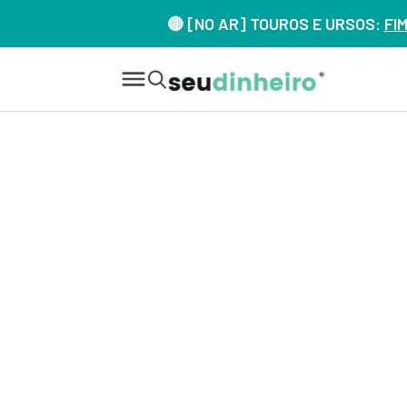
🔴 [NO AR] TOUROS E URSOS:
FI