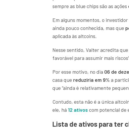
sempre as blue chips são as ações
Em alguns momentos, o investidor 
ainda pouco conhecida, mas que
p
aplicada às altcoins.
Nesse sentido, Valter acredita qu
favorável para assumir mais riscos
Por esse motivo, no dia
06 de dez
casa que
reduziria em 9%
a partic
que “ainda é relativamente pequeno
Contudo, esta não é a única altc
ele, há
12 ativos
com potencial de 
Lista de ativos para ter 