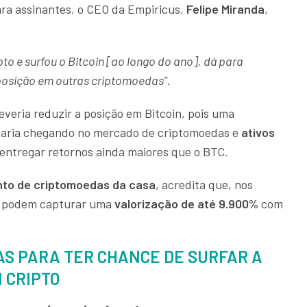
ra assinantes, o CEO da Empiricus,
Felipe Miranda
,
o e surfou o Bitcoin [ao longo do ano], dá para
posição em outras criptomoedas”.
deveria reduzir a posição em Bitcoin, pois uma
taria chegando no mercado de criptomoedas e
ativos
ntregar retornos ainda maiores que o BTC.
to de criptomoedas da casa
, acredita que, nos
es podem capturar uma
valorização de até 9.900%
com
AS PARA TER CHANCE DE SURFAR A
I CRIPTO