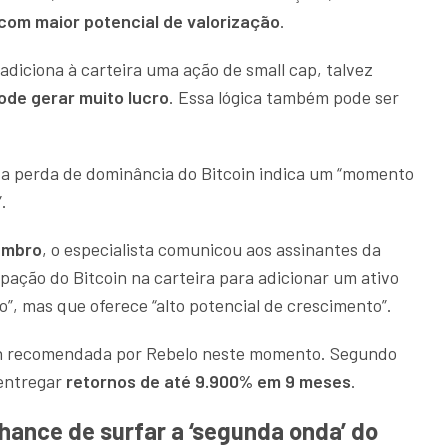
com maior potencial de valorização
.
adiciona à carteira uma ação de small cap,
talvez
ode gerar muito lucro
. Essa lógica também pode ser
e a perda de dominância do Bitcoin indica um “momento
”.
embro
, o especialista comunicou aos assinantes da
ipação do Bitcoin na carteira para adicionar um ativo
”, mas que oferece “alto potencial de crescimento”.
oin recomendada por Rebelo neste momento. Segundo
entregar
retornos de até
9.900% em 9 meses
.
chance de surfar a ‘segunda onda’ do