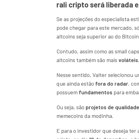
rali cripto será liberada
Se as projeções do especialista es
pode chegar para este mercado, só
altcoins seja superior ao do Bitcoin
Contudo, assim como as small caps
altcoins também são mais
voláteis
Nesse sentido, Valter selecionou u
que ainda estão
fora do radar
, co
possuem
fundamentos
para embas
Ou seja, são
projetos de qualidad
memecoins da modinha.
E para o investidor que deseja ter 