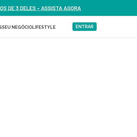
S DE 3 DELES – ASSISTA AGORA
ENTRAR
S
SEU NEGÓCIO
LIFESTYLE