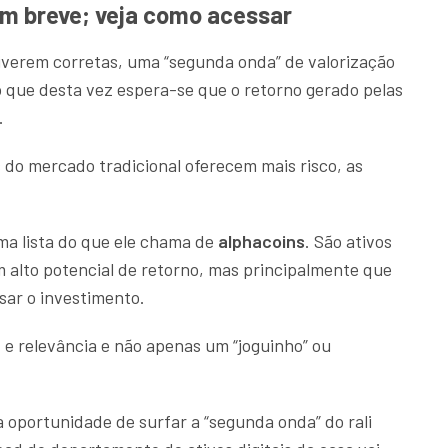
 em breve; veja como acessar
tiverem corretas, uma “segunda onda” de valorização
 que desta vez espera-se que o retorno gerado pelas
.
 do mercado tradicional oferecem mais risco, as
.
ma lista do que ele chama de
alphacoins
. São ativos
m alto potencial de retorno, mas principalmente que
ar o investimento.
e
e relevância e não apenas um “joguinho” ou
a oportunidade de surfar a “segunda onda” do rali