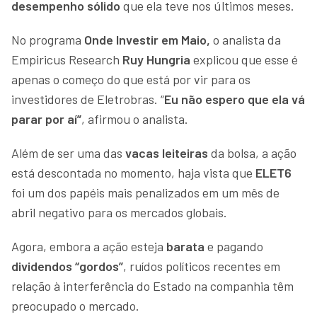
desempenho sólido
que ela teve nos últimos meses.
No programa
Onde Investir em Maio,
o analista da
Empiricus Research
Ruy Hungria
explicou que esse é
apenas o começo do que está por vir para os
investidores de Eletrobras. “
Eu não espero que ela vá
parar por aí”
, afirmou o analista.
Além de ser uma das
vacas leiteiras
da bolsa, a ação
está descontada no momento, haja vista que
ELET6
foi um dos papéis mais penalizados em um mês de
abril negativo para os mercados globais.
Agora, embora a ação esteja
barata
e pagando
dividendos “gordos”
, ruídos políticos recentes em
relação à interferência do Estado na companhia têm
preocupado o mercado.