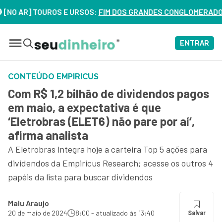
AR] TOUROS E URSOS:
FIM DOS GRANDES CONGLOMERADOS NO BR
ENTRAR
CONTEÚDO EMPIRICUS
Com R$ 1,2 bilhão de dividendos pagos
em maio, a expectativa é que
‘Eletrobras (ELET6) não pare por aí’,
afirma analista
A Eletrobras integra hoje a carteira Top 5 ações para
dividendos da Empiricus Research; acesse os outros 4
papéis da lista para buscar dividendos
Malu Araujo
20 de maio de 2024
8:00 - atualizado às 13:40
Salvar