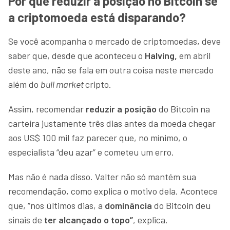
Por que reduzir a posição no Bitcoin se
a criptomoeda está disparando?
Se você acompanha o mercado de criptomoedas, deve
saber que, desde que aconteceu o
Halving,
em abril
deste ano, não se fala em outra coisa neste mercado
além do
bull market
cripto.
Assim, recomendar
reduzir a posição
do Bitcoin na
carteira justamente três dias antes da moeda chegar
aos US$ 100 mil faz parecer que, no mínimo, o
especialista “deu azar” e cometeu um erro.
Mas não é nada disso. Valter não só mantém sua
recomendação, como explica o motivo dela. Acontece
que, “nos últimos dias, a
dominância
do Bitcoin deu
sinais de
ter alcançado o topo”
, explica.