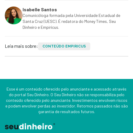
Isabelle Santos
Comunicóloga formada pela Universidade Estadual de
Santa Cruz (UESC). É redatora do Money Times, Seu
Dinheiro e Empiricus.
Leia mais sobre:
CONTEÚDO EMPIRICUS
Esse é um conteúdo oferecido pelo anunciante e acessado através
do portal Seu Dinheiro. O Seu Dinheiro não se responsabiliza pelo
conteúdo oferecido pelo anunciante. Investimentos envolvem riscos
e podem envolver perdas ao investidor. Retornos passados não são
garantia de resultados futuros.