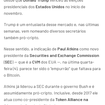
presidenciais dos
Estados Unidos
no início de
novembro.
Trump é um entusiasta desse mercado e, nas últimas
semanas, vem nomeando diversos secretários
também pró-cripto.
Nesse sentido, a indicação de
Paul Atkins
como novo
presidente da
Securities and Exchange Commission
(
SEC
) — que é a
CVM
dos EUA —, na última quarta-
feira (4), parece ter sido o “empurrão” que faltava para
o Bitcoin.
Atkins já liderou a SEC durante o governo Bush e é
assumidamente pró-cripto. Inclusive, desde 2017 ele
atua como co-presidente da
Token Alliance na