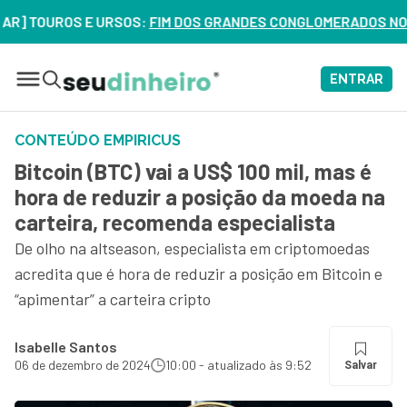
OUROS E URSOS:
FIM DOS GRANDES CONGLOMERADOS NO BRASIL?
ENTRAR
CONTEÚDO EMPIRICUS
Bitcoin (BTC) vai a US$ 100 mil, mas é
hora de reduzir a posição da moeda na
carteira, recomenda especialista
De olho na altseason, especialista em criptomoedas
acredita que é hora de reduzir a posição em Bitcoin e
“apimentar” a carteira cripto
Isabelle Santos
06 de dezembro de 2024
10:00 - atualizado às 9:52
Salvar