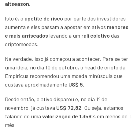
altseason
.
Isto é, o
apetite de risco
por parte dos investidores
aumenta e eles passam a apostar em ativos
menores
e mais arriscados
levando a um
rali coletivo
das
criptomoedas.
Na verdade, isso já começou a acontecer. Para se ter
uma ideia, no dia 10 de outubro, o head de cripto da
Empiricus recomendou uma moeda minúscula que
custava aproximadamente
US$ 5
.
Desde então, o ativo disparou e, no dia 1º de
novembro, já custava
US$ 72,82
. Ou seja, estamos
falando de uma
valorização de 1.356%
em menos de 1
mês.