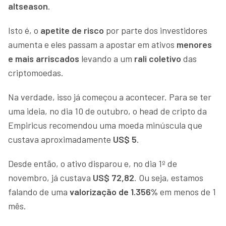
altseason
.
Isto é, o
apetite de risco
por parte dos investidores
aumenta e eles passam a apostar em ativos
menores
e mais arriscados
levando a um
rali coletivo
das
criptomoedas.
Na verdade, isso já começou a acontecer. Para se ter
uma ideia, no dia 10 de outubro, o head de cripto da
Empiricus recomendou uma moeda minúscula que
custava aproximadamente
US$ 5
.
Desde então, o ativo disparou e, no dia 1º de
novembro, já custava
US$ 72,82
. Ou seja, estamos
falando de uma
valorização de 1.356%
em menos de 1
mês.