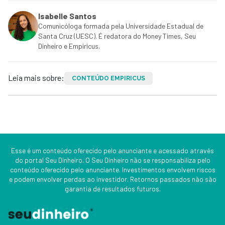
Isabelle Santos
Comunicóloga formada pela Universidade Estadual de
Santa Cruz (UESC). É redatora do Money Times, Seu
Dinheiro e Empiricus.
Leia mais sobre:
CONTEÚDO EMPIRICUS
Esse é um conteúdo oferecido pelo anunciante e acessado através
do portal Seu Dinheiro. O Seu Dinheiro não se responsabiliza pelo
conteúdo oferecido pelo anunciante. Investimentos envolvem riscos
e podem envolver perdas ao investidor. Retornos passados não são
garantia de resultados futuros.