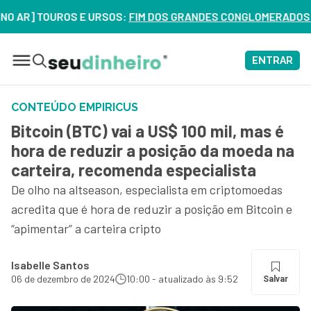
 TOUROS E URSOS:
FIM DOS GRANDES CONGLOMERADOS NO BRASI
ENTRAR
CONTEÚDO EMPIRICUS
Bitcoin (BTC) vai a US$ 100 mil, mas é
hora de reduzir a posição da moeda na
carteira, recomenda especialista
De olho na altseason, especialista em criptomoedas
acredita que é hora de reduzir a posição em Bitcoin e
“apimentar” a carteira cripto
Isabelle Santos
06 de dezembro de 2024
10:00 - atualizado às 9:52
Salvar