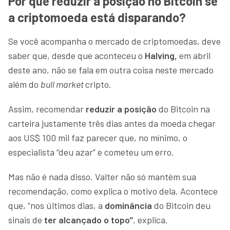
Por que reduzir a posição no Bitcoin se
a criptomoeda está disparando?
Se você acompanha o mercado de criptomoedas, deve
saber que, desde que aconteceu o
Halving,
em abril
deste ano, não se fala em outra coisa neste mercado
além do
bull market
cripto.
Assim, recomendar
reduzir a posição
do Bitcoin na
carteira justamente três dias antes da moeda chegar
aos US$ 100 mil faz parecer que, no mínimo, o
especialista “deu azar” e cometeu um erro.
Mas não é nada disso. Valter não só mantém sua
recomendação, como explica o motivo dela. Acontece
que, “nos últimos dias, a
dominância
do Bitcoin deu
sinais de
ter alcançado o topo”
, explica.