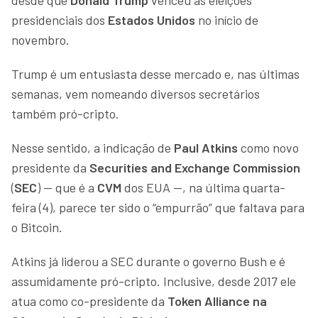
presidenciais dos
Estados Unidos
no início de
novembro.
Trump é um entusiasta desse mercado e, nas últimas
semanas, vem nomeando diversos secretários
também pró-cripto.
Nesse sentido, a indicação de
Paul Atkins
como novo
presidente da
Securities and Exchange Commission
(
SEC
) — que é a
CVM
dos EUA —, na última quarta-
feira (4), parece ter sido o “empurrão” que faltava para
o Bitcoin.
Atkins já liderou a SEC durante o governo Bush e é
assumidamente pró-cripto. Inclusive, desde 2017 ele
atua como co-presidente da
Token Alliance na