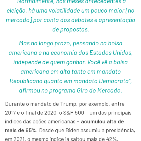
“Normalmente, nos meses antecedentes à
eleição, há uma volatilidade um pouco maior [no
mercado] por conta dos debates e apresentação
de propostas.
Mas no longo prazo, pensando na bolsa
americana e na economia dos Estados Unidos,
independe de quem ganhar. Você vê a bolsa
americana em alta tanto em mandato
Republicano quanto em mandato Democrata”,
afirmou no programa Giro do Mercado.
Durante o mandato de Trump, por exemplo, entre
2017 e o final de 2020, o S&P 500 – um dos principais
índices das ações americanas –
acumulou alta de
mais de 65%
. Desde que Biden assumiu a presidência,
em 2021, o mesmo índice já saltou mais de 42%.