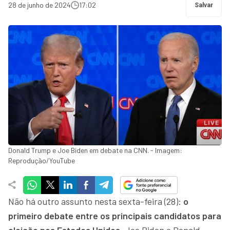
28 de junho de 2024
17:02
Salvar
Donald Trump e Joe Biden em debate na CNN. - Imagem:
Reprodução/YouTube
Não há outro assunto nesta sexta-feira (28):
o
primeiro debate entre os principais candidatos para
eleição nos Estados Unidos
, Joe Biden e Donald