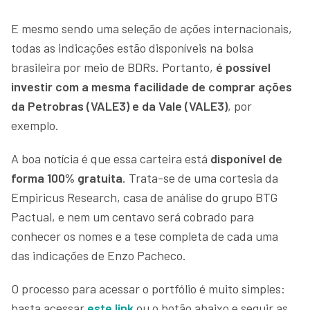
E mesmo sendo uma seleção de ações internacionais,
todas as indicações estão disponíveis na bolsa
brasileira por meio de BDRs. Portanto,
é possível
investir com a mesma facilidade de comprar ações
da Petrobras (VALE3) e da Vale (VALE3)
, por
exemplo.
A boa notícia é que essa carteira está
disponível de
forma 100% gratuita
. Trata-se de uma cortesia da
Empiricus Research, casa de análise do grupo BTG
Pactual, e nem um centavo será cobrado para
conhecer os nomes e a tese completa de cada uma
das indicações de Enzo Pacheco.
O processo para acessar o portfólio é muito simples:
basta acessar
este link
ou o botão abaixo e seguir as