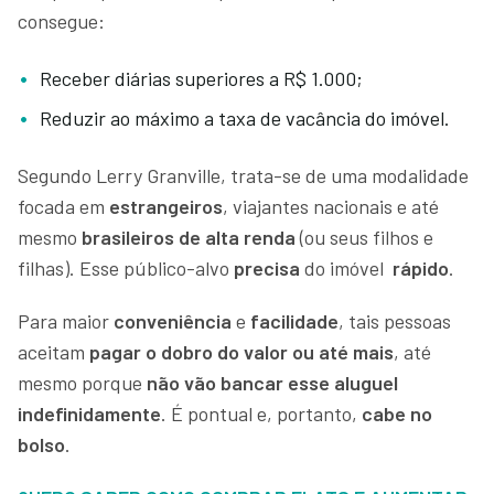
consegue:
Receber diárias superiores a R$ 1.000;
Reduzir ao máximo a taxa de vacância do imóvel.
Segundo Lerry Granville, trata-se de uma modalidade
focada em
estrangeiros
, viajantes nacionais e até
mesmo
brasileiros de alta renda
(ou seus filhos e
filhas). Esse público-alvo
precisa
do imóvel
rápido
.
Para maior
conveniência
e
facilidade
, tais pessoas
aceitam
pagar o dobro do valor ou até mais
, até
mesmo porque
não vão bancar esse aluguel
indefinidamente
. É pontual e, portanto,
cabe no
bolso
.