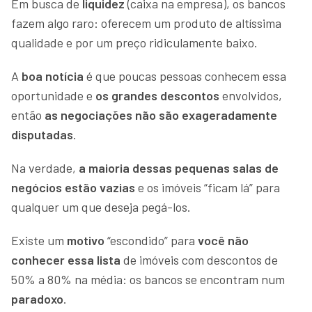
Em busca de
liquidez
(caixa na empresa), os bancos
fazem algo raro: oferecem um produto de altíssima
qualidade e por um preço ridiculamente baixo.
A
boa notícia
é que poucas pessoas conhecem essa
oportunidade e
os grandes descontos
envolvidos,
então
as negociações não são exageradamente
disputadas
.
Na verdade,
a maioria dessas pequenas salas de
negócios estão vazias
e os imóveis “ficam lá” para
qualquer um que deseja pegá-los.
Existe um
motivo
“escondido” para
você não
conhecer essa lista
de imóveis com descontos de
50% a 80% na média: os bancos se encontram num
paradoxo
.