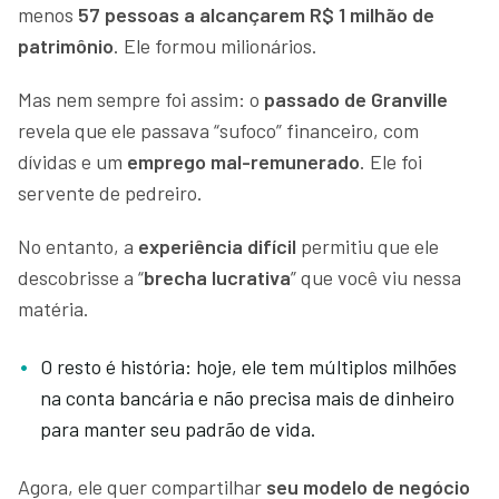
menos
57 pessoas a alcançarem R$ 1 milhão de
patrimônio
. Ele formou milionários.
Mas nem sempre foi assim: o
passado de Granville
revela que ele passava “sufoco” financeiro, com
dívidas e um
emprego mal-remunerado
. Ele foi
servente de pedreiro.
No entanto, a
experiência difícil
permitiu que ele
descobrisse a “
brecha lucrativa
” que você viu nessa
matéria.
O resto é história: hoje, ele tem múltiplos milhões
na conta bancária e não precisa mais de dinheiro
para manter seu padrão de vida.
Agora, ele quer compartilhar
seu modelo de negócio