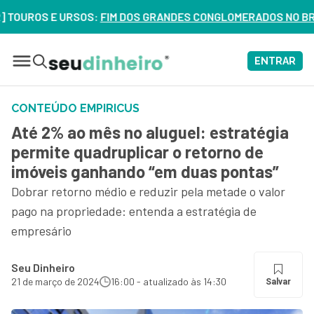
S E URSOS:
FIM DOS GRANDES CONGLOMERADOS NO BRASIL? VEJ
ENTRAR
CONTEÚDO EMPIRICUS
Até 2% ao mês no aluguel: estratégia
permite quadruplicar o retorno de
imóveis ganhando “em duas pontas”
Dobrar retorno médio e reduzir pela metade o valor
pago na propriedade: entenda a estratégia de
empresário
Seu Dinheiro
21 de março de 2024
16:00 - atualizado às 14:30
Salvar