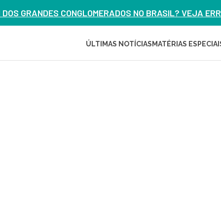
M DOS GRANDES CONGLOMERADOS NO BRASIL? VEJA ERRO
ÚLTIMAS NOTÍCIAS
MATÉRIAS ESPECIAI