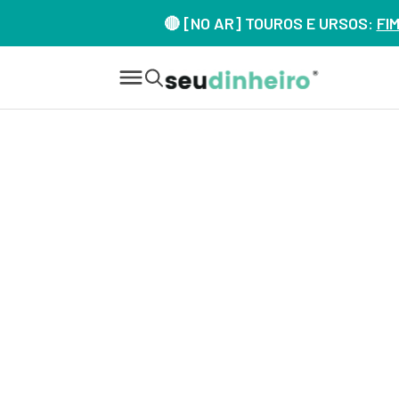
🔴 [NO AR] TOUROS E URSOS:
FI