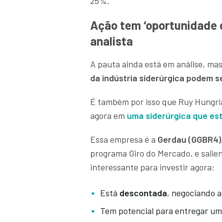
25%.
Ação tem ‘oportunidade d
analista
A pauta ainda está em análise, mas
da indústria siderúrgica podem s
É também por isso que Ruy Hungria
agora em
uma siderúrgica que est
Essa empresa é a
Gerdau (GGBR4)
programa Giro do Mercado, e sali
interessante para investir agora:
Está
descontada
, negociando 
Tem potencial para entregar u