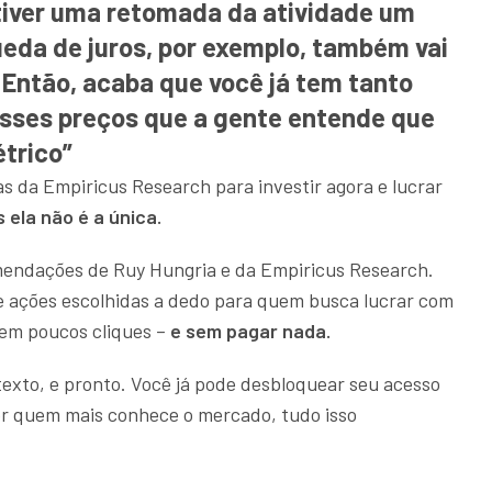
 tiver uma retomada da atividade um
eda de juros, por exemplo, também vai
. Então, acaba que você já tem tanto
sses preços que a gente entende que
trico”
s da Empiricus Research para investir agora e lucrar
 ela não é a única.
endações de Ruy Hungria e da Empiricus Research.
e ações escolhidas a dedo para quem busca lucrar com
 em poucos cliques –
e sem pagar nada.
 texto, e pronto. Você já pode desbloquear seu acesso
r quem mais conhece o mercado, tudo isso