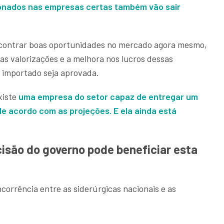
ionados nas empresas certas também vão sair
encontrar boas oportunidades no mercado agora mesmo,
 as valorizações e a melhora nos lucros dessas
 importado seja aprovada.
xiste
uma empresa do setor capaz de entregar um
 de acordo com as projeções.
E ela ainda está
isão do governo pode beneficiar esta
corrência entre as siderúrgicas nacionais e as