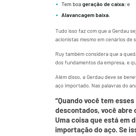
Tem boa
geração de caixa
; e
Alavancagem baixa
.
Tudo isso faz com que a Gerdau se
acionistas mesmo em cenários de s
Ruy também considera que a queda
dos fundamentos da empresa, e que
Além disso, a Gerdau deve se benef
aço importado. Nas palavras do ana
“Quando você tem esses 
descontados, você abre o
Uma coisa que está em d
importação do aço. Se iss