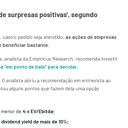
e surpresas positivas’, segundo
, caso o pedido seja atendido,
as ações de empresas
e beneficiar bastante.
, analista da Empiricus Research, recomenda investir
á “em ponto de bala” para decolar.
.
O analista abriu a recomendação em entrevista ao
entou alguns pontos que fazem dela uma opção
a menor de
4 x EV/Ebitda;
m
dividend yield de mais de 10%;