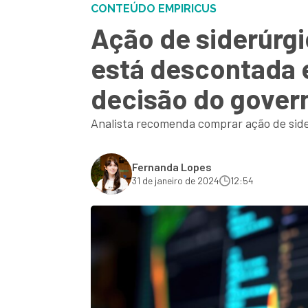
CONTEÚDO EMPIRICUS
Ação de siderúrg
está descontada e
decisão do gover
Analista recomenda comprar ação de sider
Fernanda Lopes
31 de janeiro de 2024
12:54