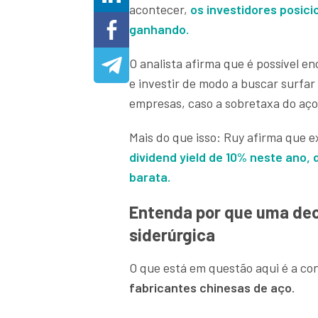
acontecer,
os investidores posic
ganhando.
O analista afirma que é possível 
e investir de modo a buscar surfar
empresas, caso a sobretaxa do aço
Mais do que isso: Ruy afirma que e
dividend yield de 10% neste ano
,
barata.
Entenda por que uma dec
siderúrgica
O que está em questão aqui é a con
fabricantes chinesas de aço
.