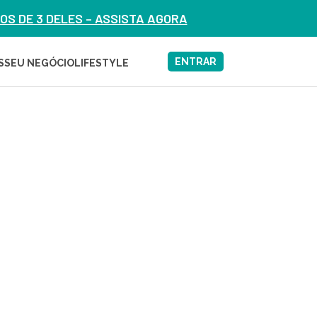
S DE 3 DELES – ASSISTA AGORA
ENTRAR
S
SEU NEGÓCIO
LIFESTYLE