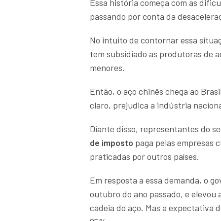
Essa história começa com as dific
passando por conta da desacelera
No intuito de contornar essa situ
tem subsidiado as produtoras de a
menores.
Então, o aço chinês chega ao Brasi
claro, prejudica a indústria nacion
Diante disso, representantes do s
de imposto
paga pelas empresas ch
praticadas por outros países.
Em resposta a essa demanda, o gov
outubro do ano passado, e elevou 
cadeia do aço. Mas a expectativa 