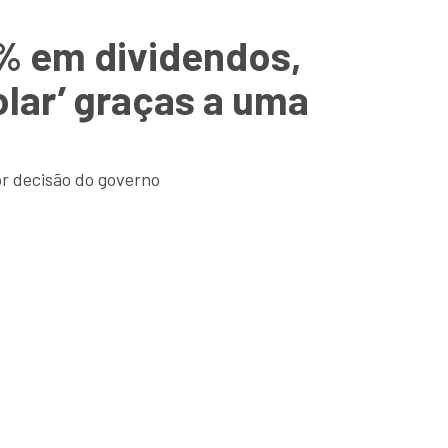
0% em dividendos,
lar’ graças a uma
or decisão do governo