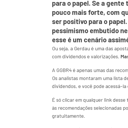
para o papel. Se a gente
pouco mais forte, com qu
ser positivo para o papel
pessimismo embutido ne
esse é um cenário assimé
Ou seja, a Gerdau é uma das aposta
com dividendos e valorizações.
Mas
A GGBR4 é apenas umas das recom
Os analistas montaram uma lista d
dividendos, e você pode acessá-la
É só clicar em qualquer link desse
às recomendações selecionadas po
gratuitamente.