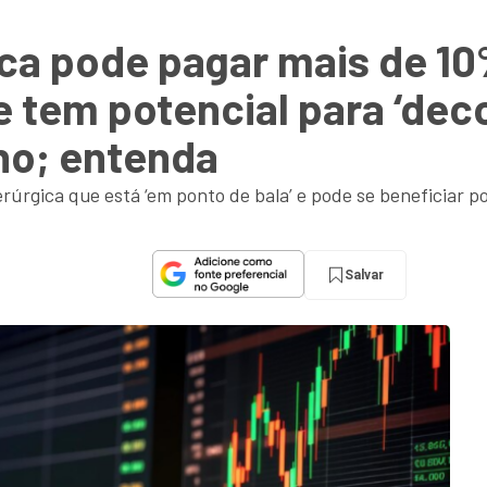
ica pode pagar mais de 1
 tem potencial para ‘deco
no; entenda
úrgica que está ‘em ponto de bala’ e pode se beneficiar p
Salvar