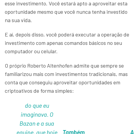
esse investimento. Você estará apto a aproveitar esta
oportunidade mesmo que você nunca tenha investido
na sua vida.
E aí, depois disso, você poderá executar a operação de
investimento com apenas comandos básicos no seu
computador ou celular.
O próprio Roberto Altenhofen admite que sempre se
familiarizou mais com investimentos tradicionais, mas
conta que conseguiu aproveitar oportunidades em
criptoativos de forma simples:
do que eu
imaginava. O
Bazan e a sua
equipe, que hoje
Também
A