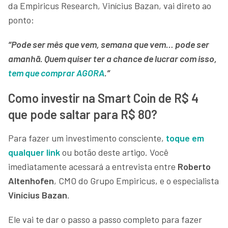
da Empiricus Research, Vinícius Bazan, vai direto ao
ponto:
“Pode ser mês que vem, semana que vem… pode ser
amanhã. Quem quiser ter a chance de lucrar com isso,
tem que comprar AGORA
.”
Como investir na Smart Coin de R$ 4
que pode saltar para R$ 80?
Para fazer um investimento consciente,
toque em
qualquer link
ou botão deste artigo. Você
imediatamente acessará a entrevista entre
Roberto
Altenhofen
, CMO do Grupo Empiricus, e o especialista
Vinícius Bazan
.
Ele vai te dar o passo a passo completo para fazer