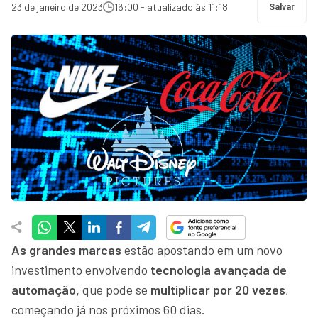
23 de janeiro de 2023
16:00 - atualizado às 11:18
Salvar
As grandes marcas
estão apostando em um novo
investimento envolvendo
tecnologia avançada de
automação,
que pode se
multiplicar por 20 vezes
,
começando já nos próximos 60 dias.