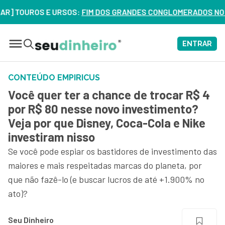
UROS E URSOS:
FIM DOS GRANDES CONGLOMERADOS NO BRASIL? 
ENTRAR
CONTEÚDO EMPIRICUS
Você quer ter a chance de trocar R$ 4
por R$ 80 nesse novo investimento?
Veja por que Disney, Coca-Cola e Nike
investiram nisso
Se você pode espiar os bastidores de investimento das
maiores e mais respeitadas marcas do planeta, por
que não fazê-lo (e buscar lucros de até +1.900% no
ato)?
Seu Dinheiro