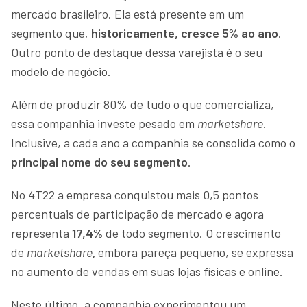
mercado brasileiro. Ela está presente em um
segmento que,
historicamente, cresce 5% ao ano
.
Outro ponto de destaque dessa varejista é o seu
modelo de negócio.
Além de produzir 80% de tudo o que comercializa,
essa companhia investe pesado em
marketshare
.
Inclusive, a cada ano a companhia se consolida como o
principal nome do seu segmento
.
No 4T22 a empresa conquistou mais 0,5 pontos
percentuais de participação de mercado e agora
representa
17,4%
de todo segmento. O crescimento
de
marketshare
,
embora pareça pequeno, se expressa
no aumento de vendas em suas lojas físicas e online.
Neste último, a companhia experimentou um