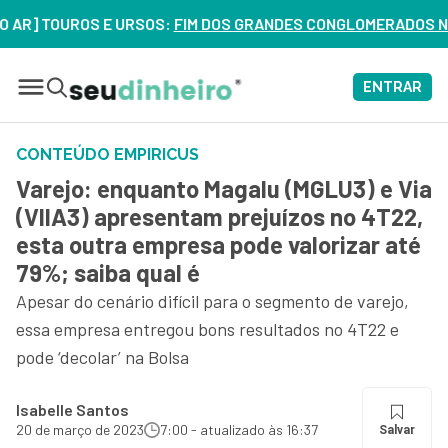
 TOUROS E URSOS:
FIM DOS GRANDES CONGLOMERADOS NO BRASI
ENTRAR
CONTEÚDO EMPIRICUS
Varejo: enquanto Magalu (MGLU3) e Via
(VIIA3) apresentam prejuízos no 4T22,
esta outra empresa pode valorizar até
79%; saiba qual é
Apesar do cenário difícil para o segmento de varejo,
essa empresa entregou bons resultados no 4T22 e
pode ‘decolar’ na Bolsa
Isabelle Santos
20 de março de 2023
7:00 - atualizado às 16:37
Salvar