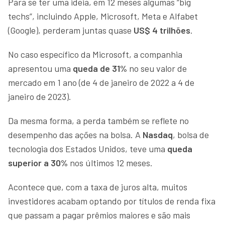
Para se ter uma ideia, em 12 meses algumas “big
techs”, incluindo Apple, Microsoft, Meta e Alfabet
(Google), perderam juntas quase
US$ 4 trilhões
.
No caso específico da Microsoft, a companhia
apresentou uma
queda de 31%
no seu valor de
mercado em 1 ano (de 4 de janeiro de 2022 a 4 de
janeiro de 2023).
Da mesma forma, a perda também se reflete no
desempenho das ações na bolsa. A
Nasdaq
, bolsa de
tecnologia dos Estados Unidos, teve uma
queda
superior a 30%
nos últimos 12 meses.
Acontece que, com a taxa de juros alta, muitos
investidores acabam optando por títulos de renda fixa
que passam a pagar prêmios maiores e são mais