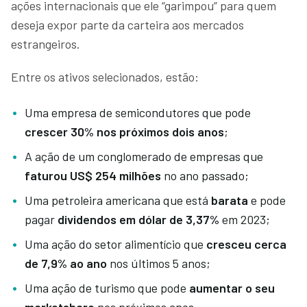
ações internacionais que ele “garimpou” para quem
deseja expor parte da carteira aos mercados
estrangeiros.
Entre os ativos selecionados, estão:
Uma empresa de semicondutores que pode
crescer 30% nos próximos dois anos
;
A ação de um conglomerado de empresas que
faturou US$ 254 milhões
no ano passado;
Uma petroleira americana que está
barata
e pode
pagar
dividendos em dólar de 3,37%
em 2023;
Uma ação do setor alimentício que
cresceu cerca
de 7,9% ao ano
nos últimos 5 anos;
Uma ação de turismo que pode
aumentar o seu
marketshare
nos próximos anos.