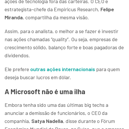
ações de tecnologia fora das carteiras. O CEO e
estrategista-chefe da Empiricus Research,
Felipe
Miranda
, compartilha da mesma visão.
Assim, para o analista, o melhor a se fazer é investir
nas ações chamadas “quality”. Ou seja, empresas de
crescimento sólido, balanço forte e boas pagadoras de
dividendos.
Ele prefere
outras ações internacionais
para quem
deseja buscar lucros em dólar.
A Microsoft não é uma ilha
Embora tenha sido uma das últimas big techs a
anunciar a demissão de funcionários, o CEO da
companhia,
Satya Nadella
, disse durante o Fórum
Econômico Mundial de Davos, na Suíça, que a empresa