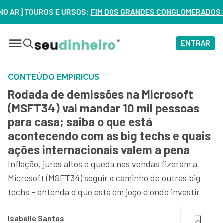
] TOUROS E URSOS:
FIM DOS GRANDES CONGLOMERADOS NO BRAS
ENTRAR
CONTEÚDO EMPIRICUS
Rodada de demissões na Microsoft
(MSFT34) vai mandar 10 mil pessoas
para casa; saiba o que está
acontecendo com as big techs e quais
ações internacionais valem a pena
Inflação, juros altos e queda nas vendas fizeram a
Microsoft (MSFT34) seguir o caminho de outras big
techs - entenda o que está em jogo e onde investir
Isabelle Santos