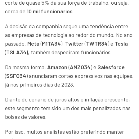
corte de quase 5% da sua força de trabalho, ou seja,
cerca de
10 mil funcionários
.
A decisão da companhia segue uma tendência entre
as empresas de tecnologia ao redor do mundo. No ano
passado,
Meta
(
M1TA34
),
Twitter
(
TWTR34
) e
Tesla
(
TSLA34)
, também despediram funcionários.
Da mesma forma,
Amazon
(
AMZO34
) e
Salesforce
(
SSFO34
) anunciaram cortes expressivos nas equipes,
já nos primeiros dias de 2023.
Diante do cenário de juros altos e inflação crescente,
este segmento tem sido um dos mais penalizados nas
bolsas de valores.
Por isso, muitos analistas estão preferindo manter