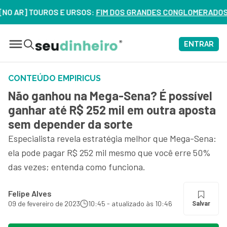
AR] TOUROS E URSOS:
FIM DOS GRANDES CONGLOMERADOS NO BR
ENTRAR
CONTEÚDO EMPIRICUS
Não ganhou na Mega-Sena? É possível
ganhar até R$ 252 mil em outra aposta
sem depender da sorte
Especialista revela estratégia melhor que Mega-Sena:
ela pode pagar R$ 252 mil mesmo que você erre 50%
das vezes; entenda como funciona.
Felipe Alves
09 de fevereiro de 2023
10:45 - atualizado às 10:46
Salvar