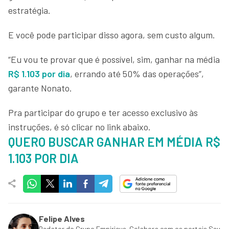
estratégia.
E você pode participar disso agora, sem custo algum.
“Eu vou te provar que é possível, sim, ganhar na média
R$ 1.103 por dia
, errando até 50% das operações”,
garante Nonato.
Pra participar do grupo e ter acesso exclusivo às
instruções, é só clicar no link abaixo.
QUERO BUSCAR GANHAR EM MÉDIA R$
1.103 POR DIA
Felipe Alves
Redator do Grupo Empiricus. Colabora com os portais Seu