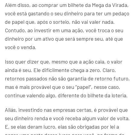
Além disso, ao comprar um bilhete da Mega da Virada,
você está gastando o seu dinheiro para ter um pedaço
de papel que, após o sorteio, não vai valer nada.
Contudo, ao investir em uma ação, você troca o seu
dinheiro por um ativo que será sempre seu, até que
você o venda.
Isso quer dizer que, mesmo que a ação caia, o valor
ainda é seu. Ele dificilmente chega a zero. Claro,
retornos passados não são garantia de retorno futuro,
mas é mais provável que o seu “papel”, nesse caso,
continue valendo algo, diferente do bilhete da loteria.
Aliás, investindo nas empresas certas, é provável que
seu dinheiro renda e você receba algum valor de volta.
E, se elas deram lucro, elas são obrigadas por lei a
pagar uma parte desse lucro para você, na forma de