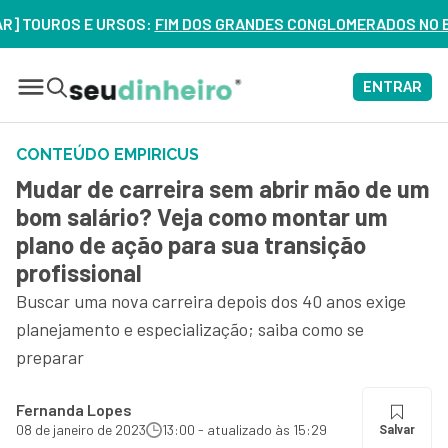
OS E URSOS:
FIM DOS GRANDES CONGLOMERADOS NO BRASIL? VE
ENTRAR
CONTEÚDO EMPIRICUS
Mudar de carreira sem abrir mão de um
bom salário? Veja como montar um
plano de ação para sua transição
profissional
Buscar uma nova carreira depois dos 40 anos exige
planejamento e especialização; saiba como se
preparar
Fernanda Lopes
08 de janeiro de 2023
13:00 - atualizado às 15:29
Salvar