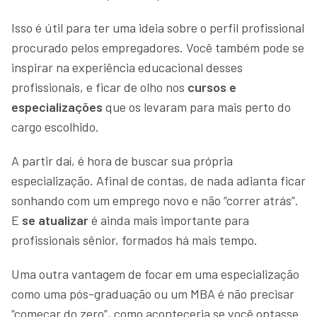
Isso é útil para ter uma ideia sobre o perfil profissional
procurado pelos empregadores. Você também pode se
inspirar na experiência educacional desses
profissionais, e ficar de olho nos
cursos e
especializações
que os levaram para mais perto do
cargo escolhido.
A partir daí, é hora de buscar sua própria
especialização. Afinal de contas, de nada adianta ficar
sonhando com um emprego novo e não “correr atrás”.
E
se atualizar
é ainda mais importante para
profissionais sênior, formados há mais tempo.
Uma outra vantagem de focar em uma especialização
como uma pós-graduação ou um MBA é não precisar
“começar do zero”, como aconteceria se você optasse