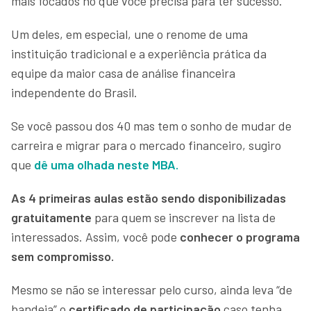
mais focados no que você precisa para ter sucesso.
Um deles, em especial, une o renome de uma
instituição tradicional e a experiência prática da
equipe da maior casa de análise financeira
independente do Brasil.
Se você passou dos 40 mas tem o sonho de mudar de
carreira e migrar para o mercado financeiro, sugiro
que
dê uma olhada neste MBA.
As 4 primeiras aulas estão sendo disponibilizadas
gratuitamente
para quem se inscrever na lista de
interessados. Assim, você pode
conhecer o programa
sem compromisso.
Mesmo se não se interessar pelo curso, ainda leva “de
bandeja” o
certificado de participação
caso tenha