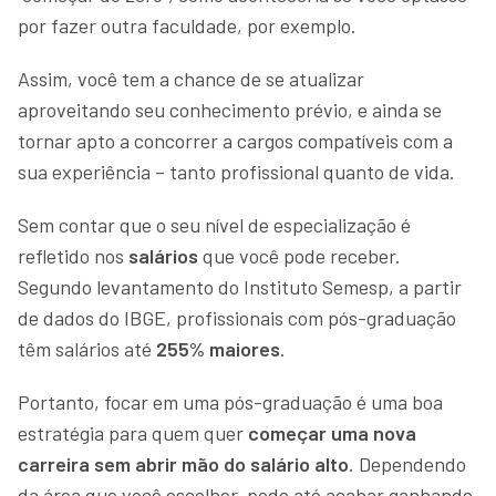
por fazer outra faculdade, por exemplo.
Assim, você tem a chance de se atualizar
aproveitando seu conhecimento prévio, e ainda se
tornar apto a concorrer a cargos compatíveis com a
sua experiência – tanto profissional quanto de vida.
Sem contar que o seu nível de especialização é
refletido nos
salários
que você pode receber.
Segundo levantamento do Instituto Semesp, a partir
de dados do IBGE, profissionais com pós-graduação
têm salários até
255% maiores
.
Portanto, focar em uma pós-graduação é uma boa
estratégia para quem quer
começar uma nova
carreira sem abrir mão do salário alto
. Dependendo
da área que você escolher, pode até acabar ganhando