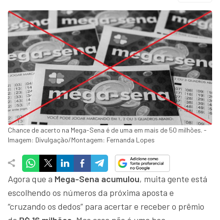
Chance de acerto na Mega-Sena é de uma em mais de 50 milhões. -
Imagem: Divulgação/Montagem: Fernanda Lopes
Agora que a
Mega-Sena acumulou
, muita gente está
escolhendo os números da próxima aposta e
“cruzando os dedos” para acertar e receber o prêmio
de
R$ 16 milhões
. Mas essa não é uma boa