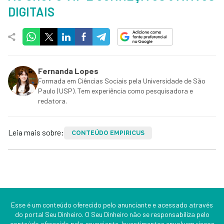
DIGITAIS
Fernanda Lopes
Formada em Ciências Sociais pela Universidade de São
Paulo (USP). Tem experiência como pesquisadora e
redatora.
Leia mais sobre:
CONTEÚDO EMPIRICUS
Esse é um conteúdo oferecido pelo anunciante e acessado através
do portal Seu Dinheiro. O Seu Dinheiro não se responsabiliza pelo
conteúdo oferecido pelo anunciante. Investimentos envolvem riscos