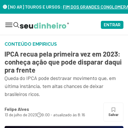
[NO AR] TOUROS E URSOS:
FIM DOS GRANDES CONGLOMERADOS N
ENTRAR
CONTEÚDO EMPIRICUS
IPCA recua pela primeira vez em 2023:
conheça ação que pode disparar daqui
pra frente
Queda do IPCA pode destravar movimento que, em
última instância, tem altas chances de deixar
brasileiros ricos.
Felipe Alves
13 de julho de 2023
9:00 - atualizado às 8:16
Salvar