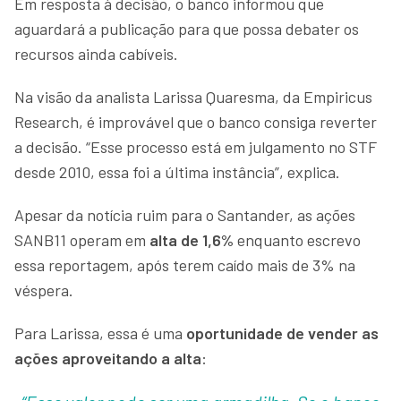
Em resposta à decisão, o banco informou que
aguardará a publicação para que possa debater os
recursos ainda cabíveis.
Na visão da analista Larissa Quaresma, da Empiricus
Research, é improvável que o banco consiga reverter
a decisão. “Esse processo está em julgamento no STF
desde 2010, essa foi a última instância”, explica.
Apesar da notícia ruim para o Santander, as ações
SANB11 operam em
alta de 1,6%
enquanto escrevo
essa reportagem, após terem caído mais de 3% na
véspera.
Para Larissa, essa é uma
oportunidade de vender as
ações aproveitando a alta
: