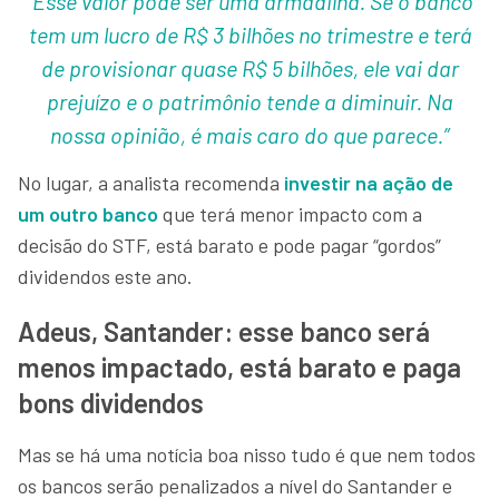
“Esse valor pode ser uma armadilha. Se o banco
tem um lucro de R$ 3 bilhões no trimestre e terá
de provisionar quase R$ 5 bilhões, ele vai dar
prejuízo e o patrimônio tende a diminuir. Na
nossa opinião, é mais caro do que parece.”
No lugar, a analista recomenda
investir na ação de
um outro banco
que terá menor impacto com a
decisão do STF, está barato e pode pagar “gordos”
dividendos este ano.
Adeus, Santander: esse banco será
menos impactado, está barato e paga
bons dividendos
Mas se há uma notícia boa nisso tudo é que nem todos
os bancos serão penalizados a nível do Santander e