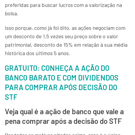
preferidas para buscar lucros com a valorização na
bolsa.
Isso porque, como já foi dito, as ações negociam com
um desconto de 1,5 vezes seu preço sobre o valor
patrimonial, desconto de 15% em relação à sua média
histórica dos últimos 5 anos.
GRATUITO: CONHEÇA A AÇÃO DO
BANCO BARATO E COM DIVIDENDOS
PARA COMPRAR APÓS DECISÃO DO
STF
Veja qual é a ação de banco que vale a
pena comprar após a decisão do STF
Por todos os motivos citados acima, essa é a única