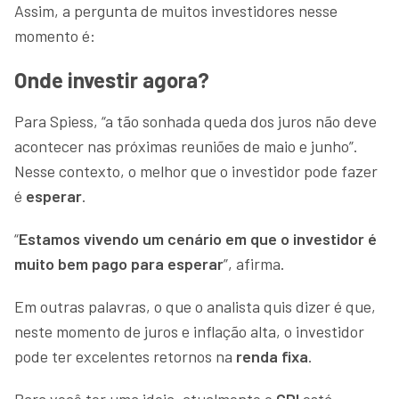
Assim, a pergunta de muitos investidores nesse
momento é:
Onde investir agora?
Para Spiess, “a tão sonhada queda dos juros não deve
acontecer nas próximas reuniões de maio e junho”.
Nesse contexto, o melhor que o investidor pode fazer
é
esperar
.
“
Estamos vivendo um cenário em que o investidor é
muito bem pago para esperar
”, afirma.
Em outras palavras, o que o analista quis dizer é que,
neste momento de juros e inflação alta, o investidor
pode ter excelentes retornos na
renda fixa
.
Para você ter uma ideia, atualmente o
CDI
está