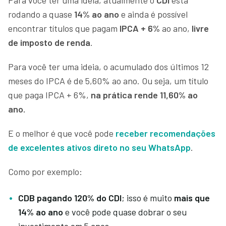
rodando a quase
14% ao ano
e ainda é possível
encontrar títulos que pagam
IPCA + 6%
ao ano,
livre
de imposto de renda
.
Para você ter uma ideia, o acumulado dos últimos 12
meses do IPCA é de 5,60% ao ano. Ou seja, um título
que paga IPCA + 6%,
na prática rende 11,60% ao
ano.
E o melhor é que você pode
receber recomendações
de excelentes ativos direto no seu WhatsApp
.
Como por exemplo:
CDB pagando 120% do CDI
; isso é muito
mais que
14% ao ano
e você pode quase dobrar o seu
investimento em 5 anos.