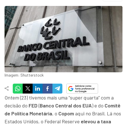
Imagem: Shutterstock
Ontem (23) tivemos mais uma “super quarta” com a
decisão do
FED
(
Banco Central dos EUA
) e do
Comitê
de Política Monetária
, o
Copom
aqui no Brasil. Lá nos
Estados Unidos, o Federal Reserve
elevou a taxa