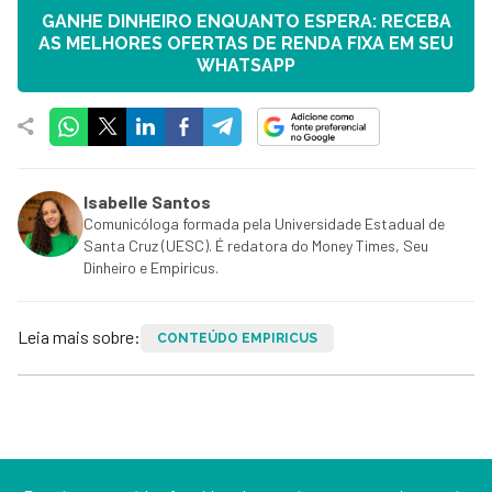
GANHE DINHEIRO ENQUANTO ESPERA: RECEBA
AS MELHORES OFERTAS DE RENDA FIXA EM SEU
WHATSAPP
Isabelle Santos
Comunicóloga formada pela Universidade Estadual de
Santa Cruz (UESC). É redatora do Money Times, Seu
Dinheiro e Empiricus.
Leia mais sobre:
CONTEÚDO EMPIRICUS