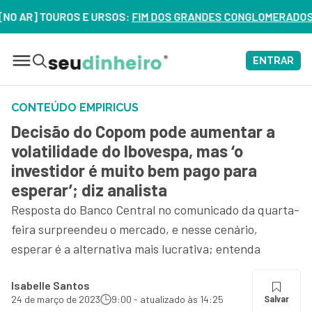
] TOUROS E URSOS:
FIM DOS GRANDES CONGLOMERADOS NO BRAS
ENTRAR
CONTEÚDO EMPIRICUS
Decisão do Copom pode aumentar a
volatilidade do Ibovespa, mas ‘o
investidor é muito bem pago para
esperar’; diz analista
Resposta do Banco Central no comunicado da quarta-
feira surpreendeu o mercado, e nesse cenário,
esperar é a alternativa mais lucrativa; entenda
Isabelle Santos
24 de março de 2023
9:00 - atualizado às 14:25
Salvar