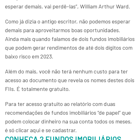
esperar demais, vai perdê-las”, William Arthur Ward.
Como já dizia o antigo escritor, não podemos esperar
demais para aproveitarmos boas oportunidades.
Ainda mais quando falamos de dois fundos imobiliários
que podem gerar rendimentos de até dois dígitos com
baixo risco em 2023.
Além do mais, você não terá nenhum custo para ter
acesso ao documento que revela os nomes destes dois
FIIs. É totalmente gratuito.
Para ter acesso gratuito ao relatório com duas
recomendações de fundos imobiliários “de papel” que
podem colocar dinheiro na sua conta todos os meses,
é só clicar aqui e se cadastrar.
CONHEÇA 2 FUNDOS IMOBILIÁRIOS