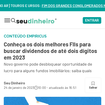
TOUROS E URSOS:
FIM DOS GRANDES CONGLOMERADOS NO BRASI
ENTRAR
CONTEÚDO EMPIRICUS
Conheça os dois melhores FIIs para
buscar dividendos de até dois dígitos
em 2023
Novo governo pode desbloquear oportunidade de
lucro para alguns fundos imobiliários; saiba quais
Seu Dinheiro
24 de janeiro de 2023
10:00 - atualizado às 16:51
Salvar