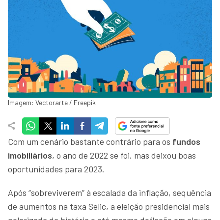
Imagem: Vectorarte / Freepik
Com um cenário bastante contrário para os
fundos
imobiliários
, o ano de 2022 se foi, mas deixou boas
oportunidades para 2023.
Após “sobreviverem” à escalada da inflação, sequência
de aumentos na taxa Selic, a eleição presidencial mais
polarizada da história e até mesmo deflação em alguns