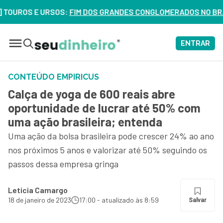
OUROS E URSOS:
FIM DOS GRANDES CONGLOMERADOS NO BRASIL?
ENTRAR
CONTEÚDO EMPIRICUS
Calça de yoga de 600 reais abre
oportunidade de lucrar até 50% com
uma ação brasileira; entenda
Uma ação da bolsa brasileira pode crescer 24% ao ano
nos próximos 5 anos e valorizar até 50% seguindo os
passos dessa empresa gringa
Leticia Camargo
18 de janeiro de 2023
17:00 - atualizado às 8:59
Salvar