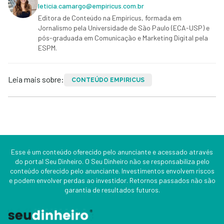
leticia.camargo@empiricus.com.br
Editora de Conteúdo na Empiricus, formada em
Jornalismo pela Universidade de São Paulo (ECA-USP) e
pós-graduada em Comunicação e Marketing Digital pela
ESPM.
Leia mais sobre:
CONTEÚDO EMPIRICUS
Esse é um conteúdo oferecido pelo anunciante e acessado através
do portal Seu Dinheiro. O Seu Dinheiro não se responsabiliza pelo
conteúdo oferecido pelo anunciante. Investimentos envolvem riscos
e podem envolver perdas ao investidor. Retornos passados não são
garantia de resultados futuros.