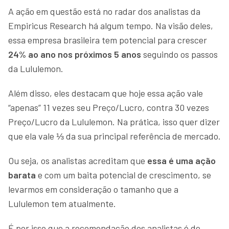
A ação em questão está no radar dos analistas da
Empiricus Research há algum tempo. Na visão deles,
essa empresa brasileira tem potencial para crescer
24% ao ano nos próximos 5 anos
seguindo os passos
da Lululemon.
Além disso, eles destacam que hoje essa ação vale
“apenas” 11 vezes seu Preço/Lucro, contra 30 vezes
Preço/Lucro da Lululemon. Na prática, isso quer dizer
que ela vale ⅓ da sua principal referência de mercado.
Ou seja, os analistas acreditam que
essa é uma ação
barata
e com um baita potencial de crescimento, se
levarmos em consideração o tamanho que a
Lululemon tem atualmente.
É por isso que a recomendação dos analistas é de