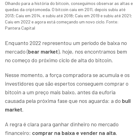
Olhando para a história do bitcoin, conseguimos observar as altas e
quedas da criptomoeda. O bitcoin caiu em 2011, depois subiu até
2013; Caiu em 2014, e subiu até 2018; Caiu em 2019 e subiu até 2021;
Caiu em 2022 e agora está começando um novo ciclo. Fonte:
Pantera Capital
Enquanto 2022 representou um período de baixa no
mercado (
bear market
), hoje, nos encontramos bem
no começo do próximo ciclo de alta do bitcoin.
Nesse momento, a força compradora se acumula e os
investidores que são espertos conseguem comprar o
bitcoin a um preço mais baixo, antes da euforia
causada pela próxima fase que nos aguarda: a do
bull
market
.
A regra é clara para ganhar dinheiro no mercado
financeiro:
comprar na baixa e vender na alta
.