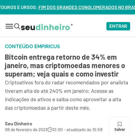
E URSOS:
FIM DOS GRANDES CONGLOMERADOS NO BRASIL? VEJA 
ENTRAR
CONTEÚDO EMPIRICUS
Bitcoin entrega retorno de 34% em
janeiro, mas criptomoedas menores o
superam; veja quais e como investir
Criptoativos fora do radar recomendados por analista
tiveram alta de até 240% em janeiro; Acesse as
indicações de ativos e saiba como aproveitar a alta
das criptomoedas a partir deste mês.
Seu Dinheiro
08 de fevereiro de 2023
12:00 - atualizado às 10:58
Salvar