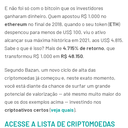
E não foi só com o bitcoin que os investidores
ganharam dinheiro. Quem apostou R$ 1.000 no
ethereum
no final de 2018, quando o seu token (
ETH
)
despencou para menos de US$ 100, viu o ativo
alcançar sua máxima histórica em 2021, aos US$ 4.815.
Sabe o que é isso? Mais de
4.715% de retorno
, que
transformou R$ 1.000 em
R$ 48.150
.
Segundo Bazan, um novo ciclo de alta das
criptomoedas já começou e, neste exato momento,
você está diante da chance de surfar um grande
potencial de valorização — até mesmo muito maior do
que os dos exemplos acima — investindo nos
criptoativos certos
(
veja quais
).
ACESSE A LISTA DE CRIPTOMOEDAS