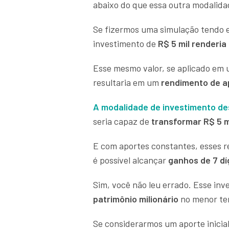
abaixo do que essa outra modalida
Se fizermos uma simulação tendo 
investimento de
R$ 5 mil renderi
Esse mesmo valor, se aplicado em
resultaria em um
rendimento de 
A modalidade de investimento de
seria capaz de
transformar R$ 5 m
E com aportes constantes, esses r
é possível alcançar
ganhos de 7 dí
Sim, você não leu errado. Esse in
patrimônio milionário
no menor tem
Se considerarmos um aporte inicial