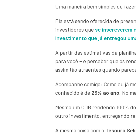
Uma maneira bem simples de fazer
Ela está sendo oferecida de prese
investidores que
se inscreverem n
investimento que já entregou u
A partir das estimativas da planilha
para você – e perceber que os rend
assim tão atraentes quando pare
Acompanhe comigo: Como eu já menc
conhecido é de
23% ao ano
. No m
Mesmo um CDB rendendo 100% do CD
outro investimento, entregando r
A mesma coisa com o
Tesouro Seli