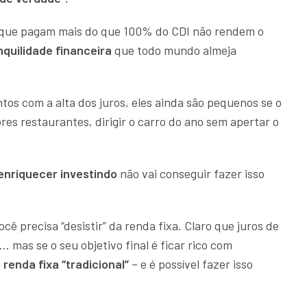
 que pagam mais do que 100% do CDI não rendem o
nquilidade financeira
que todo mundo almeja
os com a alta dos juros, eles ainda são pequenos se o
es restaurantes, dirigir o carro do ano sem apertar o
enriquecer investindo
não vai conseguir fazer isso
ocê precisa “desistir” da renda fixa. Claro que juros de
 mas se o seu objetivo final é ficar rico com
 renda fixa “tradicional”
– e é possível fazer isso