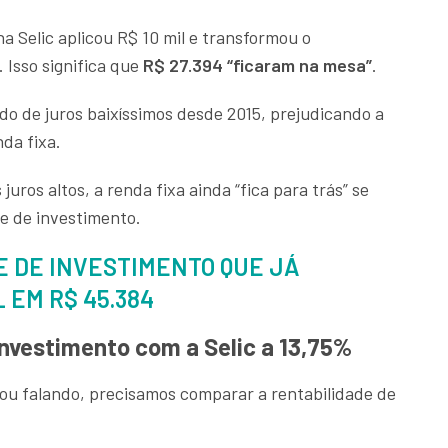
 Selic aplicou R$ 10 mil e transformou o
 Isso significa que
R$ 27.394 “ficaram na mesa”
.
do de juros baixíssimos desde 2015, prejudicando a
nda fixa.
ros altos, a renda fixa ainda “fica para trás” se
e de investimento.
 DE INVESTIMENTO QUE JÁ
 EM R$ 45.384
nvestimento com a Selic a 13,75%
ou falando, precisamos comparar a rentabilidade de