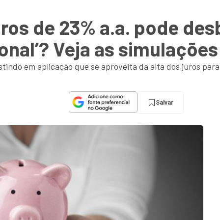
uros de 23% a.a. pode des
ional’? Veja as simulações
stindo em aplicação que se aproveita da alta dos juros par
Salvar