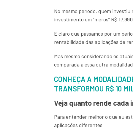
No mesmo período, quem investiu na
investimento em “meros” R$ 17.990.
E claro que passamos por um perío
rentabilidade das aplicações de re
Mas mesmo considerando os atuais ju
comparada a essa outra modalidad
CONHEÇA A MODALIDADE
TRANSFORMOU R$ 10 MIL
Veja quanto rende cada i
Para entender melhor o que eu est
aplicações diferentes.