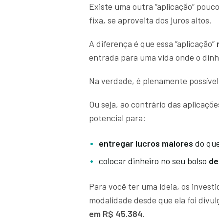
Existe uma outra “aplicação” pouc
fixa, se aproveita dos juros altos.
A diferença é que essa “aplicação”
entrada para uma vida onde o dinh
Na verdade, é plenamente possíve
Ou seja, ao contrário das aplicaçõe
potencial para:
entregar lucros maiores
do que
colocar dinheiro no seu bolso
de
Para você ter uma ideia, os invest
modalidade desde que ela foi divu
em R$ 45.384.