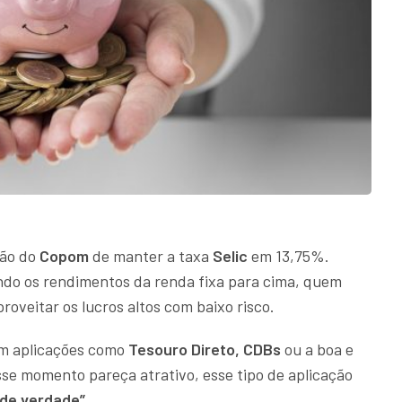
são do
Copom
de manter a taxa
Selic
em 13,75%.
ando os rendimentos da renda fixa para cima, quem
oveitar os lucros altos com baixo risco.
em aplicações como
Tesouro Direto, CDBs
ou a boa e
se momento pareça atrativo, esse tipo de aplicação
“de verdade”.