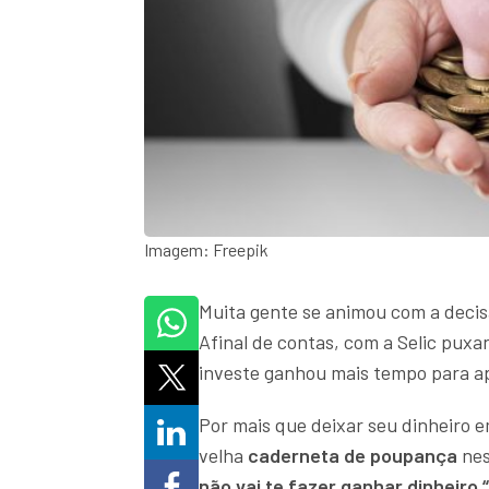
Imagem: Freepik
Muita gente se animou com a deci
Afinal de contas, com a Selic pux
investe ganhou mais tempo para apr
Por mais que deixar seu dinheiro 
velha
caderneta de poupança
nes
não vai te fazer
ganhar dinheiro 