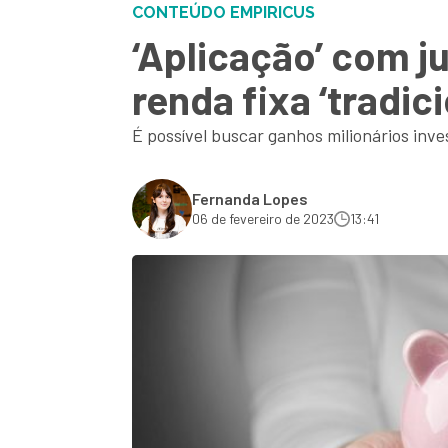
CONTEÚDO EMPIRICUS
‘Aplicação’ com j
renda fixa ‘tradic
É possível buscar ganhos milionários inve
Fernanda Lopes
06 de fevereiro de 2023
13:41