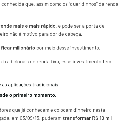
o conhecida que, assim como os “queridinhos” da renda
rende mais e mais rápido,
e pode ser a porta de
eiro não é motivo para dor de cabeça.
l
ficar milionário
por meio desse investimento.
s tradicionais de renda fixa, esse investimento tem
 as aplicações tradicionais;
sde o primeiro momento
.
idores que já conhecem e colocam dinheiro nesta
lgada, em 03/09/15,
puderam
transformar R$ 10 mil