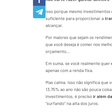
Isso porque mesmo investimentos
suficiente para proporcionar a
tra
alcançar.
Por maiores que sejam os rendiment
que você deseja é comer nos melhor
orçamento…
Em suma, se você realmente quer
apenas com a renda fixa.
Mas calma. Isso não significa que v
13,75% ao ano não são pouca coisa…
investimentos, é preciso
ir além da
“surfando” na alta dos juros.