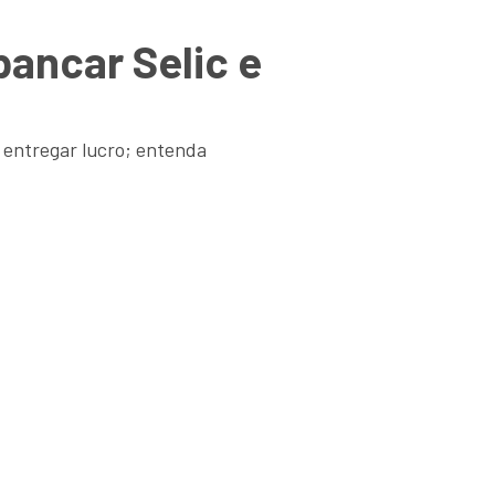
bancar Selic e
a entregar lucro; entenda