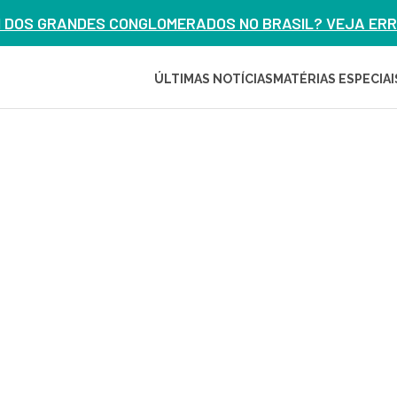
M DOS GRANDES CONGLOMERADOS NO BRASIL? VEJA ERRO
ÚLTIMAS NOTÍCIAS
MATÉRIAS ESPECIAI