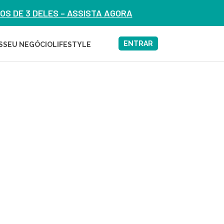
S DE 3 DELES – ASSISTA AGORA
ENTRAR
S
SEU NEGÓCIO
LIFESTYLE