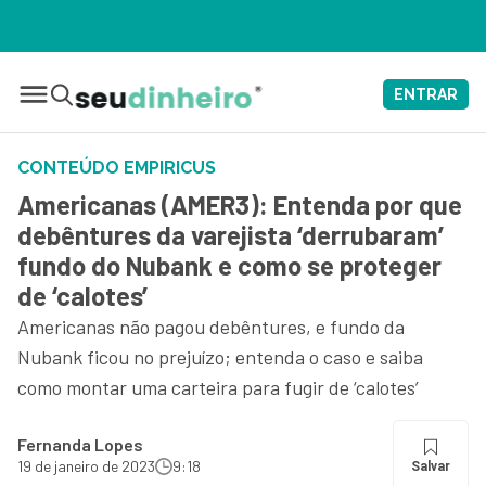
ENTRAR
CONTEÚDO EMPIRICUS
Americanas (AMER3): Entenda por que
debêntures da varejista ‘derrubaram’
fundo do Nubank e como se proteger
de ‘calotes’
Americanas não pagou debêntures, e fundo da
Nubank ficou no prejuízo; entenda o caso e saiba
como montar uma carteira para fugir de ‘calotes’
Fernanda Lopes
19 de janeiro de 2023
9:18
Salvar