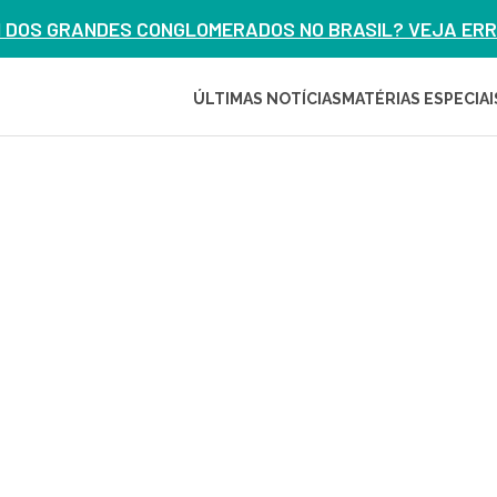
M DOS GRANDES CONGLOMERADOS NO BRASIL? VEJA ERRO
ÚLTIMAS NOTÍCIAS
MATÉRIAS ESPECIAI