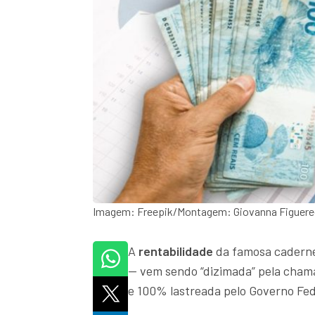
Imagem: Freepik/Montagem: Giovanna Figuer
A
rentabilidade
da famosa cadern
— vem sendo “dizimada” pela cha
e 100% lastreada pelo Governo Fed