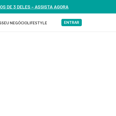
S DE 3 DELES – ASSISTA AGORA
ENTRAR
S
SEU NEGÓCIO
LIFESTYLE