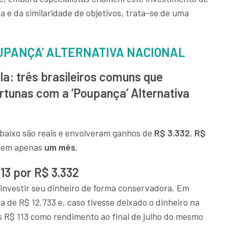
 e da similaridade de objetivos, trata-se de uma
UPANÇA’ ALTERNATIVA NACIONAL
la: três brasileiros comuns que
tunas com a ‘Poupança’ Alternativa
abaixo são reais e envolveram ganhos de
R$ 3.332
,
R$
em apenas
um mês
.
13 por R$ 3.332
u investir seu dinheiro de forma conservadora. Em
a de R$ 12.733 e, caso tivesse deixado o dinheiro na
s R$ 113 como rendimento ao final de julho do mesmo