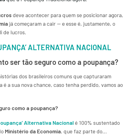
ucros
deve acontecer para quem se posicionar agora,
omia
já começaram a cair — e esse é, justamente, o
i de lucros.
UPANÇA’ ALTERNATIVA NACIONAL
to ser tão seguro como a poupança?
histórias dos brasileiros comuns que capturaram
 é a sua nova chance, caso tenha perdido, vamos ao
eguro como a poupança?
oupança’ Alternativa Nacional
é 100% sustentado
do
Ministério da Economia
, que faz parte do…