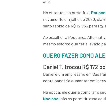
ano.
No entanto, ela preferiu a
‘
Poupanç
novamente em julho de 2020, ela v
salto rápido de R$ 12.733 para
R$ 
Ao escolher a Poupança Alternativ
mesmo esforço que teria levado pa
QUERO FAZER COMO AL
Daniel T. trocou R$ 172 po
Daniel é um empresário em São Pau
conta bancária aumentar em incríve
Na época, ele queria comprar o seu
Nacional
não só permitiu essa aqu