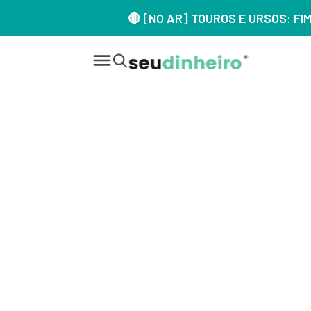
🔴 [NO AR] TOUROS E URSOS:
FI