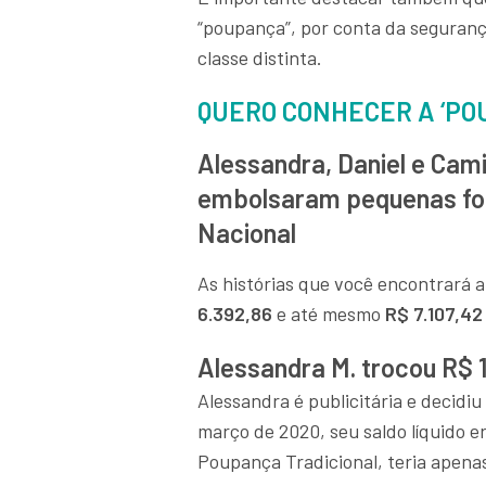
“poupança”, por conta da segurança
classe distinta.
QUERO CONHECER A ‘PO
Alessandra, Daniel e Cami
embolsaram pequenas for
Nacional
As histórias que você encontrará 
6.392,86
e até mesmo
R$ 7.107,42
Alessandra M. trocou R$ 1
Alessandra é publicitária e decidi
março de 2020, seu saldo líquido er
Poupança Tradicional, teria apena