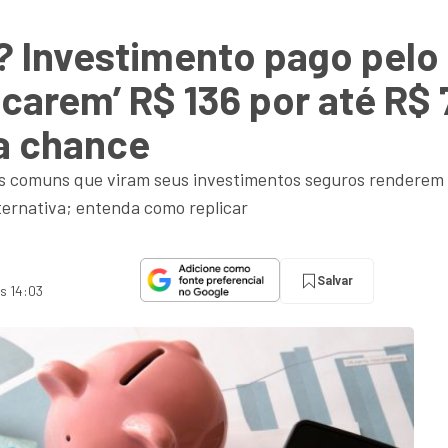
 Investimento pago pelo
rocarem’ R$ 136 por até R$
a chance
ros comuns que viram seus investimentos seguros renderem 
lternativa; entenda como replicar
Salvar
às 14:03