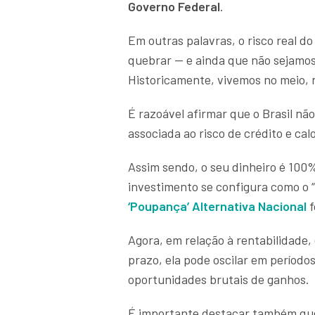
Governo Federal
.
Em outras palavras, o risco real do
quebrar — e ainda que não sejamo
Historicamente, vivemos no meio, 
É razoável afirmar que o Brasil não
associada ao risco de crédito e ca
Assim sendo, o seu dinheiro é 100%
investimento se configura como o “
‘
Poupança’ Alternativa Nacional
f
Agora, em relação à rentabilidade
prazo, ela pode oscilar em período
oportunidades brutais de ganhos.
É importante destacar também que