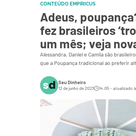
CONTEÚDO EMPIRICUS
Adeus, poupança?
fez brasileiros ‘t
um mês; veja nov
Alessandra, Daniel e Camila são brasilei
que a Poupança tradicional ao preferir a
Seu Dinheiro
12 de junho de 2023
14:05 - atualizado 