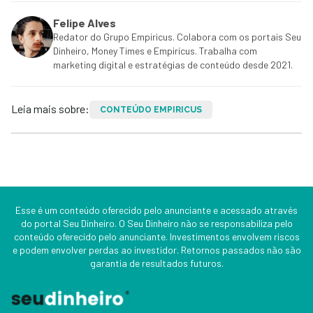
Felipe Alves
Redator do Grupo Empiricus. Colabora com os portais Seu
Dinheiro, Money Times e Empiricus. Trabalha com
marketing digital e estratégias de conteúdo desde 2021.
Leia mais sobre:
CONTEÚDO EMPIRICUS
Esse é um conteúdo oferecido pelo anunciante e acessado através
do portal Seu Dinheiro. O Seu Dinheiro não se responsabiliza pelo
conteúdo oferecido pelo anunciante. Investimentos envolvem riscos
e podem envolver perdas ao investidor. Retornos passados não são
garantia de resultados futuros.