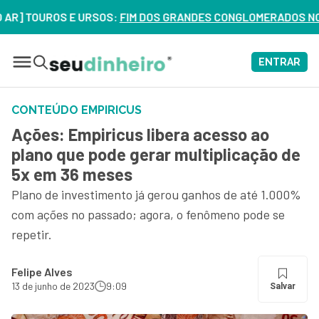
TOUROS E URSOS:
FIM DOS GRANDES CONGLOMERADOS NO BRASIL
ENTRAR
CONTEÚDO EMPIRICUS
Ações: Empiricus libera acesso ao
plano que pode gerar multiplicação de
5x em 36 meses
Plano de investimento já gerou ganhos de até 1.000%
com ações no passado; agora, o fenômeno pode se
repetir.
Felipe Alves
13 de junho de 2023
9:09
Salvar