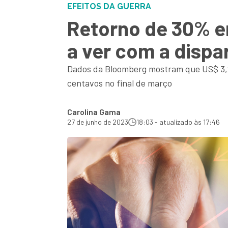
EFEITOS DA GUERRA
Retorno de 30% em
a ver com a dispa
Dados da Bloomberg mostram que US$ 3,2 
centavos no final de março
Carolina Gama
27 de junho de 2023
18:03 - atualizado às 17:46