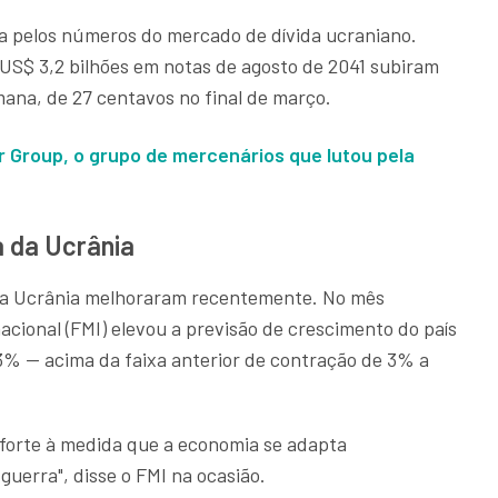
a pelos números do mercado de dívida ucraniano.
S$ 3,2 bilhões em notas de agosto de 2041 subiram
mana, de 27 centavos no final de março.
 Group, o grupo de mercenários que lutou pela
 da Ucrânia
da Ucrânia melhoraram recentemente. No mês
cional (FMI) elevou a previsão de crescimento do país
3% — acima da faixa anterior de contração de 3% a
forte à medida que a economia se adapta
guerra", disse o FMI na ocasião.