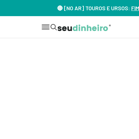
🔴 [NO AR] TOUROS E URSOS:
FI