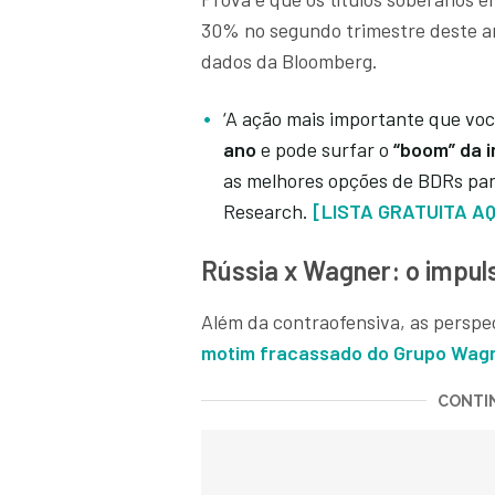
30% no segundo trimestre deste 
dados da Bloomberg.
‘A ação mais importante que voc
ano
e pode surfar o
“boom” da in
as melhores opções de BDRs para
Research.
[LISTA GRATUITA AQ
Rússia x Wagner: o impul
Além da contraofensiva, as persp
motim fracassado do Grupo Wag
CONTIN