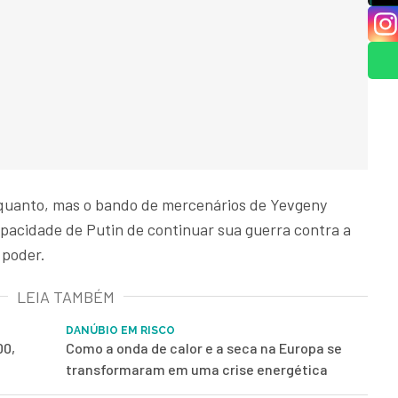
nquanto, mas o bando de mercenários de Yevgeny
apacidade de Putin de continuar sua guerra contra a
 poder.
LEIA TAMBÉM
DANÚBIO EM RISCO
00,
Como a onda de calor e a seca na Europa se
transformaram em uma crise energética