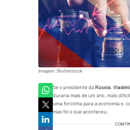
Imagem: Shutterstock
Se o presidente da
Rússia
,
Vladimi
duraria mais de um ano, mais difíci
uma forcinha para a economia e, 
mas foi o que aconteceu.
CONTIN