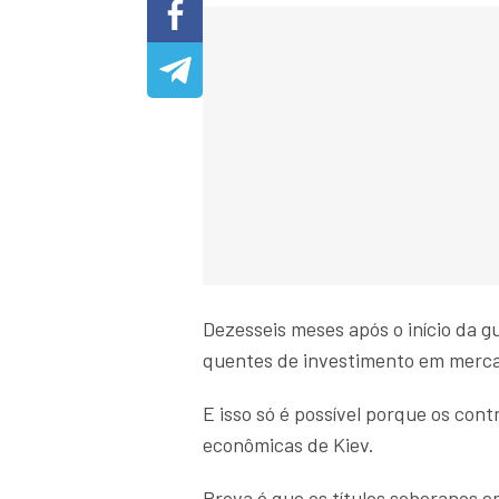
Dezesseis meses após o início da g
quentes de investimento em merc
E isso só é possível porque os con
econômicas de Kiev.
Prova é que os títulos soberanos 