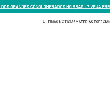
M DOS GRANDES CONGLOMERADOS NO BRASIL? VEJA ERRO
ÚLTIMAS NOTÍCIAS
MATÉRIAS ESPECIAI