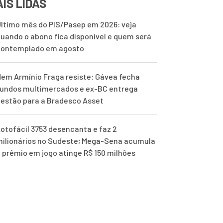
IS LIDAS
ltimo mês do PIS/Pasep em 2026: veja
uando o abono fica disponível e quem será
contemplado em agosto
em Armínio Fraga resiste: Gávea fecha
undos multimercados e ex-BC entrega
estão para a Bradesco Asset
otofácil 3753 desencanta e faz 2
ilionários no Sudeste; Mega-Sena acumula
 prêmio em jogo atinge R$ 150 milhões