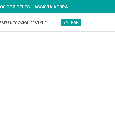
S DE 3 DELES – ASSISTA AGORA
ENTRAR
S
SEU NEGÓCIO
LIFESTYLE