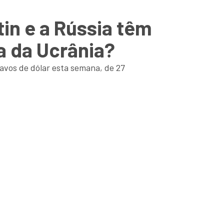
in e a Rússia têm
a da Ucrânia?
avos de dólar esta semana, de 27