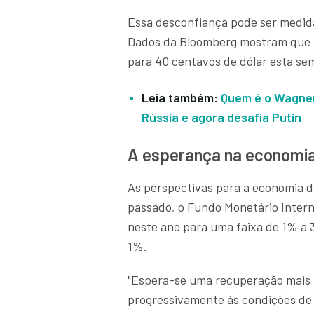
Essa desconfiança pode ser medid
Dados da Bloomberg mostram que U
para 40 centavos de dólar esta se
Leia também:
Quem é o Wagner
Rússia e agora desafia Putin
A esperança na economia
As perspectivas para a economia 
passado, o Fundo Monetário Interna
neste ano para uma faixa de 1% a 
1%.
"Espera-se uma recuperação mais 
progressivamente às condições de 