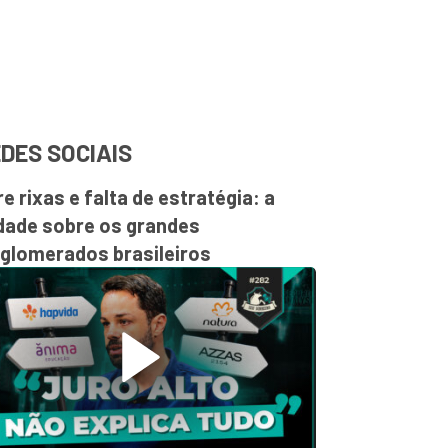
DES SOCIAIS
re rixas e falta de estratégia: a
dade sobre os grandes
glomerados brasileiros