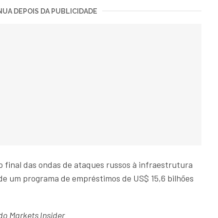
UA DEPOIS DA PUBLICIDADE
 final das ondas de ataques russos à infraestrutura
o de um programa de empréstimos de US$ 15,6 bilhões
o Markets Insider