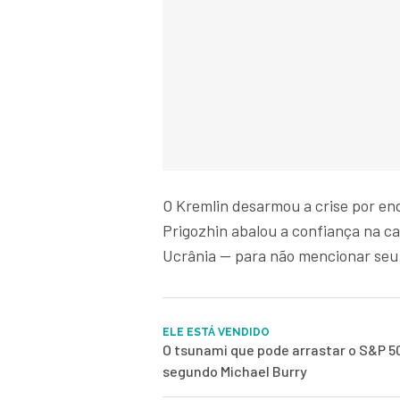
O Kremlin desarmou a crise por e
Prigozhin abalou a confiança na c
Ucrânia — para não mencionar seu
ELE ESTÁ VENDIDO
O tsunami que pode arrastar o S&P 5
segundo Michael Burry