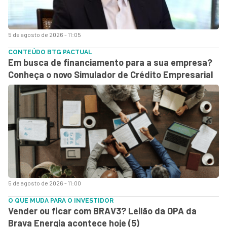
5 de agosto de 2026 - 11:05
CONTEÚDO BTG PACTUAL
Em busca de financiamento para a sua empresa?
Conheça o novo Simulador de Crédito Empresarial
5 de agosto de 2026 - 11:00
O QUE MUDA PARA O INVESTIDOR
Vender ou ficar com BRAV3? Leilão da OPA da
Brava Energia acontece hoje (5)