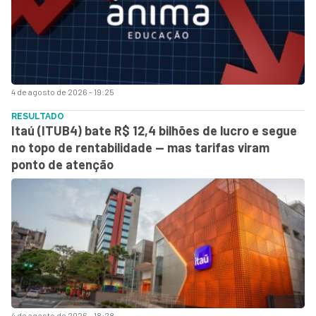
4 de agosto de 2026 - 19:25
RESULTADO
Itaú (ITUB4) bate R$ 12,4 bilhões de lucro e segue
no topo de rentabilidade — mas tarifas viram
ponto de atenção
4 de agosto de 2026 - 18:28