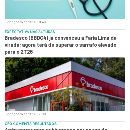
5 de agosto de 2026 - 8:46
EXPECTATIVA NAS ALTURAS
Bradesco (BBDC4) já convenceu a Faria Lima da
virada; agora terá de superar o sarrafo elevado
para o 2T26
5 de agosto de 2026 - 7:08
CFO COMENTA RESULTADOS
Após correr para subir preços por causa da