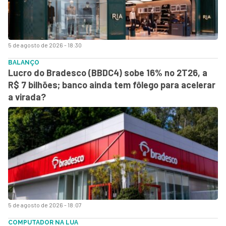
5 de agosto de 2026 - 18:30
BALANÇO
Lucro do Bradesco (BBDC4) sobe 16% no 2T26, a
R$ 7 bilhões; banco ainda tem fôlego para acelerar
a virada?
5 de agosto de 2026 - 18:07
COMPUTADOR NA LUA