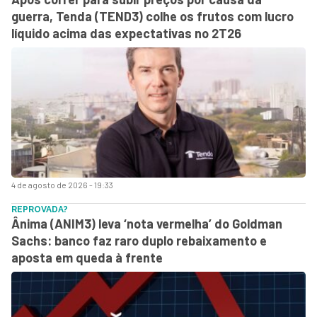
guerra, Tenda (TEND3) colhe os frutos com lucro
líquido acima das expectativas no 2T26
4 de agosto de 2026 - 19:33
REPROVADA?
Ânima (ANIM3) leva ‘nota vermelha’ do Goldman
Sachs: banco faz raro duplo rebaixamento e
aposta em queda à frente