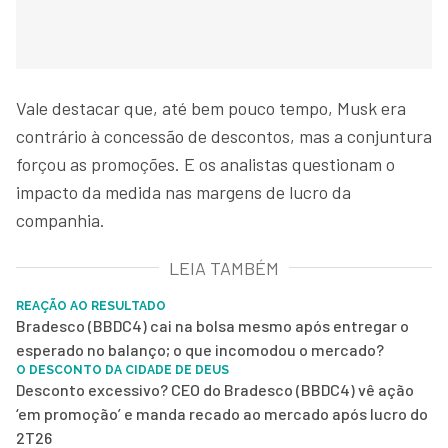
Vale destacar que, até bem pouco tempo, Musk era
contrário à concessão de descontos, mas a conjuntura
forçou as promoções. E os analistas questionam o
impacto da medida nas margens de lucro da
companhia.
LEIA TAMBÉM
REAÇÃO AO RESULTADO
Bradesco (BBDC4) cai na bolsa mesmo após entregar o
esperado no balanço; o que incomodou o mercado?
O DESCONTO DA CIDADE DE DEUS
Desconto excessivo? CEO do Bradesco (BBDC4) vê ação
‘em promoção’ e manda recado ao mercado após lucro do
2T26