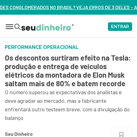
IL? VEJA ERROS DE 3 DELES – ASSISTA AGORA
ENTRAR
PERFORMANCE OPERACIONAL
Os descontos surtiram efeito na Tesla:
produção e entrega de veículos
elétricos da montadora de Elon Musk
saltam mais de 80% e batem recorde
O número superou as expectativas dos analistas e
deve agradar ao mercado, mas a fabricante
enfrentará outro testeem breve, com a divulgação do
balanço
Seu Dinheiro