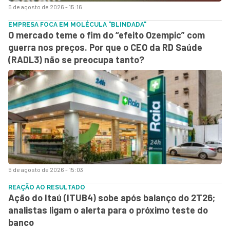
5 de agosto de 2026 - 15:16
EMPRESA FOCA EM MOLÉCULA "BLINDADA"
O mercado teme o fim do “efeito Ozempic” com
guerra nos preços. Por que o CEO da RD Saúde
(RADL3) não se preocupa tanto?
5 de agosto de 2026 - 15:03
REAÇÃO AO RESULTADO
Ação do Itaú (ITUB4) sobe após balanço do 2T26;
analistas ligam o alerta para o próximo teste do
banco