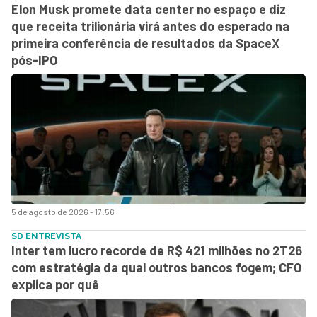
Elon Musk promete data center no espaço e diz
que receita trilionária virá antes do esperado na
primeira conferência de resultados da SpaceX
pós-IPO
5 de agosto de 2026 - 17:56
SD ENTREVISTA
Inter tem lucro recorde de R$ 421 milhões no 2T26
com estratégia da qual outros bancos fogem; CFO
explica por quê