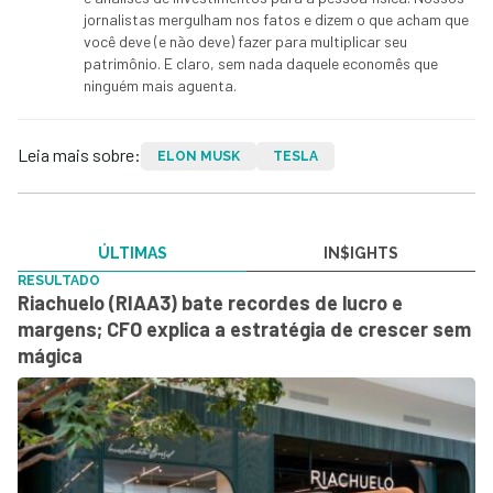
jornalistas mergulham nos fatos e dizem o que acham que
você deve (e não deve) fazer para multiplicar seu
patrimônio. E claro, sem nada daquele economês que
ninguém mais aguenta.
Leia mais sobre:
ELON MUSK
TESLA
ÚLTIMAS
IN$IGHTS
RESULTADO
Riachuelo (RIAA3) bate recordes de lucro e
margens; CFO explica a estratégia de crescer sem
mágica