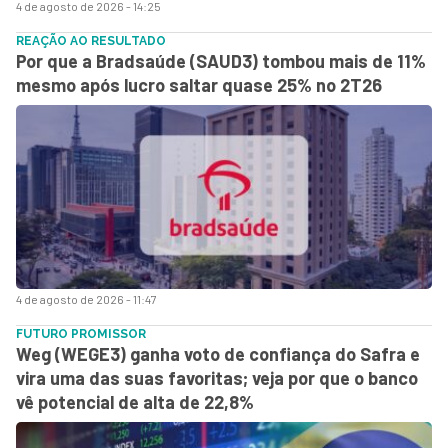
4 de agosto de 2026 - 14:25
REAÇÃO AO RESULTADO
Por que a Bradsaúde (SAUD3) tombou mais de 11%
mesmo após lucro saltar quase 25% no 2T26
4 de agosto de 2026 - 11:47
FUTURO PROMISSOR
Weg (WEGE3) ganha voto de confiança do Safra e
vira uma das suas favoritas; veja por que o banco
vê potencial de alta de 22,8%