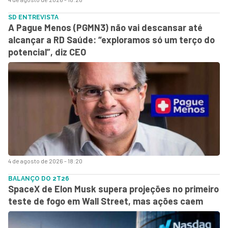
SD ENTREVISTA
A Pague Menos (PGMN3) não vai descansar até
alcançar a RD Saúde: “exploramos só um terço do
potencial”, diz CEO
4 de agosto de 2026 - 18:20
BALANÇO DO 2T26
SpaceX de Elon Musk supera projeções no primeiro
teste de fogo em Wall Street, mas ações caem