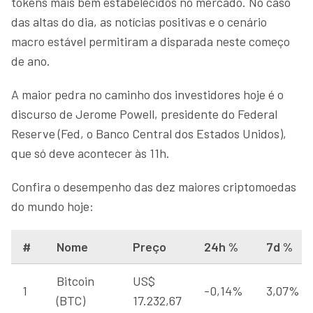
tokens mais bem estabelecidos no mercado. No caso
das altas do dia, as notícias positivas e o cenário
macro estável permitiram a disparada neste começo
de ano.
A maior pedra no caminho dos investidores hoje é o
discurso de Jerome Powell, presidente do Federal
Reserve (Fed, o Banco Central dos Estados Unidos),
que só deve acontecer às 11h.
Confira o desempenho das dez maiores criptomoedas
do mundo hoje:
#
Nome
Preço
24h %
7d %
Bitcoin
US$
1
-0,14%
3,07%
(BTC)
17.232,67