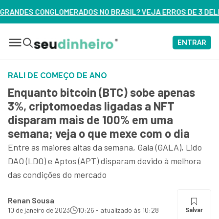
 BRASIL? VEJA ERROS DE 3 DELES – ASSISTA AGORA
ENTRAR
RALI DE COMEÇO DE ANO
Enquanto bitcoin (BTC) sobe apenas
3%, criptomoedas ligadas a NFT
disparam mais de 100% em uma
semana; veja o que mexe com o dia
Entre as maiores altas da semana, Gala (GALA), Lido
DAO (LDO) e Aptos (APT) disparam devido à melhora
das condições do mercado
Renan Sousa
10 de janeiro de 2023
10:26 - atualizado às 10:28
Salvar