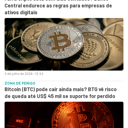
Central endurece as regras para empresas de
ativos digitais
2 de julho de 2026 - 12:52
ZONA DE PERIGO
Bitcoin (BTC) pode cair ainda mais? BTG vê risco
de queda até US$ 45 mil se suporte for perdido