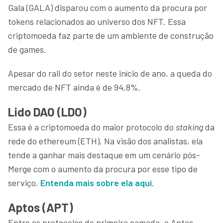
Gala (GALA) disparou com o aumento da procura por
tokens relacionados ao universo dos NFT. Essa
criptomoeda faz parte de um ambiente de construção
de games.
Apesar do rali do setor neste início de ano, a queda do
mercado de NFT ainda é de 94,8%.
Lido DAO (LDO)
Essa é a criptomoeda do maior protocolo do
staking
da
rede do ethereum (ETH). Na visão dos analistas, ela
tende a ganhar mais destaque em um cenário pós-
Merge com o aumento da procura por esse tipo de
serviço.
Entenda mais sobre ela aqui
.
Aptos (APT)
Entre os protocolos de primeira camada, o Aptos