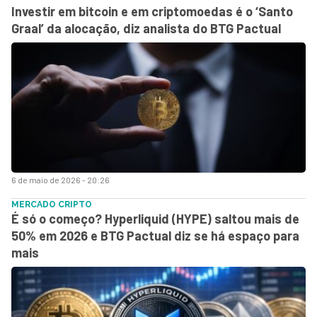
Investir em bitcoin e em criptomoedas é o ‘Santo
Graal’ da alocação, diz analista do BTG Pactual
6 de maio de 2026 - 20:26
MERCADO CRIPTO
É só o começo? Hyperliquid (HYPE) saltou mais de
50% em 2026 e BTG Pactual diz se há espaço para
mais