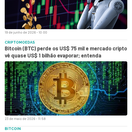
19 de junho de 2026 - 10:00
CRIPTOMOEDAS
Bitcoin (BTC) perde os US$ 75 mil e mercado cripto
vê quase US$ 1 bilhão evaporar; entenda
23 de maio de 2026 - 11:58
BITCOIN