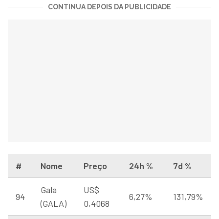
CONTINUA DEPOIS DA PUBLICIDADE
#
Nome
Preço
24h %
7d %
Gala
US$
94
6,27%
131,79%
(GALA)
0,4068