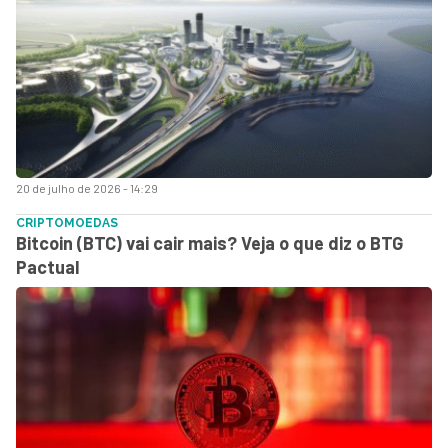
20 de julho de 2026 - 14:29
CRIPTOMOEDAS
Bitcoin (BTC) vai cair mais? Veja o que diz o BTG
Pactual