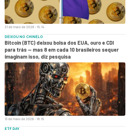
21 de maio de 2026 - 15:14
DEIXOU NO CHINELO
Bitcoin (BTC) deixou bolsa dos EUA, ouro e CDI
para trás — mas 8 em cada 10 brasileiros sequer
imaginam isso, diz pesquisa
13 de maio de 2026 - 18:15
ETF DAY