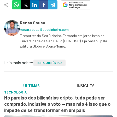
Renan Sousa
renan.sousa@seudinheiro.com
É repórter do Seu Dinheiro. Formado em jornalismo na
Universidade de São Paulo (ECA-USP) e já passou pela
Editora Globo e SpaceMoney.
Leia mais sobre:
BITCOIN (BTC)
ÚLTIMAS
IN$IGHTS
TECNOLOGIA
No paraíso dos bilionários cripto, tudo pode ser
comprado, inclusive o voto — mas não é isso que o
impede de se transformar em um país