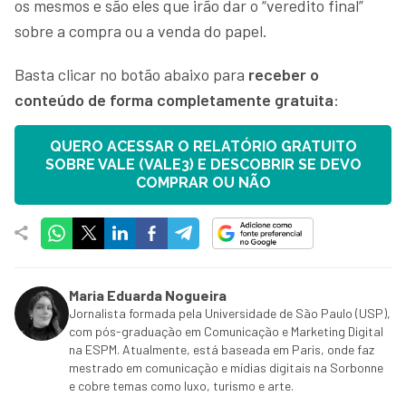
os mesmos e são eles que irão dar o “veredito final”
sobre a compra ou a venda do papel.
Basta clicar no botão abaixo para
receber o
conteúdo de forma completamente gratuita
:
QUERO ACESSAR O RELATÓRIO GRATUITO
SOBRE VALE (VALE3) E DESCOBRIR SE DEVO
COMPRAR OU NÃO
Maria Eduarda Nogueira
Jornalista formada pela Universidade de São Paulo (USP),
com pós-graduação em Comunicação e Marketing Digital
na ESPM. Atualmente, está baseada em Paris, onde faz
mestrado em comunicação e mídias digitais na Sorbonne
e cobre temas como luxo, turismo e arte.