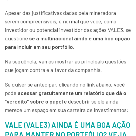
Apesar das justificativas dadas pela mineradora
serem compreensíveis, é normal que você, como
investidor ou potencial investidor das ações VALE3, se
questione
se a multinacional ainda é uma boa opção
para incluir em seu portfólio
.
Na sequência, vamos mostrar as principais questões
que jogam contra e a favor da companhia.
Se quiser se antecipar, clicando no link abaixo, você
pode
acessar gratuitamente um relatório que dá o
“veredito” sobre o papel
e descobrir se ele ainda
merece um espaço em sua carteira de investimentos:
VALE (VALE3) AINDA É UMA BOA AÇÃO
PARA MANTER NO PORTFÓLIO? VEJA