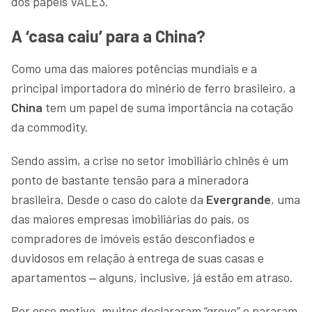
dos papéis VALE3.
A ‘casa caiu’ para a China?
Como uma das maiores potências mundiais e a
principal importadora do minério de ferro brasileiro, a
China
tem um papel de suma importância na cotação
da commodity.
Sendo assim, a crise no setor imobiliário chinês é um
ponto de bastante tensão para a mineradora
brasileira. Desde o caso do calote da
Evergrande
, uma
das maiores empresas imobiliárias do país, os
compradores de imóveis estão desconfiados e
duvidosos em relação à entrega de suas casas e
apartamentos ‒ alguns, inclusive, já estão em atraso.
Por esse motivo, muitos declararam “greve” e pararam