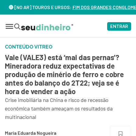
[NO AR] TOUROS E URSOS:
FIM DOS GRANDES CONGLOMERADOS N
ENTRAR
CONTEÚDO VITREO
Vale (VALE3) está ‘mal das pernas’?
Mineradora reduz expectativas de
produção de minério de ferro e cobre
antes do balanço do 2T22; veja se é
hora de vender a ação
Crise imobiliária na China e risco de recessão
econômica também ameaçam os resultados da
multinacional
Maria Eduarda Nogueira