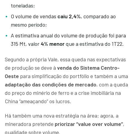
toneladas;
O volume de vendas
caiu 2,4%
, comparado ao
mesmo período;
A estimativa anual do volume de produção foi para
315 Mt, valor
4% menor
que a estimativa do 1T22.
Segundo a própria Vale, essa queda nas expectativas
de produção se deve à
venda do Sistema Centro-
Oeste
para simplificação do portfólio e também a uma
adaptação das condições de mercado
, com a queda
do preço do minério de ferro e a crise imobiliária na
China “ameaçando” os lucros.
Há também uma nova estratégia na área: agora, a
mineradora pretende
priorizar “value over volume”
,
qualidade sobre volume.