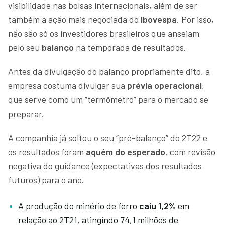
visibilidade nas bolsas internacionais, além de ser
também a ação mais negociada do
Ibovespa
. Por isso,
não são só os investidores brasileiros que anseiam
pelo seu
balanço
na temporada de resultados.
Antes da divulgação do balanço propriamente dito, a
empresa costuma divulgar sua
prévia operacional
,
que serve como um “termômetro” para o mercado se
preparar.
A companhia já soltou o seu “pré-balanço” do 2T22 e
os resultados foram
aquém do esperado
, com revisão
negativa do guidance (expectativas dos resultados
futuros) para o ano.
A produção do minério de ferro
caiu 1,2%
em
relação ao 2T21, atingindo 74,1 milhões de