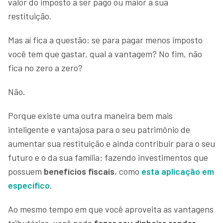
valor do imposto a ser pago ou maior a sua
restituição.
Mas aí fica a questão: se para pagar menos imposto
você tem que gastar, qual a vantagem? No fim, não
fica no zero a zero?
Não.
Porque existe uma outra maneira bem mais
inteligente e vantajosa para o seu patrimônio de
aumentar sua restituição e ainda contribuir para o seu
futuro e o da sua família: fazendo investimentos que
possuem
benefícios fiscais
, como
esta aplicação em
específico
.
Ao mesmo tempo em que você aproveita as vantagens
tributárias, você pode
fazer seu dinheiro render,