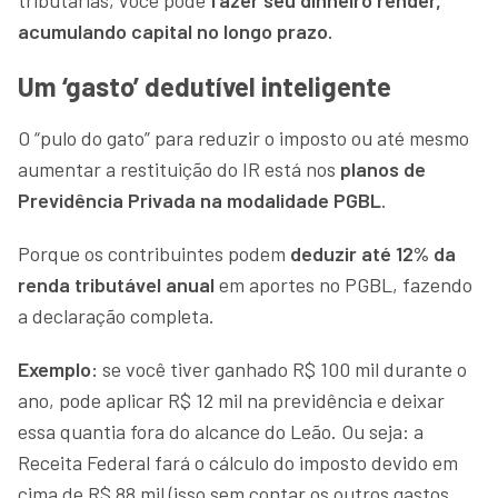
acumulando capital no longo prazo.
Um ‘gasto’ dedutível inteligente
O “pulo do gato” para reduzir o imposto ou até mesmo
aumentar a restituição do IR está nos
planos de
Previdência Privada na modalidade PGBL
.
Porque os contribuintes podem
deduzir até 12% da
renda tributável anual
em aportes no PGBL, fazendo
a declaração completa.
Exemplo:
se você tiver ganhado R$ 100 mil durante o
ano, pode aplicar R$ 12 mil na previdência e deixar
essa quantia fora do alcance do Leão. Ou seja: a
Receita Federal fará o cálculo do imposto devido em
cima de R$ 88 mil (isso sem contar os outros gastos