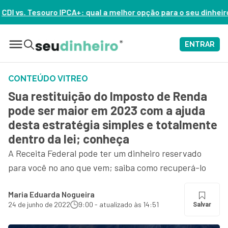
Tesouro IPCA+: qual a melhor opção para o seu dinheiro hoje? 
ENTRAR
CONTEÚDO VITREO
Sua restituição do Imposto de Renda
pode ser maior em 2023 com a ajuda
desta estratégia simples e totalmente
dentro da lei; conheça
A Receita Federal pode ter um dinheiro reservado
para você no ano que vem; saiba como recuperá-lo
Maria Eduarda Nogueira
24 de junho de 2022
9:00 - atualizado às 14:51
Salvar