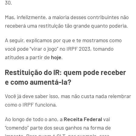
30.
Mas, infelizmente, a maioria desses contribuintes não
receberá uma restituição tão grande quanto poderia.
A seguir, explicamos por que e te mostramos como
você pode “virar o jogo” no IRPF 2023, tomando
atitudes a partir de
hoje
.
Restituição do IR: quem pode receber
e como aumentá-la?
Você já deve saber isso, mas não custa nada relembrar
como o IRPF funciona.
Ao longo de todo o ano, a
Receita Federal
vai
“comendo” parte dos seus ganhos na forma de
imposto. Para quem é CLT, por exemplo, esse