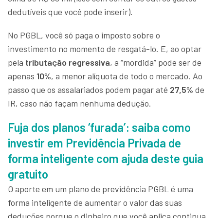
dedutíveis que você pode inserir).
No PGBL, você só paga o imposto sobre o
investimento no momento de resgatá-lo. E, ao optar
pela
tributação regressiva
, a “mordida” pode ser de
apenas
10%
, a menor alíquota de todo o mercado. Ao
passo que os assalariados podem pagar até
27,5%
de
IR, caso não façam nenhuma dedução.
Fuja dos planos ‘furada’: saiba como
investir em Previdência Privada de
forma inteligente com ajuda deste guia
gratuito
O aporte em um plano de previdência PGBL é uma
forma inteligente de aumentar o valor das suas
deduções porque o dinheiro que você aplica continua