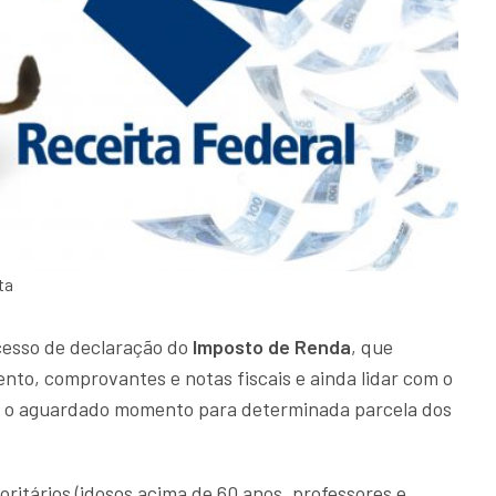
ta
cesso de declaração do
Imposto de Renda
, que
nto, comprovantes e notas fiscais e ainda lidar com o
m o aguardado momento para determinada parcela dos
.
oritários (idosos acima de 60 anos, professores e