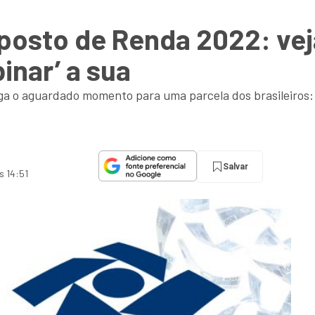
mposto de Renda 2022: ve
inar’ a sua
ga o aguardado momento para uma parcela dos brasileiros: r
Salvar
s 14:51