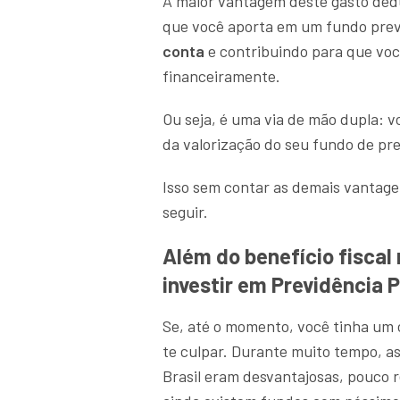
A maior vantagem deste gasto dedut
que você aporta em um fundo prev
conta
e contribuindo para que voc
financeiramente.
Ou seja, é uma via de mão dupla: v
da valorização do seu fundo de pre
Isso sem contar as demais vantage
seguir.
Além do benefício fiscal
investir em Previdência 
Se, até o momento, você tinha um 
te culpar. Durante muito tempo, as
Brasil eram desvantajosas, pouco r