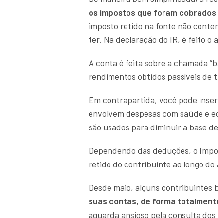
os impostos que foram cobrados 
imposto retido na fonte não conte
ter. Na declaração do IR, é feito o
A conta é feita sobre a chamada “b
rendimentos obtidos passíveis de t
Em contrapartida, você pode ins
envolvem despesas com saúde e e
são usados para diminuir a base de
Dependendo das deduções, o Imposto
retido do contribuinte ao longo do 
Desde maio, alguns contribuintes 
suas contas, de forma totalmente
aguarda ansioso pela consulta dos 