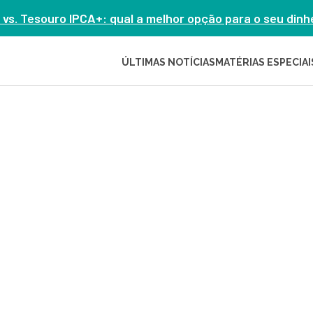
 vs. Tesouro IPCA+: qual a melhor opção para o seu din
ÚLTIMAS NOTÍCIAS
MATÉRIAS ESPECIAI