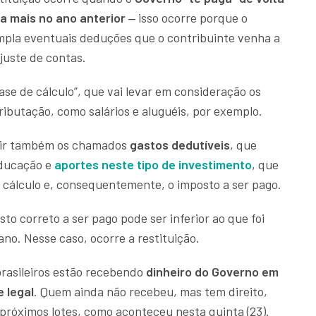
a mais no ano anterior
‒ isso ocorre porque o
mpla eventuais deduções que o contribuinte venha a
 ajuste de contas.
ase de cálculo”, que vai levar em consideração os
ributação, como salários e aluguéis, por exemplo.
erir também os chamados
gastos dedutíveis
, que
ducação e
aportes neste tipo de investimento
, que
 cálculo e, consequentemente, o imposto a ser pago.
 correto a ser pago pode ser inferior ao que foi
ano. Nesse caso, ocorre a restituição.
brasileiros estão recebendo
dinheiro do Governo em
 legal
. Quem ainda não recebeu, mas tem direito,
próximos lotes, como aconteceu nesta quinta (23).