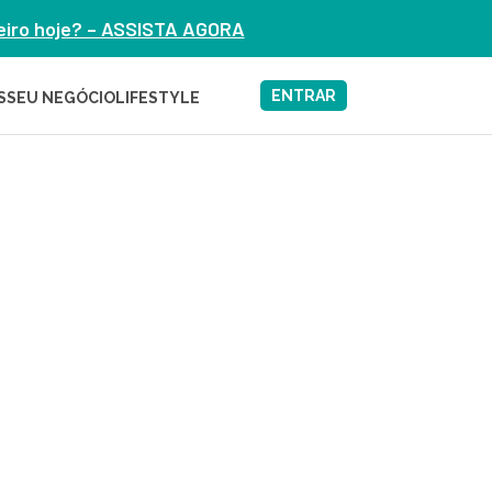
heiro hoje? – ASSISTA AGORA
ENTRAR
S
SEU NEGÓCIO
LIFESTYLE