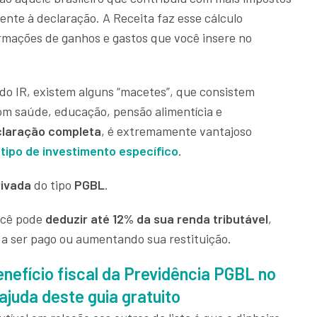
ente à declaração. A Receita faz esse cálculo
rmações de ganhos e gastos que você insere no
 do IR, existem alguns “macetes”, que consistem
m saúde, educação, pensão alimentícia e
laração completa
, é extremamente vantajoso
tipo de investimento específico
.
rivada
do tipo
PGBL
.
ocê pode
deduzir até 12% da sua renda tributável
,
a ser pago ou aumentando sua restituição.
nefício fiscal da Previdência PGBL no
juda deste guia gratuito