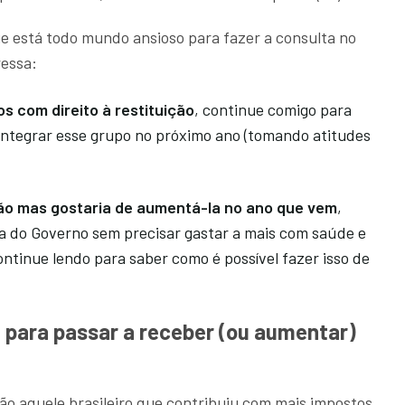
e está todo mundo ansioso para fazer a consulta no
ressa:
os com direito à restituição
, continue comigo para
integrar esse grupo no próximo ano (tomando atitudes
ição mas gostaria de aumentá-la no ano que vem
,
ta do Governo sem precisar gastar a mais com saúde e
tinue lendo para saber como é possível fazer isso de
 para passar a receber (ou aumentar)
ão aquele brasileiro que contribuiu com mais impostos