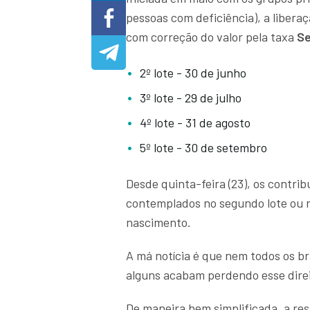
pessoas com deficiência), a libera
com correção do valor pela taxa
Se
2º lote - 30 de junho
3º lote - 29 de julho
4º lote - 31 de agosto
5º lote - 30 de setembro
Desde quinta-feira (23), os contrib
contemplados no segundo lote ou nã
nascimento.
A má notícia é que nem todos os bra
alguns acabam perdendo esse direi
De maneira bem simplificada, a re