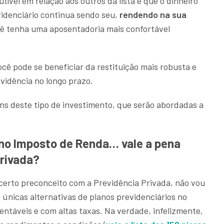
ível em relação aos outros da lista é que o dinheiro
idenciário continua sendo seu,
rendendo na sua
ê tenha uma aposentadoria mais confortável
ocê pode se beneficiar da restituição mais robusta e
vidência no longo prazo.
ns deste tipo de investimento, que serão abordadas a
 no Imposto de Renda… vale a pena
Privada?
certo preconceito com a Previdência Privada, não vou
 únicas alternativas de planos previdenciários no
entáveis e com altas taxas. Na verdade, infelizmente,