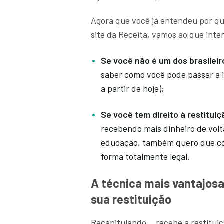
Agora que você já entendeu por qu
site da Receita, vamos ao que inte
Se você não é um dos brasileir
saber como você pode passar a 
a partir de hoje);
Se você tem direito à restitu
recebendo mais dinheiro de vol
educação, também quero que con
forma totalmente legal.
A técnica mais vantajosa
sua restituição
Recapitulando… recebe a restituiç