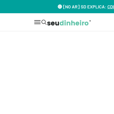
🔴 [NO AR] SD EXPLICA:
CDI