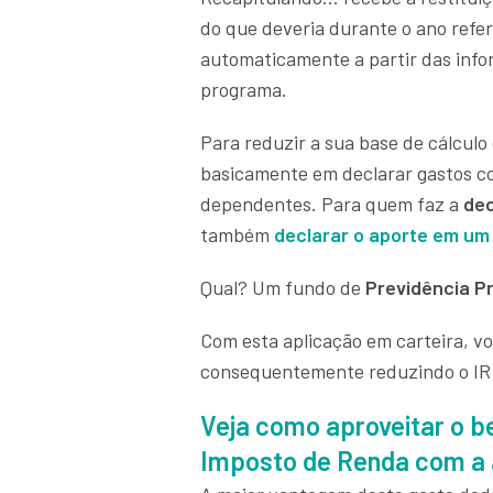
do que deveria durante o ano refer
automaticamente a partir das info
programa.
Para reduzir a sua base de cálculo
basicamente em declarar gastos co
dependentes. Para quem faz a
dec
também
declarar o aporte em um 
Qual? Um fundo de
Previdência P
Com esta aplicação em carteira, v
consequentemente reduzindo o IR 
Veja como aproveitar o be
Imposto de Renda com a a