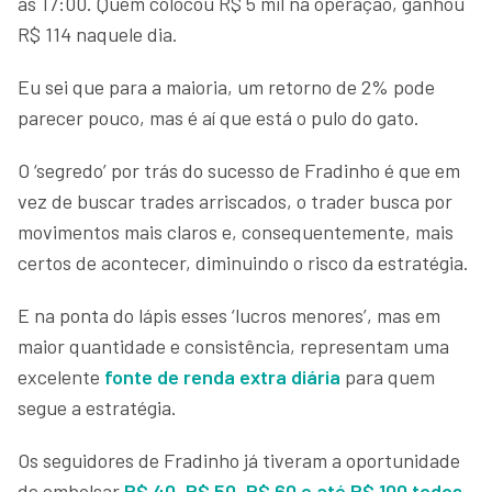
às 17:00. Quem colocou R$ 5 mil na operação, ganhou
R$ 114 naquele dia.
Eu sei que para a maioria, um retorno de 2% pode
parecer pouco, mas é aí que está o pulo do gato.
O ‘segredo’ por trás do sucesso de Fradinho é que em
vez de buscar trades arriscados, o trader busca por
movimentos mais claros e, consequentemente, mais
certos de acontecer, diminuindo o risco da estratégia.
E na ponta do lápis esses ‘lucros menores’, mas em
maior quantidade e consistência, representam uma
excelente
fonte de renda extra diária
para quem
segue a estratégia.
Os seguidores de Fradinho já tiveram a oportunidade
de embolsar
R$ 40, R$ 50, R$ 60 e até R$ 100 todos