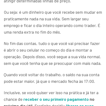
atingir determinadas linhas de preço.
Ou seja: é um dinheiro que você recebe sem mudar em
praticamente nada na sua vida. Sem largar seu
emprego e ficar o dia inteiro operando como trader. É
uma renda extra no fim do mês.
No fim das contas, tudo o que você vai precisar fazer
é abrir o seu celular no começo do dia e montar a
operação. Depois disso, você segue a sua vida normal,
sem que você tenha que se preocupar com mais nada.
Quando você voltar do trabalho, o saldo na sua conta
pode estar maior, já que o mercado fecha às 17:00.
Inclusive, se você quiser ver isso na prática e já ter a
chance de
receber o seu primeiro pagamento
no
próximo dia útil
, Fradinho decidiu
liberar as suas