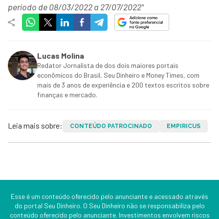
período de 08/03/2022 a 27/07/2022"
Lucas Molina
Redator Jornalista de dos dois maiores portais
econômicos do Brasil, Seu Dinheiro e Money Times, com
mais de 3 anos de experiência e 200 textos escritos sobre
finanças e mercado.
Leia mais sobre:
CONTEÚDO PATROCINADO
EMPIRICUS
Esse é um conteúdo oferecido pelo anunciante e acessado através
do portal Seu Dinheiro. O Seu Dinheiro não se responsabiliza pelo
conteúdo oferecido pelo anunciante. Investimentos envolvem riscos