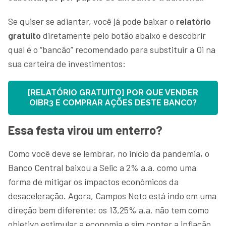
Se quiser se adiantar, você já pode baixar o
relatório
gratuito
diretamente pelo botão abaixo e descobrir
qual é o “bancão” recomendado para substituir a Oi na
sua carteira de investimentos:
[RELATÓRIO GRATUITO] POR QUE VENDER
OIBR3 E COMPRAR AÇÕES DESTE BANCO?
Essa festa virou um enterro?
Como você deve se lembrar, no início da pandemia, o
Banco Central baixou a Selic a 2% a.a. como uma
forma de mitigar os impactos econômicos da
desaceleração. Agora, Campos Neto está indo em uma
direção bem diferente: os 13,25% a.a. não tem como
objetivo estimular a economia e sim conter a inflação,