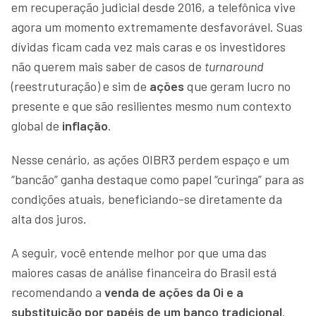
em recuperação judicial desde 2016, a telefônica vive
agora um momento extremamente desfavorável. Suas
dívidas ficam cada vez mais caras e os investidores
não querem mais saber de casos de
turnaround
(reestruturação) e sim de
ações
que geram lucro no
presente e que são resilientes mesmo num contexto
global de
inflação
.
Nesse cenário, as ações OIBR3 perdem espaço e um
“bancão” ganha destaque como papel “curinga” para as
condições atuais, beneficiando-se diretamente da
alta dos juros.
A seguir, você entende melhor por que uma das
maiores casas de análise financeira do Brasil está
recomendando a
venda de ações da Oi e a
substituição por papéis de um banco tradicional
.