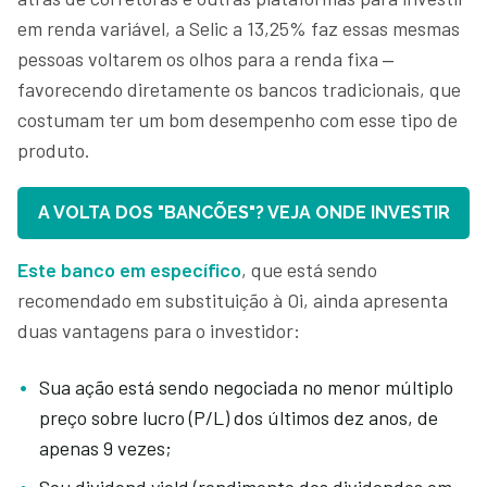
em renda variável, a Selic a 13,25% faz essas mesmas
pessoas voltarem os olhos para a renda fixa ‒
favorecendo diretamente os bancos tradicionais, que
costumam ter um bom desempenho com esse tipo de
produto.
A VOLTA DOS "BANCÕES"? VEJA ONDE INVESTIR
Este banco em específico
, que está sendo
recomendado em substituição à Oi, ainda apresenta
duas vantagens para o investidor:
Sua ação está sendo negociada no menor múltiplo
preço sobre lucro (P/L) dos últimos dez anos, de
apenas 9 vezes;
Seu dividend yield (rendimento dos dividendos em