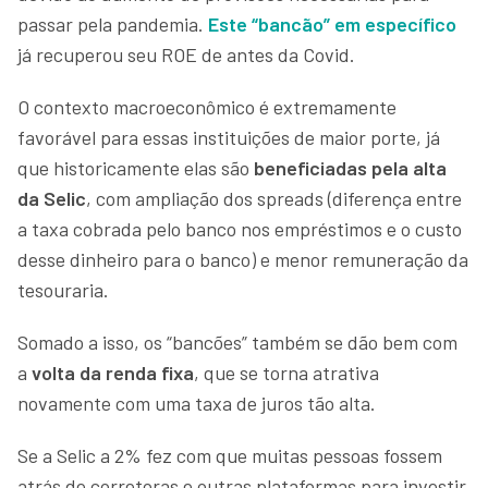
passar pela pandemia.
Este “bancão” em específico
já recuperou seu ROE de antes da Covid.
O contexto macroeconômico é extremamente
favorável para essas instituições de maior porte, já
que historicamente elas são
beneficiadas pela alta
da Selic
, com ampliação dos spreads (diferença entre
a taxa cobrada pelo banco nos empréstimos e o custo
desse dinheiro para o banco) e menor remuneração da
tesouraria.
Somado a isso, os “bancões” também se dão bem com
a
volta da renda fixa
, que se torna atrativa
novamente com uma taxa de juros tão alta.
Se a Selic a 2% fez com que muitas pessoas fossem
atrás de corretoras e outras plataformas para investir