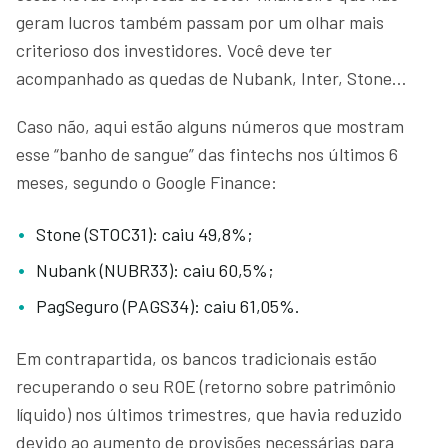
geram lucros também passam por um olhar mais
criterioso dos investidores. Você deve ter
acompanhado as quedas de Nubank, Inter, Stone…
Caso não, aqui estão alguns números que mostram
esse “banho de sangue” das fintechs nos últimos 6
meses, segundo o Google Finance:
Stone (STOC31): caiu 49,8%;
Nubank (NUBR33): caiu 60,5%;
PagSeguro (PAGS34): caiu 61,05%.
Em contrapartida, os bancos tradicionais estão
recuperando o seu ROE (retorno sobre patrimônio
líquido) nos últimos trimestres, que havia reduzido
devido ao aumento de provisões necessárias para