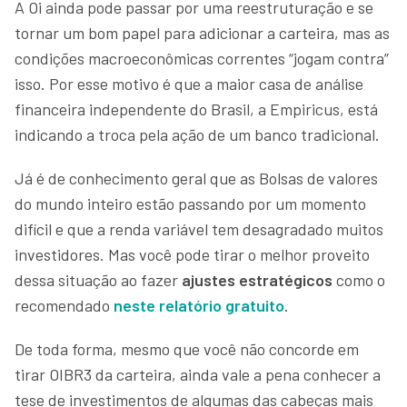
A Oi ainda pode passar por uma reestruturação e se
tornar um bom papel para adicionar a carteira, mas as
condições macroeconômicas correntes “jogam contra”
isso. Por esse motivo é que a maior casa de análise
financeira independente do Brasil, a Empiricus, está
indicando a troca pela ação de um banco tradicional.
Já é de conhecimento geral que as Bolsas de valores
do mundo inteiro estão passando por um momento
difícil e que a renda variável tem desagradado muitos
investidores. Mas você pode tirar o melhor proveito
dessa situação ao fazer
ajustes estratégicos
como o
recomendado
neste relatório gratuito
.
De toda forma, mesmo que você não concorde em
tirar OIBR3 da carteira, ainda vale a pena conhecer a
tese de investimentos de algumas das cabeças mais