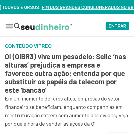
 E URSOS:
FIM DOS GRANDES CONGLOMERADOS NO BRASIL? VEJ
ENTRAR
CONTEÚDO VITREO
Oi (OIBR3) vive um pesadelo: Selic ‘nas
alturas’ prejudica a empresa e
favorece outra ação; entenda por que
substituir os papéis da telecom por
este ‘bancão’
Em um momento de juros altos, empresas do setor
financeiro se beneficiam, enquanto companhias em
reestruturação sofrem com aumento das dívidas; veja
por que é hora de vender as ações da Oi