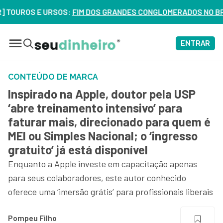
OS E URSOS:
FIM DOS GRANDES CONGLOMERADOS NO BRASIL? VE
ENTRAR
CONTEÚDO DE MARCA
Inspirado na Apple, doutor pela USP
‘abre treinamento intensivo’ para
faturar mais, direcionado para quem é
MEI ou Simples Nacional; o ‘ingresso
gratuito’ já está disponível
Enquanto a Apple investe em capacitação apenas
para seus colaboradores, este autor conhecido
oferece uma ‘imersão grátis’ para profissionais liberais
Pompeu Filho