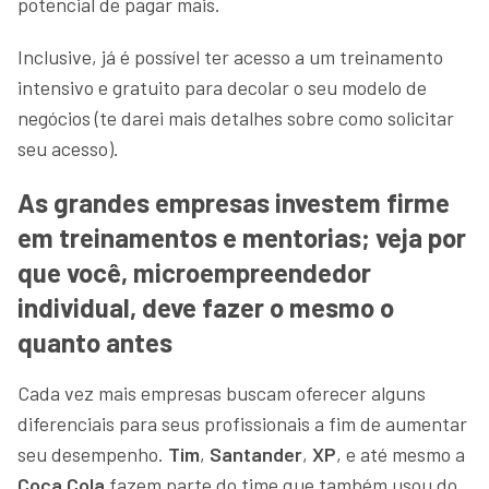
potencial de pagar mais.
Inclusive, já é possível ter acesso a um treinamento
intensivo e gratuito para decolar o seu modelo de
negócios (te darei mais detalhes sobre como solicitar
seu acesso).
As grandes empresas investem firme
em treinamentos e mentorias; veja por
que você, microempreendedor
individual, deve fazer o mesmo o
quanto antes
Cada vez mais empresas buscam oferecer alguns
diferenciais para seus profissionais a fim de aumentar
seu desempenho.
Tim
,
Santander
,
XP
, e até mesmo a
Coca Cola
fazem parte do time que também usou do