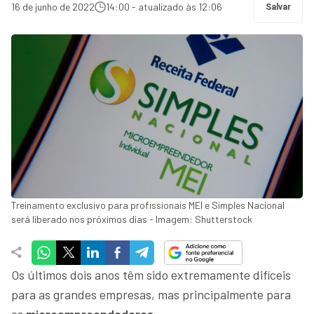
16 de junho de 2022
14:00 - atualizado às 12:06
Salvar
Treinamento exclusivo para profissionais MEI e Simples Nacional
será liberado nos próximos dias - Imagem: Shutterstock
Os últimos dois anos têm sido extremamente difíceis
para as grandes empresas, mas principalmente para
os
microempreendedores
.